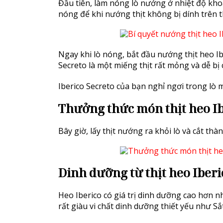
Đầu tiên, làm nóng lò nướng ở nhiệt độ khoả
nóng để khi nướng thịt không bị dính trên
Ngay khi lò nóng, bắt đầu nướng thịt heo Ib
Secreto là một miếng thịt rất mỏng và dễ bị
Iberico Secreto của bạn nghỉ ngơi trong lò m
Thưởng thức món thịt heo I
Bây giờ, lấy thịt nướng ra khỏi lò và cắt t
Dinh dưỡng từ thịt heo Iberi
Heo Iberico có giá trị dinh dưỡng cao hơn n
rất giàu vi chất dinh dưỡng thiết yếu như Sắ