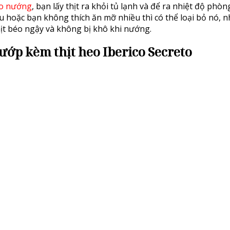
to nướng
, bạn lấy thịt ra khỏi tủ lạnh và để ra nhiệt độ phòn
 hoặc bạn không thích ăn mỡ nhiều thì có thể loại bỏ nó, 
hịt béo ngậy và không bị khô khi nướng.
ướp kèm thịt heo Iberico Secreto