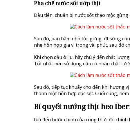
Pha chế nước sốt ướp thịt
Đầu tiên, chuẩn bị nước sốt thảo mộc gừng 
Sau đó, bạn băm nhỏ tỏi, gừng, ớt sừng cùng
nhẹ hỗn hợp gia vị trong vài phút, sau đó c
Khi chọn dầu ô liu, hãy chú ý đến chất lượng,
Tốt nhất nên sử dụng dầu có nhãn chất lượn
Sau đó, tiếp tục khuấy cho đến khi hương vị 
thành một hỗn hợp đặc sệt. Cuối cùng, nêm m
Bí quyết nướng thịt heo Ibe
Giờ đến bước chính của công thức đó chính