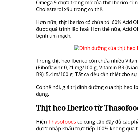
Omega 9 chứa trong mỡ của thịt Iberico cũ
Cholesterol xấu trong cơ thể.
Hơn nữa, thịt Iberico có chứa tới 60% Acid Ol
được quá trình lão hoá. Hơn thế nữa, Acid O
bệnh tim mạch.
Trong thịt heo Iberico còn chứa nhiều Vitam
(Riboflavin): 0,21 mg/100 g, Vitamin B3 (Niac
B9): 5,4 m/100 g. Tất cả đều cần thiết cho sự
Có thể nói, giá trị dinh dưỡng của thịt heo 
dụng.
Thịt heo Iberico từ Thasofoo
Hiện
Thasofoods
có cung cấp đầy đủ các phầ
được nhập khẩu trực tiếp 100% không qua t