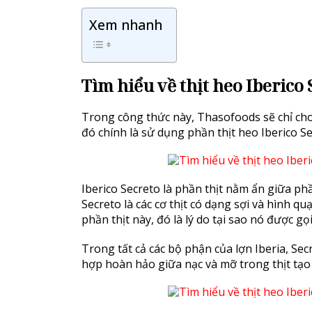
Xem nhanh
Tìm hiểu về thịt heo Iberico 
Trong công thức này, Thasofoods sẽ chỉ cho
đó chính là sử dụng phần thịt heo Iberico Se
Iberico Secreto là phần thịt nằm ẩn giữa p
Secreto là các cơ thịt có dạng sợi và hình 
phần thịt này, đó là lý do tại sao nó được gọi
Trong tất cả các bộ phận của lợn Iberia, Sec
hợp hoàn hảo giữa nạc và mỡ trong thịt t