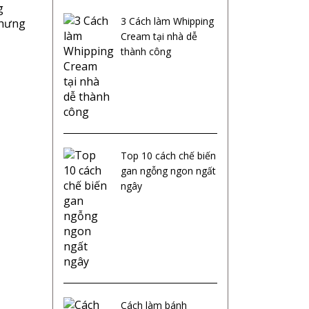
g
3 Cách làm Whipping
nhưng
Cream tại nhà dễ
thành công
Top 10 cách chế biến
gan ngỗng ngon ngất
ngây
Cách làm bánh