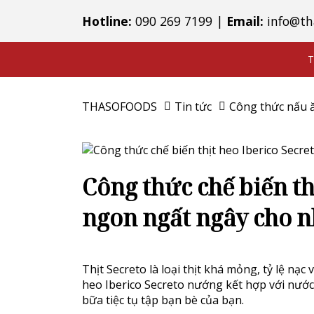
Hotline:
090 269 7199
|
Email:
info@th
T
THASOFOODS
Tin tức
Công thức nấu 
Công thức chế biến th
ngon ngất ngây cho n
Thịt Secreto là loại thịt khá mỏng, tỷ lệ nạ
heo Iberico Secreto nướng kết hợp với nước 
bữa tiệc tụ tập bạn bè của bạn.