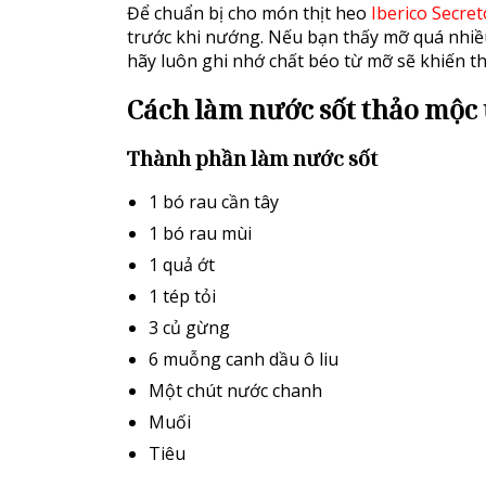
Để chuẩn bị cho món thịt heo
Iberico Secre
trước khi nướng. Nếu bạn thấy mỡ quá nhiều
hãy luôn ghi nhớ chất béo từ mỡ sẽ khiến t
Cách làm nước sốt thảo mộc 
Thành phần làm nước sốt
1 bó rau cần tây
1 bó rau mùi
1 quả ớt
1 tép tỏi
3 củ gừng
6 muỗng canh dầu ô liu
Một chút nước chanh
Muối
Tiêu