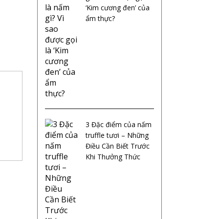
‘Kim cương đen’ của
ẩm thực?
3 Đặc điểm của nấm
truffle tươi – Những
Điều Cần Biết Trước
Khi Thưởng Thức