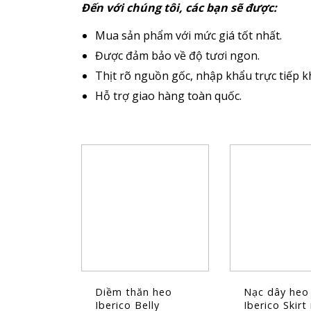
Đến với chúng tôi, các bạn sẽ được:
Mua sản phẩm với mức giá tốt nhất.
Được đảm bảo về độ tươi ngon.
Thịt rõ nguồn gốc, nhập khẩu trực tiếp k
Hỗ trợ giao hàng toàn quốc.
Diềm thăn heo
Nạc dây heo
Iberico Belly
Iberico Skir