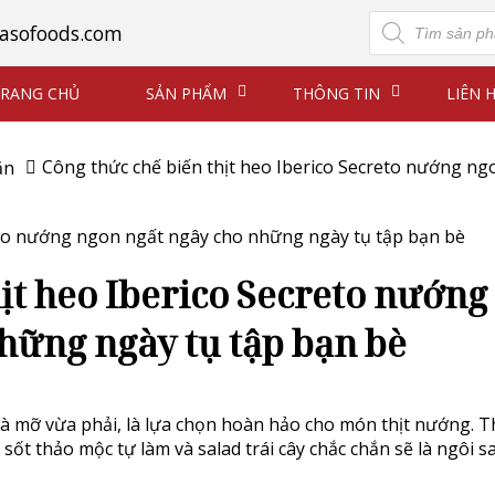
Tìm
asofoods.com
kiếm
sản
phẩm
RANG CHỦ
SẢN PHẨM
THÔNG TIN
LIÊN 
Công thức chế biến thịt heo Iberico Secreto nướng n
ăn
ịt heo Iberico Secreto nướng
hững ngày tụ tập bạn bè
c và mỡ vừa phải, là lựa chọn hoàn hảo cho món thịt nướng. T
sốt thảo mộc tự làm và salad trái cây chắc chắn sẽ là ngôi s