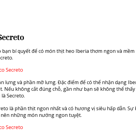
Secreto
 bạn bí quyết để có món thịt heo Iberia thơm ngon và mềm 
creto.
hần lưng và phần mỡ lưng. Đặc điểm để có thể nhận dạng Ibe
quạt. Nếu không cắt đúng chỗ, gần như bạn sẽ không thể thấ
 là Secreto.
reto là phần thịt ngon nhất và có hương vị siêu hấp dẫn. Sự 
ạo nên những món nướng ngon tuyệt.