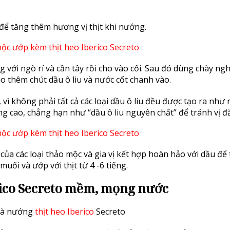
để tăng thêm hương vị thịt khi nướng.
 với ngò rí và cần tây rồi cho vào cối. Sau đó dùng chày ng
ho thêm chút dầu ô liu và nước cốt chanh vào.
 vì không phải tất cả các loại dầu ô liu đều được tạo ra như 
g cao, chẳng hạn như “dầu ô liu nguyên chất” để tránh vị đ
của các loại thảo mộc và gia vị kết hợp hoàn hảo với dầu để
uối và ướp với thịt từ 4 -6 tiếng.
rico Secreto mềm, mọng nước
 là nướng
thịt heo Iberico
Secreto