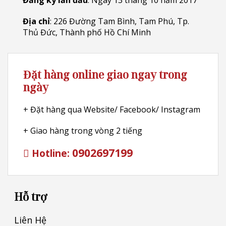
Đăng ký lần đầu
: Ngày 13 tháng 10 năm 2017
Địa chỉ
: 226 Đường Tam Bình, Tam Phú, Tp.
Thủ Đức, Thành phố Hồ Chí Minh
Đặt hàng online giao ngay trong
ngày
+ Đặt hàng qua Website/ Facebook/ Instagram
+ Giao hàng trong vòng 2 tiếng
0902697199
Hotline:
Hỗ trợ
Liên Hệ