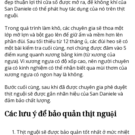
đẹp thuận lợi thì cửa sổ được mở ra, để không khí của
San Daniele có thể phát huy tác dụng của nó trên thịt
nguội.
Trong quá trình làm khô, các chuyên gia sẽ thoa một
lớp mỡ lợn và bột gạo lên để giữ ẩm và mềm hơn lên
phần đùi. Sau tối thiếu từ 12 tháng ủ, các đùi heo sẽ có
một bài kiểm tra cuối cùng, nơi chúng được đâm vào 5
điểm xung quanh xương bằng kim (từ xương của
ngựa). Vì xương ngựa có độ xốp cao, nên người chuyên
gia có kinh nghiệm có thể nhận biết qua mùi thơm của
xương ngựa có ngon hay là không.
Bước cuối cùng, sau khi đã được chuyên gia phê duyệt
thịt nguội sẽ được gắn nhãn hiệu của San Daniele và
đảm bảo chất lượng.
Các lưu ý để bảo quản thịt nguội
Thịt nguội sẽ được bảo quản tốt nhất ở mức nhiệt