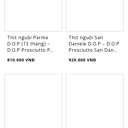
Thịt nguội Parma
Thịt nguội San
D.O.P (13 tháng) –
Daniele D.O.P – D.O.P
D.O.P Prosciutto P...
Prosciutto San Dan...
810.000 VNĐ
920.000 VNĐ