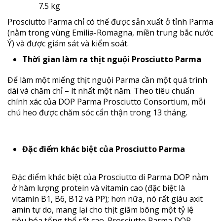
Prosciutto Parma chỉ có thể được sản xuất ở tỉnh Parma
(nằm trong vùng Emilia-Romagna, miền trung bắc nước
Ý) và được giám sát và kiểm soát.
Thời gian làm ra thịt nguội Prosciutto Parma
Để làm một miếng thịt nguội Parma cần một quá trình
dài và chăm chỉ – ít nhất một năm. Theo tiêu chuẩn
chính xác của DOP Parma Prosciutto Consortium, mỗi
chú heo được chăm sóc cẩn thận trong 13 tháng.
Đặc điểm khác biệt của Prosciutto Parma
Đặc điểm khác biệt của Prosciutto di Parma DOP nằm
ở hàm lượng protein và vitamin cao (đặc biệt là
vitamin B1, B6, B12 và PP); hơn nữa, nó rất giàu axit
amin tự do, mang lại cho thịt giăm bông một tỷ lệ
tiêu hóa tổng thể rất cao. Prosciutto Parma DOP