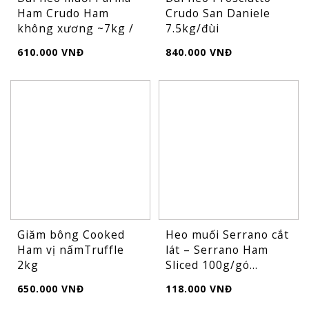
Ham Crudo Ham
Crudo San Daniele
không xương ~7kg /
7.5kg/đùi
đùi
610.000 VNĐ
840.000 VNĐ
Giăm bông Cooked
Heo muối Serrano cắt
Ham vị nấmTruffle
lát – Serrano Ham
2kg
Sliced 100g/gó...
650.000 VNĐ
118.000 VNĐ