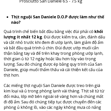
Thịt nguội San Daniele D.O.P được làm như thế
nào?
Quá trình chế biến bắt đầu bằng việc đùi phải có
khối
lượng ít nhất 12 kg
. Đùi được kiểm tra, cân, đánh dấu
và cắt nhỏ trước khi đem đi ướp lạnh, làm giảm độ ẩm
và bắt đầu quá trình ủ chín. Đùi được ướp muối cẩn
thận bằng tay và để trên khay trong phòng ướp lạnh,
thời gian ủ từ 12 ngày hoặc lâu hơn tùy vào trọng
lượng. Sau đó chúng được ép bằng quy trình của San
Daniele, giúp muối thẩm thấu và cải thiện kết cấu của
thịt hơn.
Các miếng thịt nguội San Daniele được treo trên giá
kim loại và ủ trong phòng lạnh vài tháng. Thịt sẽ từ từ
đổi màu, lớp mỡ bên ngoài sẽ vàng hơn và chúng mất
đi độ ẩm. Sau đó chúng tiếp tục được chuyển đến các
phòng ủ không lồ, vào các ngày không mưa có nắng