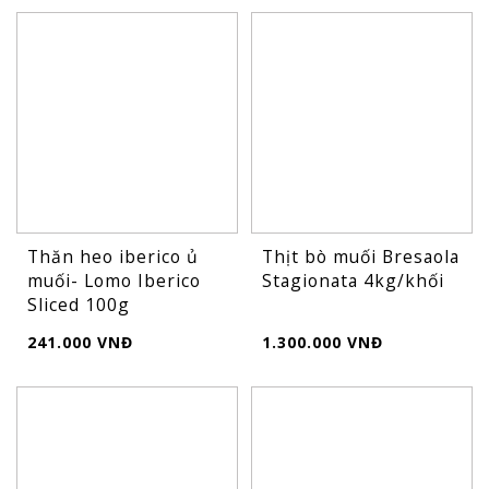
Thăn heo iberico ủ
Thịt bò muối Bresaola
muối- Lomo Iberico
Stagionata 4kg/khối
Sliced 100g
241.000 VNĐ
1.300.000 VNĐ