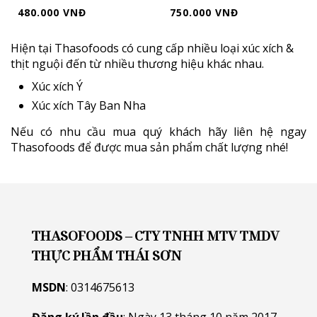
480.000 VNĐ
750.000 VNĐ
Hiện tại
Thasofoods
có cung cấp nhiều loại
xúc xích &
thịt nguội
đến từ nhiều thương hiệu khác nhau.
Xúc xích Ý
Xúc xích Tây Ban Nha
Nếu có nhu cầu mua quý khách hãy liên hệ ngay
Thasofoods
để được mua sản phẩm chất lượng nhé!
THASOFOODS – CTY TNHH MTV TMDV
THỰC PHẨM THÁI SƠN
MSDN
: 0314675613