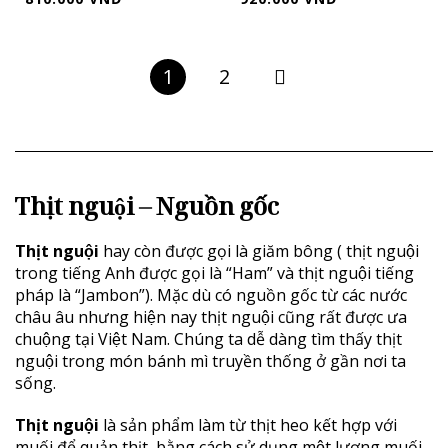
1
2
Thịt nguội – Nguồn gốc
Thịt nguội
hay còn được gọi là giăm bông ( thịt nguội
trong tiếng Anh được gọi là “Ham” và thịt nguội tiếng
pháp là “Jambon”). Mặc dù có nguồn gốc từ các nước
châu âu nhưng hiện nay thịt nguội cũng rất được ưa
chuộng tại Việt Nam. Chúng ta dễ dàng tìm thấy thịt
nguội trong món bánh mì truyền thống ở gần nơi ta
sống.
Thịt nguội
là sản phẩm làm từ thịt heo kết hợp với
muối để quản thịt, bằng cách sử dụng một lượng muối