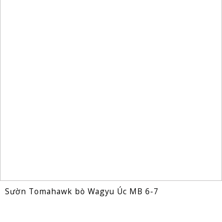
Sườn Tomahawk bò Wagyu Úc MB 6-7