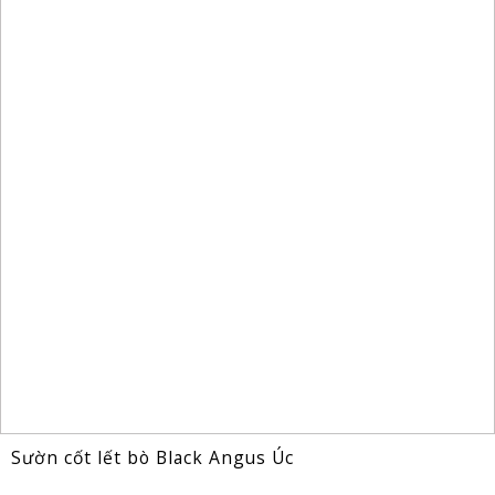
Sườn cốt lết bò Black Angus Úc