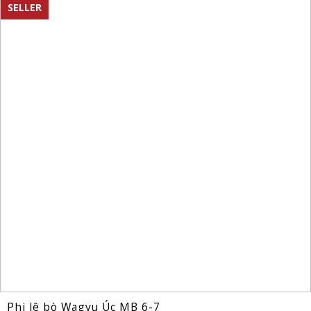
SELLER
Phi lê bò Wagyu Úc MB 6-7