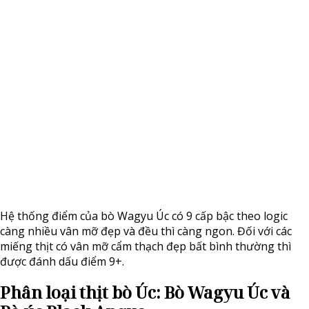
Hệ thống điểm của bò Wagyu Úc có 9 cấp bậc theo logic
càng nhiều vân mỡ đẹp và đều thì càng ngon. Đối với các
miếng thịt có vân mỡ cẩm thạch đẹp bất bình thường thì
được đánh dấu điểm 9+.
Phân loại thịt bò Úc: Bò Wagyu Úc và