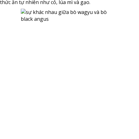
thức ăn tự nhiên như cỏ, lúa mì và gạo.