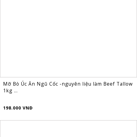
Mỡ Bò Úc Ăn Ngũ Cốc -nguyên liệu làm Beef Tallow
1kg ...
198.000 VNĐ