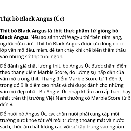
Thịt bò Black Angus (Úc)
Thịt bò Black Angus là thịt thực phẩm từ giống bò
Black Angus
. Nếu so sánh với Wagyu thì “bên tám lạng,
người nửa cân”. Thịt bò Black Angus được ưa dùng do có
lớp vân mỡ đều, mềm, dễ tan chảy khi chế biến thẩm thấu
vào những sớ thịt tươi ngon.
Để đánh giá chất lượng thịt, bò Angus Úc được chấm điểm
theo thang điểm Marble Score, đo lường sự hấp dẫn của
vân mỡ trong thịt. Thang điểm Marble Score từ 1 đến 9,
trong đó 9 là điểm cao nhất và chỉ được dành cho những
vân mỡ đẹp nhất. Bò Angus Úc nhập khẩu cao cấp bán chạy
nhất trên thị trường Việt Nam thường có Marble Score từ 6
đến 8.
Để nuôi bò Angus Úc, các chăn nuôi phải cung cấp môi
trường sức khỏe tốt với môi trường thoáng mát và nước
sạch, thức ăn chất lượng cao với sự tập trung vào nguồn