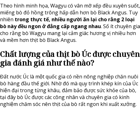
Theo hình minh họa, Wagyu có vân mỡ xếp đều xuyên suốt,
miếng bò đỏ hồng trông hấp dẫn hơn bò Black Angus. Tuy
nhiên
trong thực tế, nhiều người ăn lại cho rằng 2 loại
bò này đều ngon ở đẳng cấp ngang nhau
. Số ít chuyên gia
cho rằng bò Wagyu mang lại cảm giác hương vị nhiều hơn
và mềm hơn thịt bò Black Angus.
Chất lượng của thịt bò Úc được chuyên
gia đánh giá như thế nào?
Đất nước Úc là một quốc gia có nền nông nghiệp chăn nuôi
bò hàng đầu thế giới. Nhờ đó mà quy trình khép kín của Úc
hiện đại trong từng khâu, đảm bảo được sức khỏe của bò,
tại đây bò Úc được các công nhân và chuyên gia có kinh
nghiệm chăm sóc nên thịt của bò rất ngon khi xuất xưởng.