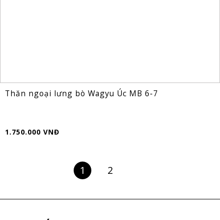
Thăn ngoại lưng bò Wagyu Úc MB 6-7
1.750.000 VNĐ
1
2