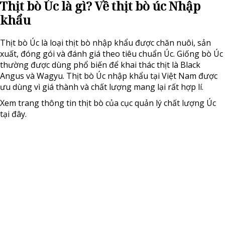
Thịt bò Úc là gì? Về thịt bò úc Nhập
khẩu
Thịt bò Úc là loại
thịt bò
nhập khẩu được chăn nuôi, sản
xuất, đóng gói và đánh giá theo tiêu chuẩn Úc. Giống bò Úc
thường được dùng phổ biến để khai thác thịt là Black
Angus và Wagyu. Thịt bò Úc nhập khẩu tại Việt Nam được
ưu dùng vì giá thành và chất lượng mang lại rất hợp lí.
Xem trang thông tin thịt bò của cục quản lý chất lượng Úc
tại
đây
.