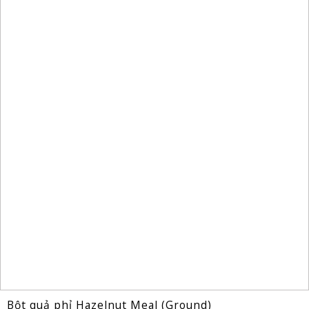
Bột quả phỉ Hazelnut Meal (Ground)