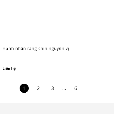
Hạnh nhân rang chín nguyên vị
Liên hệ
1
2
3
…
6