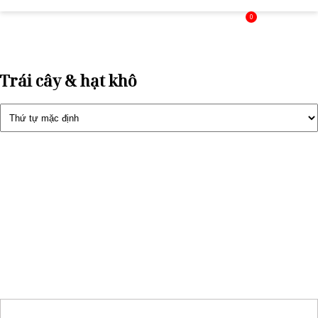
0
Trái cây & hạt khô