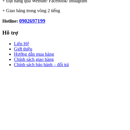
+ Đặt hàng qua Website/ Facebook/ Instagram
+ Giao hàng trong vòng 2 tiếng
0902697199
Hotline:
Hỗ trợ
Liên Hệ
Giới thiệu
Hướng dẫn mua hàng
Chính sách giao hàng
Chính sách bảo hành – đổi trả