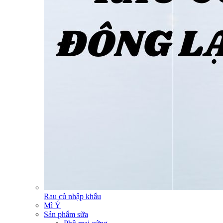
Rau củ nhập khẩu
Mì Ý
Sản phẩm sữa