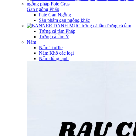
Gan ngỗng Pháp
Pate Gan Ngỗng
Sản phẩm gan ngỗng khác
Trứng cá tầm
Trứng cá tầm Pháp
Trứng cá tầm Ý
Nấm
Nấm Truffle
Nấm Khô các loại
Nấm đông lạnh