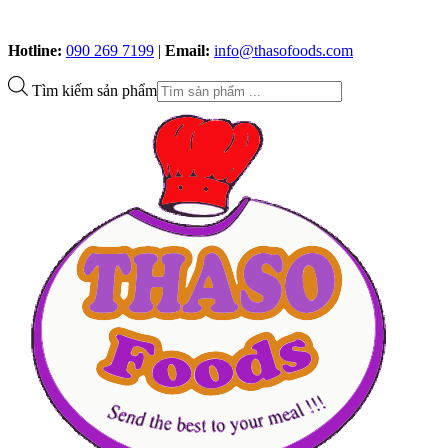
Hotline:
090 269 7199
|
Email:
info@thasofoods.com
Tìm kiếm sản phẩm