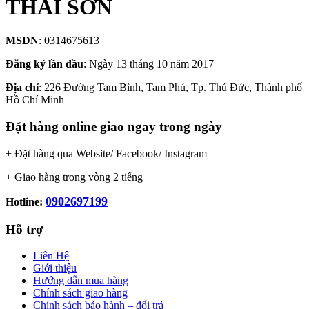
THÁI SƠN
MSDN
: 0314675613
Đăng ký lần đầu
: Ngày 13 tháng 10 năm 2017
Địa chỉ
: 226 Đường Tam Bình, Tam Phú, Tp. Thủ Đức, Thành phố
Hồ Chí Minh
Đặt hàng online giao ngay trong ngày
+ Đặt hàng qua Website/ Facebook/ Instagram
+ Giao hàng trong vòng 2 tiếng
0902697199
Hotline:
Hỗ trợ
Liên Hệ
Giới thiệu
Hướng dẫn mua hàng
Chính sách giao hàng
Chính sách bảo hành – đổi trả