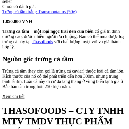
seller
Chưa có đánh giá.
Trứng cá tầm trắng Transmontanus (50g)
1.850.000 VNĐ
Trứng cá tầm – một loại ngọc trai đen của biển
có giá trị dinh
dưỡng cao, được nhiều người ưa chuộng. Bạn có thể mua được loại
trứng cá này tại
Thasofoods
với chất lượng tuyệt vời và giá thành
hợp lý.
Nguồn gốc trứng cá tầm
Trứng cá tầm (hay còn gọi là trứng cá caviar) thuộc loài cá tầm lớn.
Kích thước của nó có thể phát triển đến hơn 300m, nhưng trung
bình là 3m. Loài cá này di cư đã lang thang ở vùng biển lạnh giá ở
Bắc bán cầu trong hơn 250 triệu năm.
Xem chi tiết
THASOFOODS – CTY TNHH
MTV TMDV THỰC PHẨM