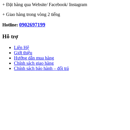
+ Đặt hàng qua Website/ Facebook/ Instagram
+ Giao hàng trong vòng 2 tiếng
0902697199
Hotline:
Hỗ trợ
Liên Hệ
Giới thiệu
Hướng dẫn mua hàng
Chính sách giao hàng
Chính sách bảo hành – đổi trả