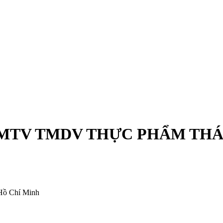
MTV TMDV THỰC PHẨM THÁ
Hồ Chí Minh