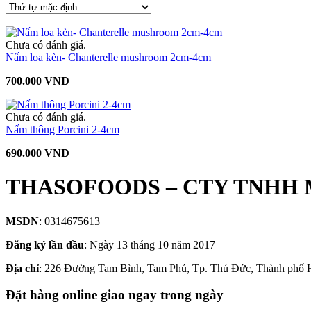
Chưa có đánh giá.
Nấm loa kèn- Chanterelle mushroom 2cm-4cm
700.000 VNĐ
Chưa có đánh giá.
Nấm thông Porcini 2-4cm
690.000 VNĐ
THASOFOODS – CTY TNHH 
MSDN
: 0314675613
Đăng ký lần đầu
: Ngày 13 tháng 10 năm 2017
Địa chỉ
: 226 Đường Tam Bình, Tam Phú, Tp. Thủ Đức, Thành phố 
Đặt hàng online giao ngay trong ngày