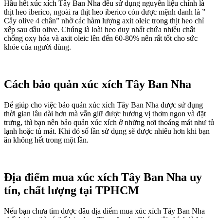
Hầu hết xúc xích Tây Ban Nha đều sử dụng nguyên liệu chính là
thịt heo iberico, ngoài ra thịt heo iberico còn được mệnh danh là ”
Cây olive 4 chân” nhờ các hàm lượng axit oleic trong thịt heo chỉ
xếp sau dầu olive. Chúng là loài heo duy nhất chứa nhiều chất
chống oxy hóa và axit oleic lên đến 60-80% nên rất tốt cho sức
khỏe của người dùng.
Cách bảo quản xúc xích Tây Ban Nha
Để giúp cho việc bảo quản xúc xích Tây Ban Nha được sử dụng
thời gian lâu dài hơn mà vẫn giữ được hương vị thơm ngon và đặt
trưng, thì bạn nên bảo quản xúc xích ở những nơi thoáng mát như tủ
lạnh hoặc tủ mát. Khi đó số lần sử dụng sẽ được nhiêu hơn khi bạn
ăn không hết trong một lần.
Địa điểm mua xúc xích Tây Ban Nha uy
tín, chất lượng tại TPHCM
Nếu bạn chưa tìm được đâu địa điểm mua xúc xích Tây Ban Nha