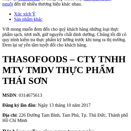
nguội
đến từ nhiều thương hiệu khác nhau.
Xúc xích Ý
Sản phẩm khác
Với mong muốn đem đến cho quý khách hàng những loại thực
phẩm sạch, tươi mới, giữ nguyên chất dinh dưỡng. Chúng tôi đã có
quy trình kiểm tra thực phẩm kỹ lưỡng trước khi tung ra thị trường.
Đem lại sự yên tâm tuyệt đối cho khách hàng.
THASOFOODS – CTY TNHH
MTV TMDV THỰC PHẨM
THÁI SƠN
MSDN
: 0314675613
Đăng ký lần đầu
: Ngày 13 tháng 10 năm 2017
Địa chỉ
: 226 Đường Tam Bình, Tam Phú, Tp. Thủ Đức, Thành phố
Hồ Chí Minh