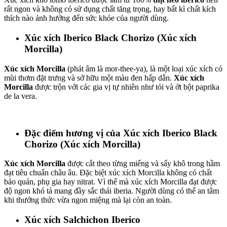
rất ngon và không có sử dụng chất tăng trọng, hay bất kì chất kích
thích nào ảnh hưởng đến sức khỏe của người dùng.
Xúc xích Iberico Black Chorizo (Xúc xích
Morcilla)
Xúc xích Morcilla
(phát âm là mor-thee-ya), là một loại xúc xích có
mùi thơm đặt trưng và sở hữu một màu đen hấp dẫn.
Xúc xích
Morcilla
được trộn với các gia vị tự nhiên như tỏi và ớt bột paprika
de la vera.
Đặc điểm hương vị của Xúc xích Iberico Black
Chorizo (Xúc xích Morcilla)
Xúc xích Morcilla
được cắt theo từng miếng và sấy khô trong hầm
đạt tiêu chuẩn châu âu. Đặc biệt xúc xích Morcilla không có chất
bảo quản, phụ gia hay nitrat. Vì thế mà xúc xích Morcilla đạt được
độ ngon khó tả mang đầy sắc thái iberia. Người dùng có thể an tâm
khi thưởng thức vừa ngon miệng mà lại còn an toàn.
Xúc xích Salchichon Iberico