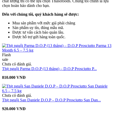
chất lượng thì có thể lựa chọn Thasofoods. Chúng tôi chính là lựa
chọn hoàn hảo dành cho bạn.
Đến với chúng tôi, quý khách hàng sẽ được:
Mua sản phẩm với mức giá phải chăng
Sản phẩm uy tín, đúng mẫu mã.
Được tư vấn cách bảo quản lâu.
Được hỗ trợ gửi hàng toàn quốc.
Flash
sale
Chưa có đánh giá.
Thịt nguội Parma D.O.P (13 tháng) – D.O.P Prosciutto P...
810.000 VNĐ
Chưa có đánh giá.
Thịt nguội San Daniele D.O.P – D.O.P Prosciutto San Dan...
920.000 VNĐ