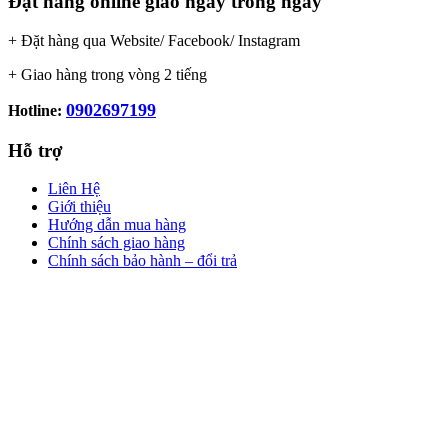
Đặt hàng online giao ngay trong ngày
+ Đặt hàng qua Website/ Facebook/ Instagram
+ Giao hàng trong vòng 2 tiếng
0902697199
Hotline:
Hỗ trợ
Liên Hệ
Giới thiệu
Hướng dẫn mua hàng
Chính sách giao hàng
Chính sách bảo hành – đổi trả