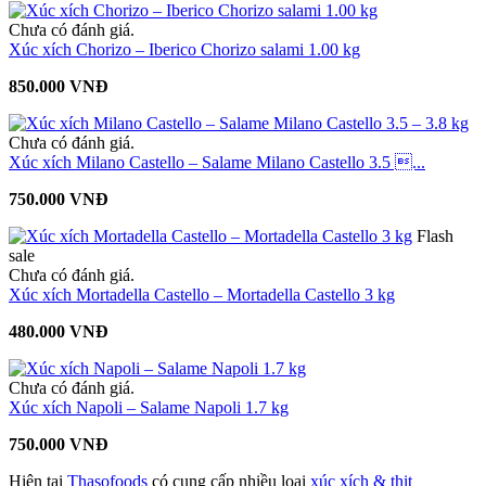
Chưa có đánh giá.
Xúc xích Chorizo – Iberico Chorizo salami 1.00 kg
850.000 VNĐ
Chưa có đánh giá.
Xúc xích Milano Castello – Salame Milano Castello 3.5 ...
750.000 VNĐ
Flash
sale
Chưa có đánh giá.
Xúc xích Mortadella Castello – Mortadella Castello 3 kg
480.000 VNĐ
Chưa có đánh giá.
Xúc xích Napoli – Salame Napoli 1.7 kg
750.000 VNĐ
Hiện tại
Thasofoods
có cung cấp nhiều loại
xúc xích & thịt