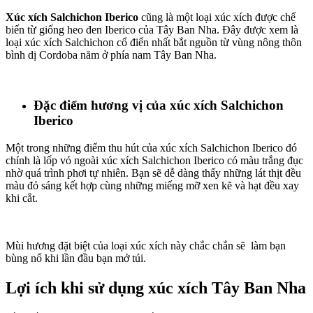
Xúc xích Salchichon Iberico
cũng là một loại xúc xích được chế
biến từ giống heo đen Iberico của Tây Ban Nha. Đây được xem là
loại xúc xích Salchichon cổ điển nhất bắt nguồn từ vùng nông thôn
bình dị Cordoba năm ở phía nam Tây Ban Nha.
Đặc điểm hương vị của xúc xích Salchichon
Iberico
Một trong những điểm thu hút của xúc xích Salchichon Iberico đó
chính là lốp vỏ ngoài xúc xích Salchichon Iberico có màu trắng đục
nhờ quá trình phơi tự nhiên. Bạn sẽ dễ dàng thấy những lát thịt đều
màu đỏ sáng kết hợp cùng những miếng mỡ xen kẽ và hạt đều xay
khi cắt.
Mùi hương đặt biệt của loại xúc xích này chắc chắn sẽ làm bạn
bùng nổ khi lần đầu bạn mở túi.
Lợi ích khi sử dụng xúc xích Tây Ban Nha