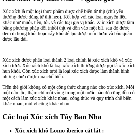
Xúc xích là một loại thực phẩm được chế biến từ thịt
(
chủ yếu
thường được dùng từ thịt heo). Kết hợp với các loại nguyên liệu
khác như muối, tiêu, tỏi, và các loại gia vị khác. Xúc xích được làm
bằng phương pháp dồi (nhồi thịt và dồn vào một bì), sau đó được
đem đi hong khói hoặc sấy khô để tạo được mùi thơm và bảo quản
được lâu dài.
Xúc xích được phân loại thành 2 loại chính là xúc xích khô và xúc
xích tươi. Xúc xích khô là loại xúc xích thường được gọi là xúc xích
hun khói. Còn xúc xích tươi là loại xúc xích được làm thành hình
nhưng chưa được qua chế biến.
Trên thế giới không có một công thức chung nào cho xúc xích. Mỗi
một dân tộc, thậm chí mỗi vùng trong một nước nào đó cũng đều có
một cách làm xúc xích khác nhau, công thức và quy trình chế biến
khác nhau, mùi vị cũng khác nhau.
Các loại Xúc xích Tây Ban Nha
Xúc xích khô Lomo iberico cắt lát :