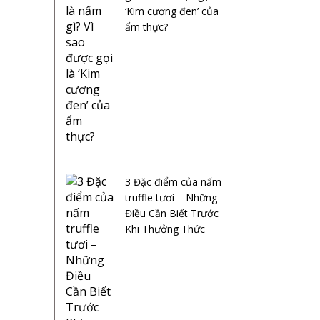
‘Kim cương đen’ của
ẩm thực?
3 Đặc điểm của nấm
truffle tươi – Những
Điều Cần Biết Trước
Khi Thưởng Thức