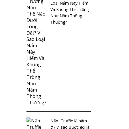
Loại Nấm Này Hiếm
Và Không Thể Trồng
Như Nấm Thông
Thường?
Nấm Truffle là nấm
gì? Vì sao được gọi là