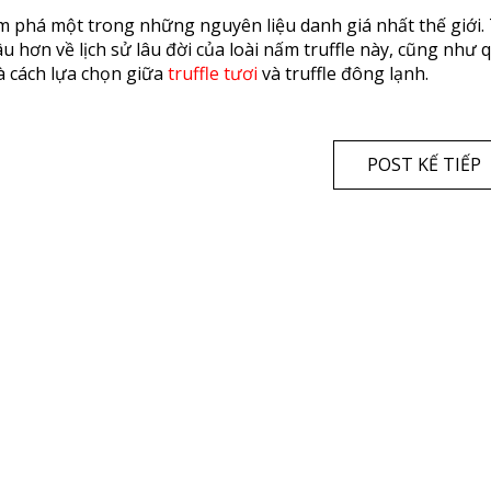
hám phá một trong những nguyên liệu danh giá nhất thế giới.
sâu hơn về lịch sử lâu đời của loài nấm truffle này, cũng như 
và cách lựa chọn giữa
truffle tươi
và truffle đông lạnh.
POST KẾ TIẾP