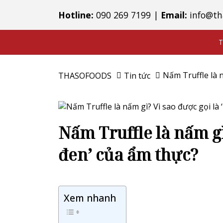
Hotline:
090 269 7199
|
Email:
info@th
T
Nấm Truffle là 
THASOFOODS
Tin tức
Nấm Truffle là nấm gì
đen’ của ẩm thực?
Xem nhanh