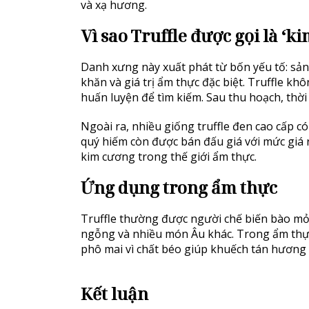
và xạ hương.
Vì sao Truffle được gọi là ‘
Danh xưng này xuất phát từ bốn yếu tố: sản 
khăn và giá trị ẩm thực đặc biệt. Truffle 
huấn luyện để tìm kiếm. Sau thu hoạch, thờ
Ngoài ra, nhiều giống truffle đen cao cấp c
quý hiếm còn được bán đấu giá với mức giá rấ
kim cương trong thế giới ẩm thực.
Ứng dụng trong ẩm thực
Truffle thường được người chế biến bào mỏng
ngỗng và nhiều món Âu khác. Trong ẩm thực h
phô mai vì chất béo giúp khuếch tán hương
Kết luận