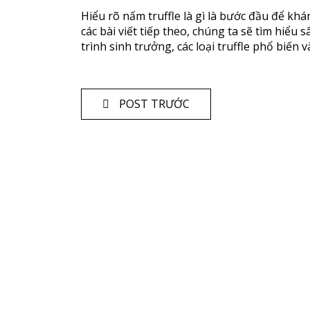
Hiểu rõ nấm truffle là gì là bước đầu để k
các bài viết tiếp theo, chúng ta sẽ tìm hiểu 
trình sinh trưởng, các loại truffle phổ biến 
POST TRƯỚC