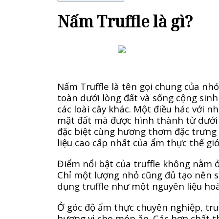
Nấm Truffle là gì?
Nấm Truffle là tên gọi chung của nh
toàn dưới lòng đất và sống cộng sinh 
các loài cây khác. Một điều hác với 
mặt đất mà được hình thành từ dưới 
đặc biệt cùng hương thơm đặc trưng 
liệu cao cấp nhất của ẩm thực thế gi
Điểm nổi bật của truffle không nằm 
Chỉ một lượng nhỏ cũng đủ tạo nên sự
dụng truffle như một nguyên liệu hoà
Ở góc độ ẩm thực chuyên nghiệp, tru
hương vị cho món ăn. Các hợp chất t