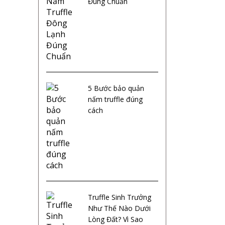
Đúng Chuẩn
5 Bước bảo quản
nấm truffle đúng
cách
Truffle Sinh Trưởng
Như Thế Nào Dưới
Lòng Đất? Vì Sao