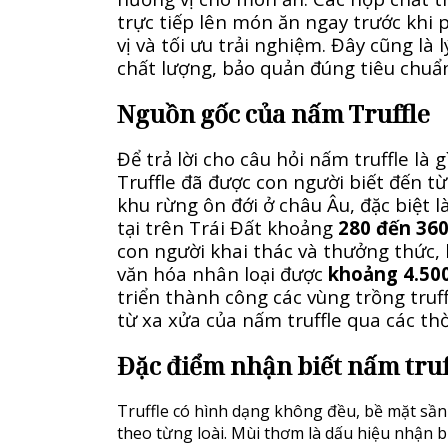
trực tiếp lên món ăn ngay trước khi
vị và tối ưu trải nghiệm. Đây cũng là
chất lượng, bảo quản đúng tiêu chuẩ
Nguồn gốc của nấm Truffle
Để trả lời cho câu hỏi nấm truffle là
Truffle đã được con người biết đến 
khu rừng ôn đới ở châu Âu, đặc biệt 
tại trên Trái Đất khoảng
280 đến 360
con người khai thác và thưởng thức, 
văn hóa nhân loại được
khoảng 4.500
triển thành công các vùng trồng truf
từ xa xửa của nấm truffle qua các thờ
Đặc điểm nhận biết nấm truf
Truffle có hình dạng không đều, bề mặt sần 
theo từng loài. Mùi thơm là dấu hiệu nhận bi