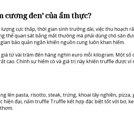
kim cương đen’ của ẩm thực?
lượng cực thấp, thời gian sinh trưởng dài, việc thu hoạch r
không thể quan sát bằng mắt thường mà phải dùng chó săn đư
i gian bảo quản ngắn khiến nguồn cung luôn khan hiếm.
ó giá từ vài trăm đến hàng nghìn euro mỗi kilogram. Một số 
t cao. Chính sự hiếm có và giá trị này khiến truffle được ví
 lên pasta, risotto, steak, trứng, khoai tây nghiền, pizza,
iện đại, nấm truffle Truffle kết hợp đặc biệt tốt với bơ, k
 thơm.