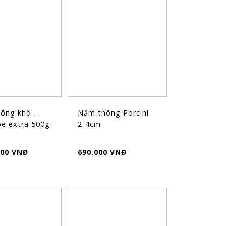
ông khô –
Nấm thông Porcini
pe extra 500g
2-4cm
000 VNĐ
690.000 VNĐ