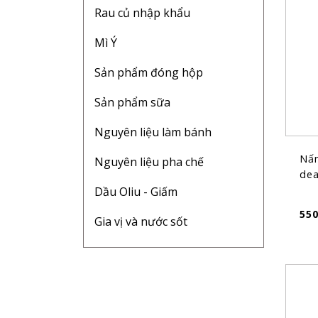
Rau củ nhập khẩu
Mì Ý
Sản phẩm đóng hộp
Sản phẩm sữa
Nguyên liệu làm bánh
Nấm
Nguyên liệu pha chế
dea
Dầu Oliu - Giấm
55
Gia vị và nước sốt