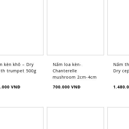
 kèn khô – Dry
Nấm loa kèn-
Nấm th
th trumpet 500g
Chanterelle
Dry ce
mushroom 2cm-4cm
0.000 VNĐ
700.000 VNĐ
1.480.