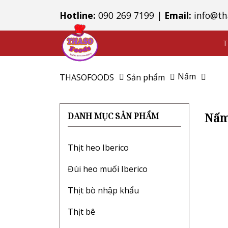
Hotline:
090 269 7199
|
Email:
info@th
T
Nấm
THASOFOODS
Sản phẩm
Nấ
DANH MỤC SẢN PHẨM
Thịt heo Iberico
Đùi heo muối Iberico
Thịt bò nhập khẩu
Thịt bê