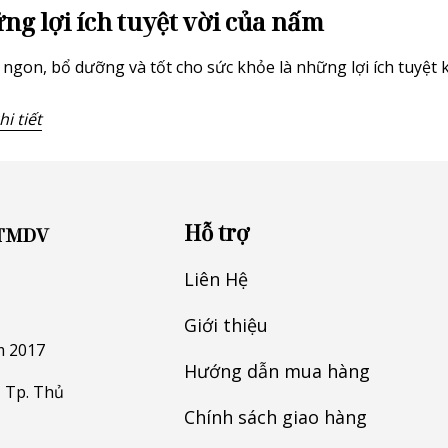
ng lợi ích tuyệt vời của nấm
ngon, bổ dưỡng và tốt cho sức khỏe là những lợi ích tuyệt
i tiết
Hỗ trợ
 TMDV
Liên Hệ
Giới thiệu
m 2017
Hướng dẫn mua hàng
 Tp. Thủ
Chính sách giao hàng