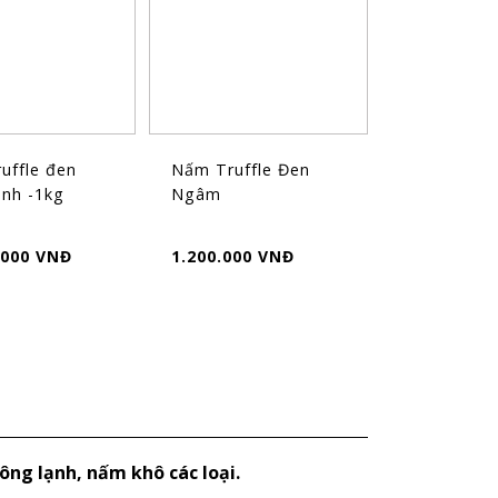
uffle đen
Nấm Truffle Đen
ạnh -1kg
Ngâm
.000 VNĐ
1.200.000 VNĐ
ông lạnh, nấm khô các loại.