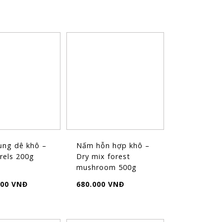
ng dê khô –
Nấm hỗn hợp khô –
rels 200g
Dry mix forest
mushroom 500g
000 VNĐ
680.000 VNĐ