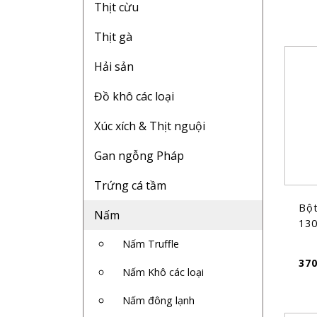
Thịt cừu
Thịt gà
Hải sản
Đồ khô các loại
Xúc xích & Thịt nguội
Gan ngỗng Pháp
Trứng cá tầm
Bộ
Nấm
13
Nấm Truffle
37
Nấm Khô các loại
Nấm đông lạnh