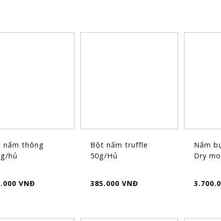
t nấm thông
Bột nấm truffle
Nấm bụ
0g/hủ
50g/Hủ
Dry mo
0.000 VNĐ
385.000 VNĐ
3.700.