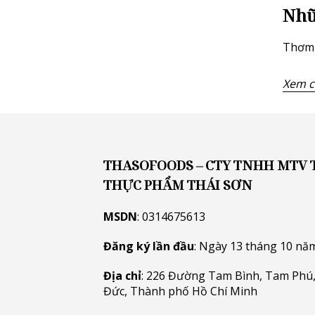
Nhữ
Thơm 
Xem ch
THASOFOODS – CTY TNHH MTV
THỰC PHẨM THÁI SƠN
MSDN
: 0314675613
Đăng ký lần đầu
: Ngày 13 tháng 10 nă
Địa chỉ
: 226 Đường Tam Bình, Tam Phú,
Đức, Thành phố Hồ Chí Minh