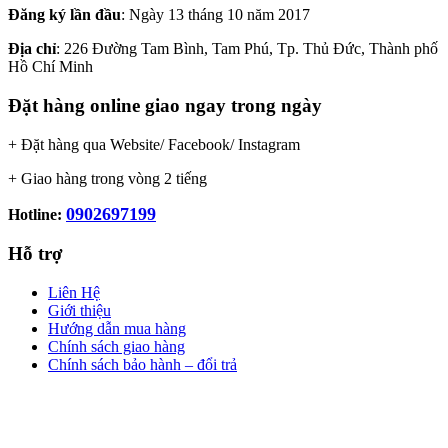
Đăng ký lần đầu
: Ngày 13 tháng 10 năm 2017
Địa chỉ
: 226 Đường Tam Bình, Tam Phú, Tp. Thủ Đức, Thành phố
Hồ Chí Minh
Đặt hàng online giao ngay trong ngày
+ Đặt hàng qua Website/ Facebook/ Instagram
+ Giao hàng trong vòng 2 tiếng
0902697199
Hotline:
Hỗ trợ
Liên Hệ
Giới thiệu
Hướng dẫn mua hàng
Chính sách giao hàng
Chính sách bảo hành – đổi trả