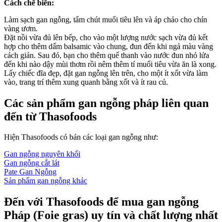
Cách chế biến:
Làm sạch gan ngỗng, tẩm chút muối tiêu lên và áp chảo cho chín
vàng ươm.
Đặt nồi vừa đủ lên bếp, cho vào một lượng nước sạch vừa đủ kết
hợp cho thêm dấm balsamic vào chung, đun đến khi ngả màu vàng
cách gián. Sau đó, bạn cho thêm quế thanh vào nước đun nhỏ lửa
đến khi nào dậy mùi thơm rồi nêm thêm tí muối tiêu vừa ăn là xong.
Lấy chiếc đĩa đẹp, đặt gan ngỗng lên trên, cho một ít xốt vừa làm
vào, trang trí thêm xung quanh bằng xốt và ít rau củ.
Các sản phẩm gan ngỗng pháp liên quan
đến từ Thasofoods
Hiện Thasofoods có bán các loại gan ngỗng như:
Gan ngỗng nguyên khối
Gan ngỗng
cắt lát
Pate Gan Ngỗng
Sản phẩm gan ngỗng khác
Đến với Thasofoods để mua gan ngỗng
Pháp (Foie gras) uy tín và chất lượng nhất