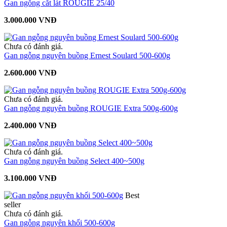
Gan ngỗng cắt lát ROUGIE 25/40
3.000.000 VNĐ
Chưa có đánh giá.
Gan ngỗng nguyên buồng Ernest Soulard 500-600g
2.600.000 VNĐ
Chưa có đánh giá.
Gan ngỗng nguyên buồng ROUGIE Extra 500g-600g
2.400.000 VNĐ
Chưa có đánh giá.
Gan ngỗng nguyên buồng Select 400~500g
3.100.000 VNĐ
Best
seller
Chưa có đánh giá.
Gan ngỗng nguyên khối 500-600g