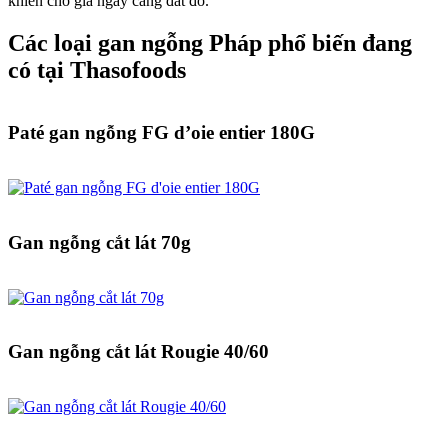
khiến cho giá ngày càng đắt đỏ.
Các loại gan ngỗng Pháp phổ biến đang
có tại Thasofoods
Paté gan ngỗng FG d’oie entier 180G
Gan ngỗng cắt lát 70g
Gan ngỗng cắt lát Rougie 40/60