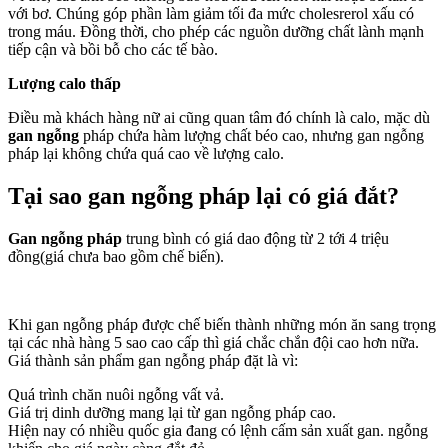
với bơ. Chúng góp phần làm giảm tối đa mức cholesrerol xấu có
trong máu. Đồng thời, cho phép các nguồn dưỡng chất lành mạnh
tiếp cận và bồi bỗ cho các tế bào.
Lượng calo thấp
Điều mà khách hàng nữ ai cũng quan tâm đó chính là calo, mặc dù
gan ngỗng
pháp chứa hàm lượng chất béo cao, nhưng gan ngỗng
pháp lại không chứa quá cao về lượng calo.
Tại sao gan ngỗng pháp lại có giá đắt?
Gan ngỗng pháp
trung bình có giá dao động từ 2 tới 4 triệu
đồng(giá chưa bao gồm chế biến).
Khi gan ngỗng pháp được chế biến thành những món ăn sang trọng
tại các nhà hàng 5 sao cao cấp thì giá chắc chắn đội cao hơn nữa.
Giá thành sản phẩm gan ngỗng pháp đặt là vì:
Quá trình chăn nuôi ngỗng vất vả.
Giá trị dinh dưỡng mang lại từ gan ngỗng pháp cao.
Hiện nay có nhiều quốc gia đang có lệnh cấm sản xuất gan. ngỗng