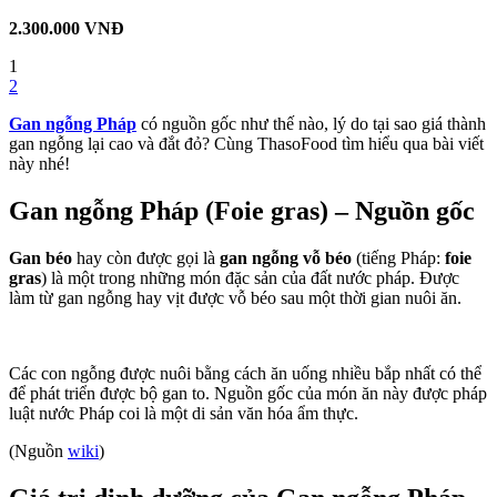
2.300.000 VNĐ
1
2
Gan ngỗng Pháp
có nguồn gốc như thế nào, lý do tại sao giá thành
gan ngỗng lại cao và đắt đỏ? Cùng ThasoFood tìm hiểu qua bài viết
này nhé!
Gan ngỗng Pháp (Foie gras) – Nguồn gốc
Gan béo
hay còn được gọi là
gan ngỗng vỗ béo
(tiếng Pháp:
foie
gras
) là một trong những món đặc sản của đất nước pháp. Được
làm từ gan ngỗng hay vịt được vỗ béo sau một thời gian nuôi ăn.
Các con ngỗng được nuôi bằng cách ăn uống nhiều bắp nhất có thể
để phát triển được bộ gan to. Nguồn gốc của món ăn này được pháp
luật nước Pháp coi là một di sản văn hóa ẩm thực.
(Nguồn
wiki
)