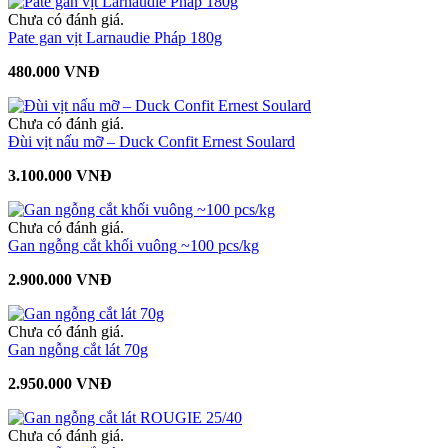
Chưa có đánh giá.
Pate gan vịt Larnaudie Pháp 180g
480.000 VNĐ
Chưa có đánh giá.
Đùi vịt nấu mỡ – Duck Confit Ernest Soulard
3.100.000 VNĐ
Chưa có đánh giá.
Gan ngỗng cắt khối vuông ~100 pcs/kg
2.900.000 VNĐ
Chưa có đánh giá.
Gan ngỗng cắt lát 70g
2.950.000 VNĐ
Chưa có đánh giá.