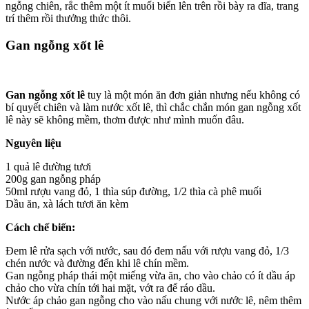
ngỗng chiên, rắc thêm một ít muối biển lên trên rồi bày ra dĩa, trang
trí thêm rồi thưởng thức thôi.
Gan ngỗng xốt lê
Gan ngỗng xốt lê
tuy là một món ăn đơn giản nhưng nếu không có
bí quyết chiên và làm nước xốt lê, thì chắc chắn món gan ngỗng xốt
lê này sẽ không mềm, thơm được như mình muốn đâu.
Nguyên liệu
1 quả lê đường tươi
200g gan ngỗng pháp
50ml rượu vang đỏ, 1 thìa súp đường, 1/2 thìa cà phê muối
Dầu ăn, xà lách tươi ăn kèm
Cách chế biến:
Đem lê rửa sạch với nước, sau đó đem nấu với rượu vang đỏ, 1/3
chén nước và đường đến khi lê chín mềm.
Gan ngỗng pháp thái một miếng vừa ăn, cho vào chảo có ít dầu áp
chảo cho vừa chín tới hai mặt, vớt ra để ráo dầu.
Nước áp chảo gan ngỗng cho vào nấu chung với nước lê, nêm thêm