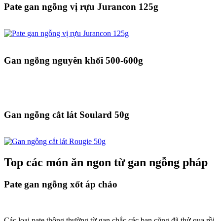
Pate gan ngỗng vị rựu Jurancon 125g
Gan ngỗng nguyên khối 500-600g
Gan ngỗng cắt lát Soulard 50g
Top các món ăn ngon từ gan ngỗng pháp
Pate gan ngỗng xốt áp chảo
Các loại pate thông thường từ gan chắc các bạn cũng đã thử qua rồi