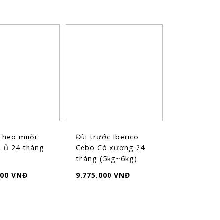
u heo muối
Đùi trước Iberico
o ủ 24 tháng
Cebo Có xương 24
tháng (5kg~6kg)
000 VNĐ
9.775.000 VNĐ