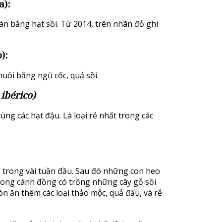
a):
n bằng hạt sồi. Từ 2014, trên nhãn đỏ ghi
):
uôi bằng ngũ cốc, quả sồi.
ibérico)
ùng các hạt đậu. Là loại rẻ nhất trong các
ngô trong vài tuần đầu. Sau đó những con heo
Trong cánh đồng có trồng những cây gỗ sồi
 ăn thêm các loại thảo mộc, quả đấu, và rễ