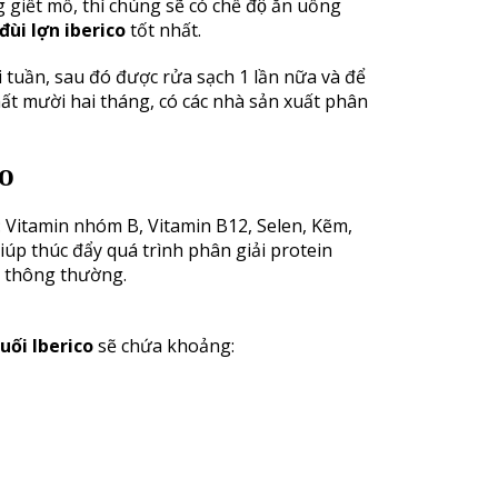
ết mổ, thì chúng sẽ có chế độ ăn uống
đùi lợn iberico
tốt nhất.
tuần, sau đó được rửa sạch 1 lần nữa và để
hất mười hai tháng, có các nhà sản xuất phân
co
 Vitamin nhóm B, Vitamin B12, Selen, Kẽm,
giúp thúc đẩy quá trình phân giải protein
i thông thường.
uối Iberico
sẽ chứa khoảng: