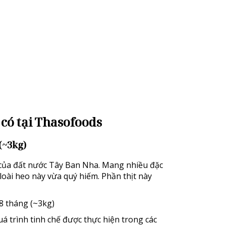
g có tại Thasofoods
(~3kg)
c của đất nước Tây Ban Nha. Mang nhiều đặc
oài heo này vừa quý hiếm. Phần thịt này
á trình tinh chế được thực hiện trong các