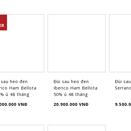
ER
 sau heo đen
Đùi sau heo đen
Đùi sa
rico Ham Bellota
Iberico Ham Bellota
Serran
% ủ 48 tháng
50% ủ 48 tháng
,5kg...
(9kg~10k...
000.000 VNĐ
20.900.000 VNĐ
9.500.