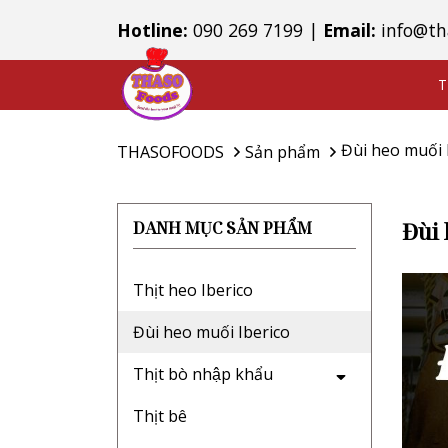
Hotline:
090 269 7199
|
Email:
info@th
T
Đùi heo muối 
THASOFOODS
Sản phẩm
Đùi 
DANH MỤC SẢN PHẨM
Thịt heo Iberico
Đùi heo muối Iberico
Thịt bò nhập khẩu
Thịt bê