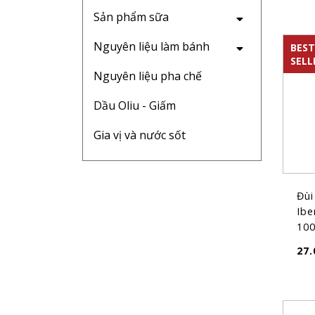
Sản phẩm sữa
Nguyên liệu làm bánh
BEST
SELL
Nguyên liệu pha chế
Dầu Oliu - Giấm
Gia vị và nước sốt
Đùi
Ibe
100
(~9
27.