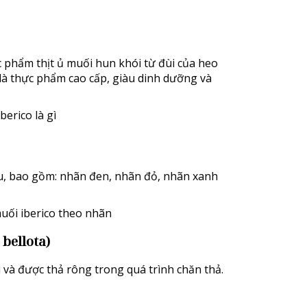
hực phẩm thịt ủ muối hun khói từ đùi của heo
 là thực phẩm cao cấp, giàu dinh dưỡng và
, bao gồm: nhãn đen, nhãn đỏ, nhãn xanh
bellota)
và được thả rông trong quá trình chăn thả.