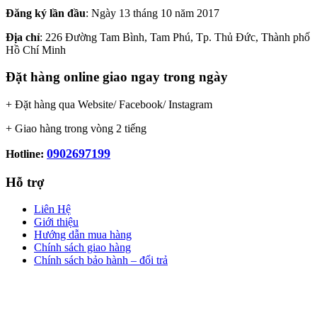
Đăng ký lần đầu
: Ngày 13 tháng 10 năm 2017
Địa chỉ
: 226 Đường Tam Bình, Tam Phú, Tp. Thủ Đức, Thành phố
Hồ Chí Minh
Đặt hàng online giao ngay trong ngày
+ Đặt hàng qua Website/ Facebook/ Instagram
+ Giao hàng trong vòng 2 tiếng
0902697199
Hotline:
Hỗ trợ
Liên Hệ
Giới thiệu
Hướng dẫn mua hàng
Chính sách giao hàng
Chính sách bảo hành – đổi trả