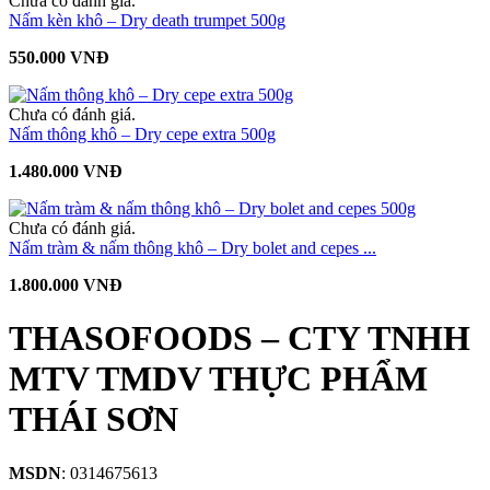
Chưa có đánh giá.
Nấm kèn khô – Dry death trumpet 500g
550.000 VNĐ
Chưa có đánh giá.
Nấm thông khô – Dry cepe extra 500g
1.480.000 VNĐ
Chưa có đánh giá.
Nấm tràm & nấm thông khô – Dry bolet and cepes ...
1.800.000 VNĐ
THASOFOODS – CTY TNHH
MTV TMDV THỰC PHẨM
THÁI SƠN
MSDN
: 0314675613