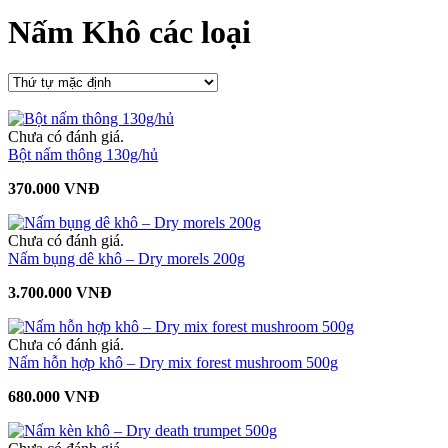
Nấm Khô các loại
Chưa có đánh giá.
Bột nấm thông 130g/hủ
370.000 VNĐ
Chưa có đánh giá.
Nấm bụng dê khô – Dry morels 200g
3.700.000 VNĐ
Chưa có đánh giá.
Nấm hỗn hợp khô – Dry mix forest mushroom 500g
680.000 VNĐ