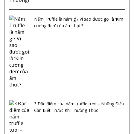
Nấm Truffle là nấm gì? Vì sao được gọi là ‘Kim
cương đen’ của ẩm thực?
3 Đặc điểm của nấm truffle tươi – Những Điều
Cần Biết Trước Khi Thưởng Thức