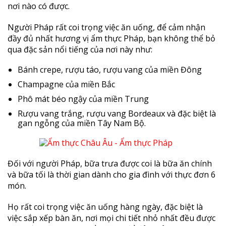
nơi nào có được.
Người Pháp rất coi trọng việc ăn uống, để cảm nhận
đầy đủ nhất hương vị ẩm thực Pháp, bạn không thể bỏ
qua đặc sản nổi tiếng của nơi này như:
Bánh crepe, rượu táo, rượu vang của miền Đông
Champagne của miền Bắc
Phô mát béo ngậy của miền Trung
Rượu vang trắng, rượu vang Bordeaux và đặc biệt là
gan ngỗng
của miền Tây Nam Bộ.
Đối với người Pháp, bữa trưa được coi là bữa ăn chính
và bữa tối là thời gian dành cho gia đình với thực đơn 6
món.
Họ rất coi trọng việc ăn uống hàng ngày, đặc biệt là
việc sắp xếp bàn ăn, nơi mọi chi tiết nhỏ nhất đều được