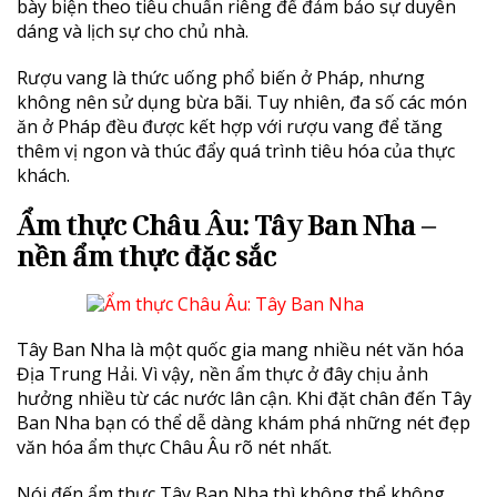
bày biện theo tiêu chuẩn riêng để đảm bảo sự duyên
dáng và lịch sự cho chủ nhà.
Rượu vang là thức uống phổ biến ở Pháp, nhưng
không nên sử dụng bừa bãi. Tuy nhiên, đa số các món
ăn ở Pháp đều được kết hợp với rượu vang để tăng
thêm vị ngon và thúc đẩy quá trình tiêu hóa của thực
khách.
Ẩm thực Châu Âu: Tây Ban Nha –
nền ẩm thực đặc sắc
Tây Ban Nha là một quốc gia mang nhiều nét văn hóa
Địa Trung Hải. Vì vậy, nền ẩm thực ở đây chịu ảnh
hưởng nhiều từ các nước lân cận. Khi đặt chân đến Tây
Ban Nha bạn có thể dễ dàng khám phá những nét đẹp
văn hóa ẩm thực Châu Âu rõ nét nhất.
Nói đến ẩm thực Tây Ban Nha thì không thể không