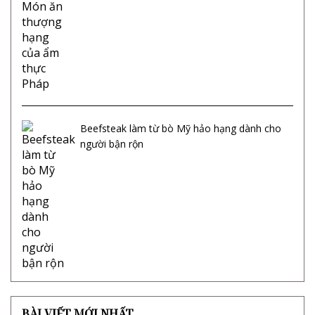
Beefsteak làm từ bò Mỹ hảo hạng dành cho
người bận rộn
BÀI VIẾT MỚI NHẤT