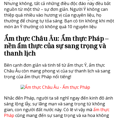
Nhưng không, tất cả những điều độc đáo này đều bắt
nguồn từ một thứ – sự đơn giản. Người Ý không can
thiệp quá nhiều vào hương vị của nguyên liệu, họ
thường để chúng tự tỏa sáng. Bạn có tin không khi một
món ăn Ý thường có không quá 10 nguyên liệu
Ẩm thực Châu Âu: Ẩm thực Pháp –
nền ẩm thực của sự sang trọng và
thanh lịch
Bên cạnh đơn giản và tinh tế từ ẩm thực Ý, ẩm thực
Châu Âu còn mang phong vị của sự thanh lịch và sang
trọng của ẩm thực Pháp nổi tiếng!
Nhắc đến Pháp, người ta sẽ nghĩ ngay đến kinh đô ánh
sáng lộng lẫy, sự lãng mạn và sang trọng từ không
gian, con người đất nước này. Có lẽ vì vậy mà
ẩm thực
Pháp
cũng mang đến sự sang trọng và xa hoa không