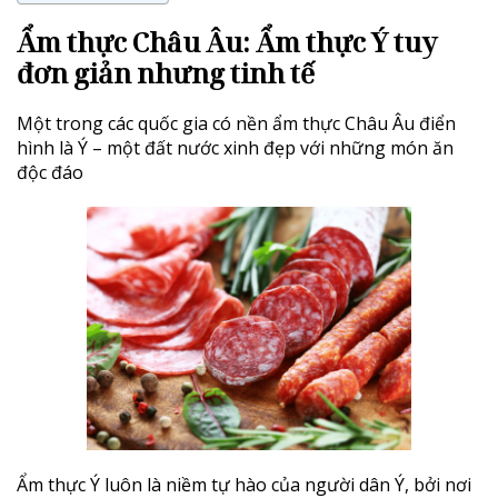
Ẩm thực Châu Âu: Ẩm thực Ý tuy
đơn giản nhưng tinh tế
Một trong các quốc gia có nền ẩm thực Châu Âu điển
hình là Ý – một đất nước xinh đẹp với những món ăn
độc đáo
Ẩm thực Ý luôn là niềm tự hào của người dân Ý, bởi nơi