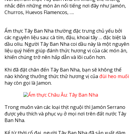
nhắc đến những món ăn nổi tiếng nơi đây như Jamón,
Churros, Huevos Flamencos, ….
Ẩm thực Tây Ban Nha thường đặc trưng chủ yếu bởi
các nguyên liệu sau: cà tím, đậu, khoai tây … đặc biệt là
dầu oliu. Người Tây Ban Nha coi dầu này là một nguyên
liệu quý hiếm giúp đánh thức hương vị của các món ăn,
khiến chúng trở nên hấp dẫn và lôi cuốn hơn.
Khi đã đặt chân đến Tây Ban Nha, bạn sẽ không thể
nào không thưởng thức thử hương vị của
đùi heo muối
hay còn gọi là Jamon.
Trong muôn vàn các loại thịt nguội thì Jamón Serrano
được yêu thích và phục vụ ở mọi nơi trên đất nước Tây
Ban Nha.
Kể từ thời cổ đại, người Tây Ban Nha đã sản xuất dăm