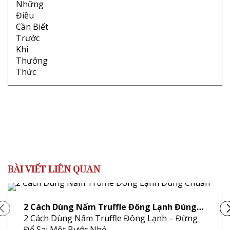
BÀI VIẾT LIÊN QUAN
2 Cách Dùng Nấm Truffle Đông Lạnh Đúng…
2 Cách Dùng Nấm Truffle Đông Lạnh – Đừng
Để Sai Một Bước Nhỏ…