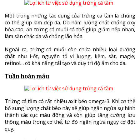
Một trong những tác dụng của trứng cá tầm là chúng
có thể giúp làm đẹp da. Do hàm lượng chất chống oxy
hóa cao, ăn trứng cá muối có thể giúp giảm nếp nhăn,
làm săn chắc da và chống lão hóa.
Ngoài ra, trứng cá muối còn chứa nhiều loại dưỡng
chất như i-ốt, nguyên tố vi lượng, kẽm, sắt, magie,
retinol… có khả năng tái tạo và duy trì độ ẩm cho da.
Tuần hoàn máu
Trứng cá tầm có rất nhiều axit béo omega-3. Khi cơ thể
bổ sung lượng chất béo này sẽ giúp ngăn ngừa sự hình
thành các cục máu đông và còn giúp tăng cường lưu
thông máu trong cơ thể, từ đó ngăn ngừa nguy cơ đột
quỵ.