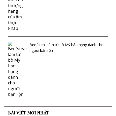
Beefsteak làm từ bò Mỹ hảo hạng dành cho
người bận rộn
BÀI VIẾT MỚI NHẤT