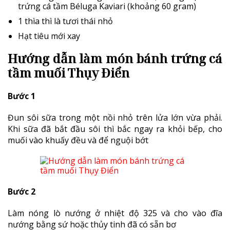
trứng cá tầm
Béluga Kaviari (khoảng 60 gram)
1 thìa thì là tươi thái nhỏ
Hạt tiêu mới xay
Hướng dẫn làm món bánh trứng cá
tầm muối Thụy Điển
Bước 1
Đun sôi sữa trong một nồi nhỏ trên lửa lớn vừa phải.
Khi sữa đã bắt đầu sôi thì bắc ngay ra khỏi bếp, cho
muối vào khuấy đều và để nguội bớt
Bước 2
Làm nóng lò nướng ở nhiệt độ 325 và cho vào đĩa
nướng bằng sứ hoặc thủy tinh đã có sẵn bơ