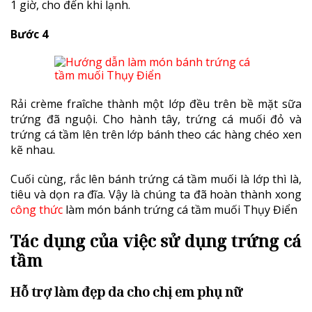
1 giờ, cho đến khi lạnh.
Bước 4
Rải crème fraîche thành một lớp đều trên bề mặt sữa
trứng đã nguội. Cho hành tây, trứng cá muối đỏ và
trứng cá tầm lên trên lớp bánh theo các hàng chéo xen
kẽ nhau.
Cuối cùng, rắc lên bánh trứng cá tầm muối là lớp thì là,
tiêu và dọn ra đĩa. Vậy là chúng ta đã hoàn thành xong
công thức
làm món bánh trứng cá tầm muối Thụy Điển
Tác dụng của việc sử dụng trứng cá
tầm
Hỗ trợ làm đẹp da cho chị em phụ nữ