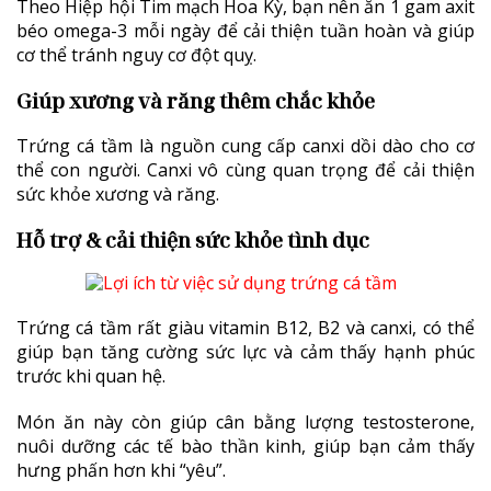
Theo Hiệp hội Tim mạch Hoa Kỳ, bạn nên ăn 1 gam axit
béo omega-3 mỗi ngày để cải thiện tuần hoàn và giúp
cơ thể tránh nguy cơ đột quỵ.
Giúp xương và răng thêm chắc khỏe
Trứng cá tầm là nguồn cung cấp canxi dồi dào cho cơ
thể con người. Canxi vô cùng quan trọng để cải thiện
sức khỏe xương và răng.
Hỗ trợ & cải thiện sức khỏe tình dục
Trứng cá tầm rất giàu vitamin B12, B2 và canxi, có thể
giúp bạn tăng cường sức lực và cảm thấy hạnh phúc
trước khi quan hệ.
Món ăn này còn giúp cân bằng lượng testosterone,
nuôi dưỡng các tế bào thần kinh, giúp bạn cảm thấy
hưng phấn hơn khi “yêu”.