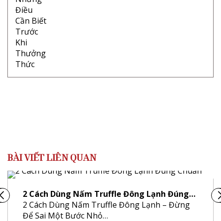
BÀI VIẾT LIÊN QUAN
2 Cách Dùng Nấm Truffle Đông Lạnh Đúng…
2 Cách Dùng Nấm Truffle Đông Lạnh – Đừng
Để Sai Một Bước Nhỏ…