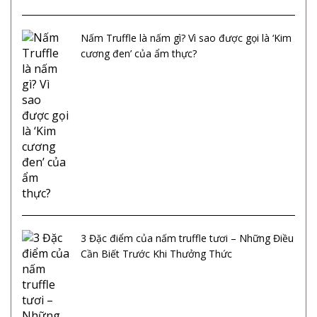
Nấm Truffle là nấm gì? Vì sao được gọi là ‘Kim
cương đen’ của ẩm thực?
3 Đặc điểm của nấm truffle tươi – Những Điều
Cần Biết Trước Khi Thưởng Thức