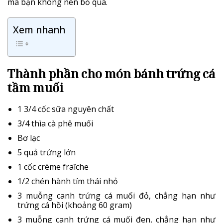
mà bạn không nên bỏ qua.
Xem nhanh
Thành phần cho món bánh trứng cá
tầm muối
1 3/4 cốc sữa nguyên chất
3/4 thìa cà phê muối
Bơ lạc
5 quả trứng lớn
1 cốc crème fraîche
1/2 chén hành tím thái nhỏ
3 muỗng canh trứng cá muối đỏ, chẳng hạn như
trứng cá hồi (khoảng 60 gram)
3 muỗng canh trứng cá muối đen, chẳng hạn như