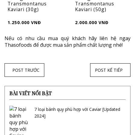
Transmontanus
Transmontanus
Kaviari (30g)
Kaviari (50g)
1.250.000 VNĐ
2.000.000 VNĐ
Nếu có nhu cầu mua quý khách hãy liên hệ ngay
Thasofoods để được mua sản phẩm chất lượng nhé!
POST TRƯỚC
POST KẾ TIẾP
BÀI VIẾT NỔI BẬT
7 loại bánh quy phù hợp với Caviar [Updated
2024]