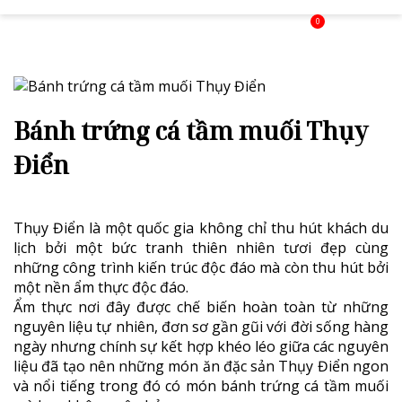
0
Bánh trứng cá tầm muối Thụy
Điển
Thụy Điển là một quốc gia không chỉ thu hút khách du
lịch bởi một bức tranh thiên nhiên tươi đẹp cùng
những công trình kiến trúc độc đáo mà còn thu hút bởi
một nền ẩm thực độc đáo.
Ẩm thực nơi đây được chế biến hoàn toàn từ những
nguyên liệu tự nhiên, đơn sơ gần gũi với đời sống hàng
ngày nhưng chính sự kết hợp khéo léo giữa các nguyên
liệu đã tạo nên những món ăn đặc sản Thụy Điển ngon
và nổi tiếng trong đó có món bánh trứng cá tầm muối