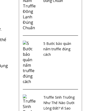
Đúng Chuẩn
.
 thể
5 Bước bảo quản
nấm truffle đúng
cách
 dụng
Truffle Sinh Trưởng
Như Thế Nào Dưới
Lòng Đất? Vì Sao