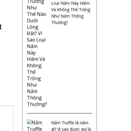
Loại Nấm Này Hiếm
Và Không Thể Trồng
Như Nấm Thông
Thường?
t
Nấm Truffle là nấm
gì? Vì sao được gọi là