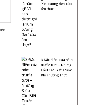
‘Kim cương đen’ của
ẩm thực?
yên
3 Đặc điểm của nấm
truffle tươi – Những
Điều Cần Biết Trước
Khi Thưởng Thức