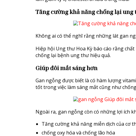
Tăng cường khả năng chống lại ung 
Không ai có thể nghĩ rằng những lát gan ngỗ
Hiệp hội Ung thư Hoa Kỳ báo cáo rằng chất
chống lại bệnh ung thư hiệu quả.
Giúp đôi mắt sáng hơn
Gan ngỗng được biết là có hàm lượng vitamin
tốt trong việc làm sáng mắt cũng như chống
Ngoài ra, gan ngỗng còn có những lợi ích k
Tăng cường khả năng miễn dịch của cơ t
chống oxy hóa và chống lão hóa