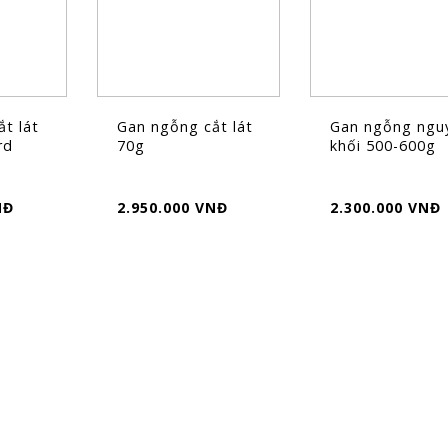
t lát
Gan ngỗng cắt lát
Gan ngỗng ngu
rd
70g
khối 500-600g
NĐ
2.950.000 VNĐ
2.300.000 VNĐ