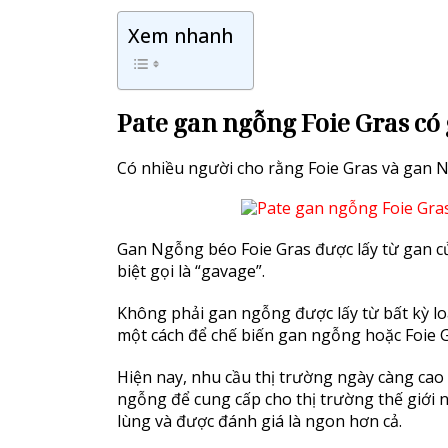
Xem nhanh
Pate gan ngỗng Foie Gras có
Có nhiều người cho rằng Foie Gras và gan 
Gan Ngỗng béo Foie Gras được lấy từ gan c
biệt gọi là “gavage”.
Không phải gan ngỗng được lấy từ bất kỳ lo
một cách để chế biến gan ngỗng hoặc Foie 
Hiện nay, nhu cầu thị trường ngày càng cao 
ngỗng để cung cấp cho thị trường thế giới 
lùng và được đánh giá là ngon hơn cả.