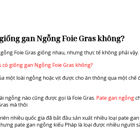
 giống gan Ngỗng Foie Gras không?
Ngỗng Foie Gras giống nhau, nhưng thực tế không phải vậy.
ủa một loài ngỗng hoặc vịt được cho ăn thông qua một chế 
ài ngỗng nào cũng được gọi là Foie Gras.
Pate gan ngỗng
ch
Gras mà thôi
nên nhiều quốc gia đã bắt đầu sản xuất nhiều loại pate gan
nhưng pate gan ngỗng kiểu Pháp là loại được nhiều người s