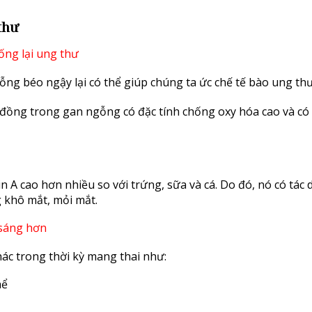
thư
ng béo ngậy lại có thể giúp chúng ta ức chế tế bào ung thư
 đồng trong gan ngỗng có đặc tính chống oxy hóa cao và có
 A cao hơn nhiều so với trứng, sữa và cá. Do đó, nó có tác
 khô mắt, mỏi mắt.
hác trong thời kỳ mang thai như:
hể