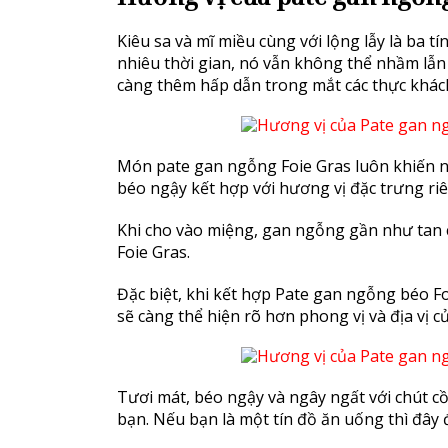
Kiêu sa và mĩ miều cùng với lộng lẫy là ba t
nhiêu thời gian, nó vẫn không thể nhầm lẫn 
càng thêm hấp dẫn trong mắt các thực khách
Món pate gan ngỗng Foie Gras luôn khiến n
béo ngậy kết hợp với hương vị đặc trưng riê
Khi cho vào miệng, gan ngỗng gần như tan 
Foie Gras.
Đặc biệt, khi kết hợp Pate gan ngỗng béo F
sẽ càng thể hiện rõ hơn phong vị và địa vị c
Tươi mát, béo ngậy và ngây ngất với chút cồ
bạn. Nếu bạn là một tín đồ ăn uống thì đây 