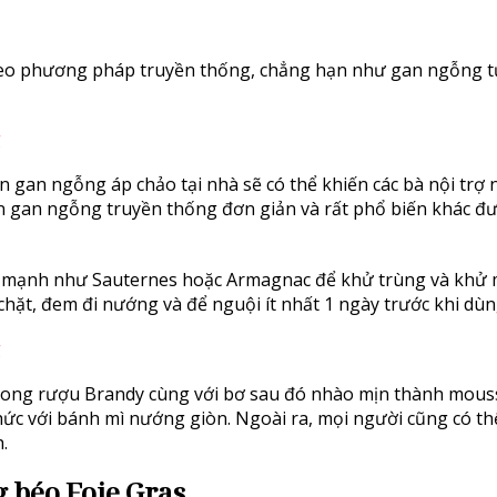
eo phương pháp truyền thống, chẳng hạn như gan ngỗng t
ến gan ngỗng áp chảo tại nhà sẽ có thể khiến các bà nội trợ
ến gan ngỗng truyền thống đơn giản và rất phổ biến khác đư
 mạnh như Sauternes hoặc Armagnac để khử trùng và khử 
hặt, đem đi nướng và để nguội ít nhất 1 ngày trước khi dùn
trong rượu Brandy cùng với bơ sau đó nhào mịn thành mous
c với bánh mì nướng giòn. Ngoài ra, mọi người cũng có th
.
 béo Foie Gras