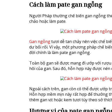
Cách làm pate gan ngỗng
Người Pháp thường chế biến gan ngỗng th
chảo hoặc làm pate.
Gan ngỗng
tươi dễ tan chảy nên việc chế bi
dư bối rối. Vì vậy, một phương pháp chế bi
đời chính là làm pate gan ngỗng.
Toàn bộ gan sẽ được mang đi ướp với rượu
hôi của gan. Sau đó, hỗn hợp này được nén c
Ngoài cách trên, gan còn có thể được ướp 
Hỗn hợp mềm mịn này rất hợp để thưởng thứ
thêm gan vịt hoặc kem tươi tùy theo sở thích
Hương vị của pate gan ngỗng