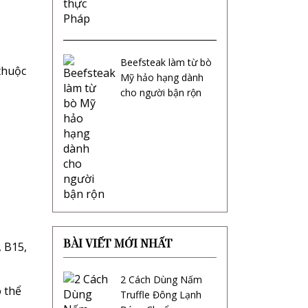
Beefsteak làm từ bò
thuộc
Mỹ hảo hạng dành
cho người bận rộn
BÀI VIẾT MỚI NHẤT
 B15,
2 Cách Dùng Nấm
 thể
Truffle Đông Lạnh