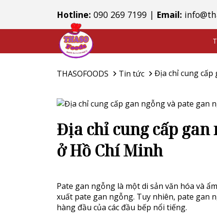
Hotline:
090 269 7199
|
Email:
info@th
T
Địa chỉ cung cấp
THASOFOODS
Tin tức
Địa chỉ cung cấp gan
ở Hồ Chí Minh
Pate gan ngỗng là một di sản văn hóa và ẩm 
xuất pate gan ngỗng. Tuy nhiên, pate gan n
hàng đầu của các đầu bếp nổi tiếng.