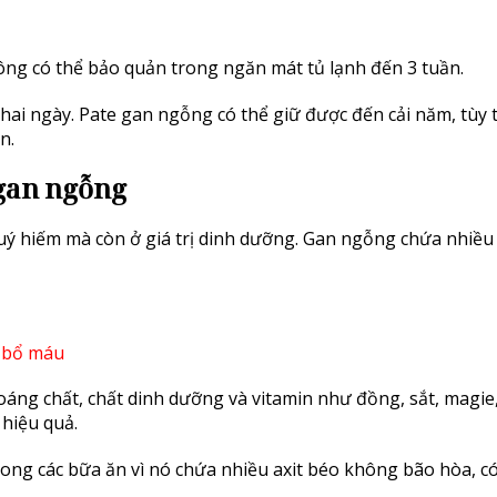
ng có thể bảo quản trong ngăn mát tủ lạnh đến 3 tuần.
 hai ngày. Pate gan ngỗng có thể giữ được đến cải năm, tùy 
n.
 gan ngỗng
uý hiếm mà còn ở giá trị dinh dưỡng. Gan ngỗng chứa nhiều
ng chất, chất dinh dưỡng và vitamin như đồng, sắt, magie,
 hiệu quả.
ng các bữa ăn vì nó chứa nhiều axit béo không bão hòa, có