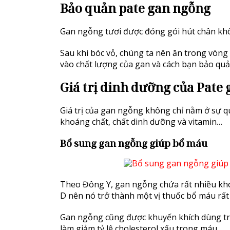
Bảo quản pate gan ngỗng
Gan ngỗng tươi được đóng gói hút chân khô
Sau khi bóc vỏ, chúng ta nên ăn trong vòng
vào chất lượng của gan và cách bạn bảo quả
Giá trị dinh dưỡng của Pate
Giá trị của gan ngỗng không chỉ nằm ở sự q
khoáng chất, chất dinh dưỡng và vitamin…
Bổ sung gan ngỗng giúp bổ máu
Theo Đông Y, gan ngỗng chứa rất nhiều khoá
D nên nó trở thành một vị thuốc bổ máu rất
Gan ngỗng cũng được khuyến khích dùng tro
làm giảm tỷ lệ cholesterol xấu trong máu.