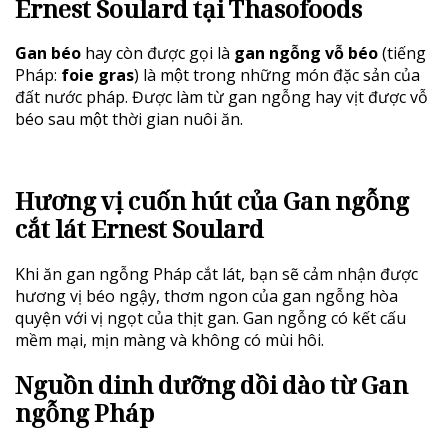
Ernest Soulard tại Thasofoods
Gan béo
hay còn được gọi là
gan ngỗng vỗ béo
(tiếng
Pháp:
foie gras
) là một trong những món đặc sản của
đất nước pháp. Được làm từ gan ngỗng hay vịt được vỗ
béo sau một thời gian nuôi ăn.
Hương vị cuốn hút của Gan ngỗng
cắt lát Ernest Soulard
Khi ăn gan ngỗng Pháp cắt lát, bạn sẽ cảm nhận được
hương vị béo ngậy, thơm ngon của gan ngỗng hòa
quyện với vị ngọt của thịt gan. Gan ngỗng có kết cấu
mềm mại, mịn màng và không có mùi hôi.
Nguồn dinh dưỡng dồi dào từ Gan
ngỗng Pháp