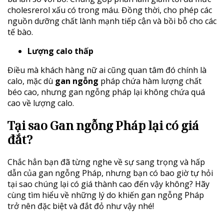
cholesrerol xấu có trong máu. Đồng thời, cho phép các
nguồn dưỡng chất lành mạnh tiếp cận và bồi bỗ cho các
tế bào.
Lượng calo thấp
Điều mà khách hàng nữ ai cũng quan tâm đó chính là
calo, mặc dù
gan ngỗng
pháp chứa hàm lượng chất
béo cao, nhưng gan ngỗng pháp lại không chứa quá
cao về lượng calo.
T
ại sao Gan ngỗng Pháp lại có giá
đắt?
Chắc hẳn bạn đã từng nghe về sự sang trọng và hấp
dẫn của gan ngỗng Pháp, nhưng bạn có bao giờ tự hỏi
tại sao chúng lại có giá thành cao đến vậy không? Hãy
cùng tìm hiểu về những lý do khiến gan ngỗng Pháp
trở nên đặc biệt và đắt đỏ như vậy nhé!