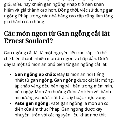
giới. Điều này khiến gan ngỗng Pháp trở nên khan
hiếm và giá thành cao hơn. Đồng thời, việc sử dụng gan
ngỗng Pháp trong các nhà hàng cao cấp cũng làm tăng
giá thành của chúng.
Các món ngon từ Gan ngỗng cắt lát
Ernest Soulard?
Gan ngỗng cắt lát là một nguyên liệu cao cấp, có thể
chế biến thành nhiều món ăn ngon và hấp dẫn. Dưới
đây là một số món ăn phổ biến từ gan ngỗng cắt lát:
Gan ngỗng áp chảo:
Đây là món ăn nổi tiếng
nhất từ gan ngỗng. Gan ngỗng được cắt lát mỏng,
áp chảo vàng đều bên ngoài, bên trong mềm mịn,
béo ngậy. Món ăn thường được ăn kèm với bánh
mì nướng và nước sốt trái cây hoặc rượu vang.
Pate gan ngỗng:
Pate gan ngỗng là món ăn cổ
điển của ẩm thực Pháp. Gan ngỗng được xay
nhuyễn, trộn với các nguyên liệu khác như thịt