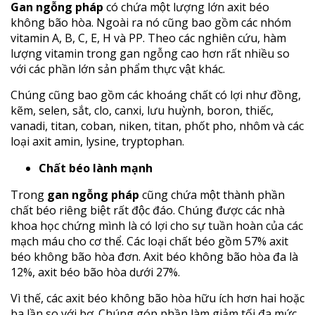
Gan ngỗng pháp
có chứa một lượng lớn axit béo
không bão hòa. Ngoài ra nó cũng bao gồm các nhóm
vitamin A, B, C, E, H và PP. Theo các nghiên cứu, hàm
lượng vitamin trong gan ngỗng cao hơn rất nhiều so
với các phần lớn sản phẩm thực vật khác.
Chúng cũng bao gồm các khoáng chất có lợi như đồng,
kẽm, selen, sắt, clo, canxi, lưu huỳnh, boron, thiếc,
vanadi, titan, coban, niken, titan, phốt pho, nhôm và các
loại axit amin, lysine, tryptophan.
Chất béo lành mạnh
Trong
gan ngỗng pháp
cũng chứa một thành phần
chất béo riêng biệt rất độc đáo. Chúng được các nhà
khoa học chứng mình là có lợi cho sự tuần hoàn của các
mạch máu cho cơ thể. Các loại chất béo gồm 57% axit
béo không bão hòa đơn. Axit béo không bão hòa đa là
12%, axit béo bão hòa dưới 27%.
Vì thế, các axit béo không bão hòa hữu ích hơn hai hoặc
ba lần so với bơ. Chúng góp phần làm giảm tối đa mức