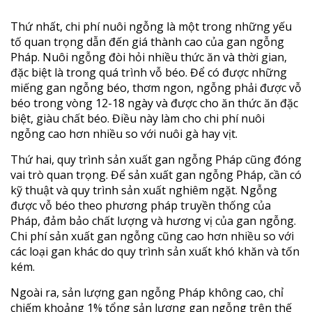
Thứ nhất, chi phí nuôi ngỗng là một trong những yếu
tố quan trọng dẫn đến giá thành cao của gan ngỗng
Pháp. Nuôi ngỗng đòi hỏi nhiều thức ăn và thời gian,
đặc biệt là trong quá trình vỗ béo. Để có được những
miếng gan ngỗng béo, thơm ngon, ngỗng phải được vỗ
béo trong vòng 12-18 ngày và được cho ăn thức ăn đặc
biệt, giàu chất béo. Điều này làm cho chi phí nuôi
ngỗng cao hơn nhiều so với nuôi gà hay vịt.
Thứ hai, quy trình sản xuất gan ngỗng Pháp cũng đóng
vai trò quan trọng. Để sản xuất gan ngỗng Pháp, cần có
kỹ thuật và quy trình sản xuất nghiêm ngặt. Ngỗng
được vỗ béo theo phương pháp truyền thống của
Pháp, đảm bảo chất lượng và hương vị của gan ngỗng.
Chi phí sản xuất gan ngỗng cũng cao hơn nhiều so với
các loại gan khác do quy trình sản xuất khó khăn và tốn
kém.
Ngoài ra, sản lượng gan ngỗng Pháp không cao, chỉ
chiếm khoảng 1% tổng sản lượng gan ngỗng trên thế