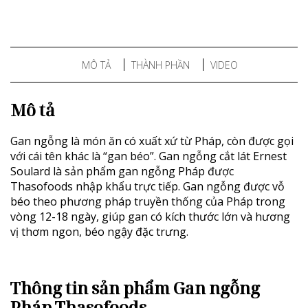
MÔ TẢ
THÀNH PHẦN
VIDEO
Mô tả
Gan ngỗng là món ăn có xuất xứ từ Pháp, còn được gọi
với cái tên khác là “gan béo”. Gan ngỗng cắt lát Ernest
Soulard là sản phẩm gan ngỗng Pháp được
Thasofoods nhập khẩu trực tiếp. Gan ngỗng được vỗ
béo theo phương pháp truyền thống của Pháp trong
vòng 12-18 ngày, giúp gan có kích thước lớn và hương
vị thơm ngon, béo ngậy đặc trưng.
Thông tin sản phẩm Gan ngỗng
Pháp Thasofoods