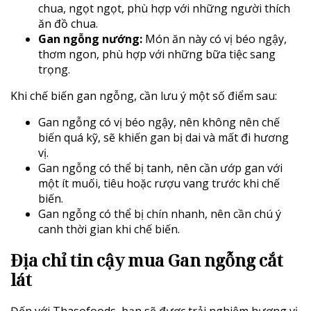
chua, ngọt ngọt, phù hợp với những người thích
ăn đồ chua.
Gan ngỗng nướng:
Món ăn này có vị béo ngậy,
thơm ngon, phù hợp với những bữa tiệc sang
trọng.
Khi chế biến gan ngỗng, cần lưu ý một số điểm sau:
Gan ngỗng có vị béo ngậy, nên không nên chế
biến quá kỹ, sẽ khiến gan bị dai và mất đi hương
vị.
Gan ngỗng có thể bị tanh, nên cần ướp gan với
một ít muối, tiêu hoặc rượu vang trước khi chế
biến.
Gan ngỗng có thể bị chín nhanh, nên cần chú ý
canh thời gian khi chế biến.
Địa chỉ tin cậy mua Gan ngỗng cắt
lát
Đến với Thasofoods, bạn sẽ được trải nghiệm hương vị