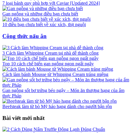
7 loại bánh quy phù hợp với Caviar [Updated 2024]
Gan ngỗng và những điều bạn chưa biết
10 điều bạn chưa biết về xúc xích, thịt nguội
Công thức nấu ăn
3 Cách làm Whipping Cream tại nhà dễ thành công
Top 10 cách chế biến gan ngỗng ngon ngất ngây
Cách làm bánh Mousse từ Whipping Cream tráng miệng
Gan ngỗng sốt bơ trứng béo ngậy – Món ăn thượng hạng của ẩm
thực Pháp
Beefsteak làm từ bò Mỹ hảo hạng dành cho người bận rộn
Bài viết mới nhất