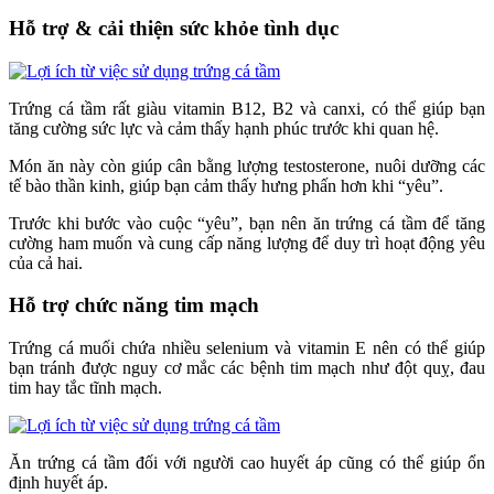
Hỗ trợ & cải thiện sức khỏe tình dục
Trứng cá tầm rất giàu vitamin B12, B2 và canxi, có thể giúp bạn
tăng cường sức lực và cảm thấy hạnh phúc trước khi quan hệ.
Món ăn này còn giúp cân bằng lượng testosterone, nuôi dưỡng các
tế bào thần kinh, giúp bạn cảm thấy hưng phấn hơn khi “yêu”.
Trước khi bước vào cuộc “yêu”, bạn nên ăn trứng cá tầm để tăng
cường ham muốn và cung cấp năng lượng để duy trì hoạt động yêu
của cả hai.
Hỗ trợ chức năng tim mạch
Trứng cá muối chứa nhiều selenium và vitamin E nên có thể giúp
bạn tránh được nguy cơ mắc các bệnh tim mạch như đột quỵ, đau
tim hay tắc tĩnh mạch.
Ăn trứng cá tầm đối với người cao huyết áp cũng có thể giúp ổn
định huyết áp.