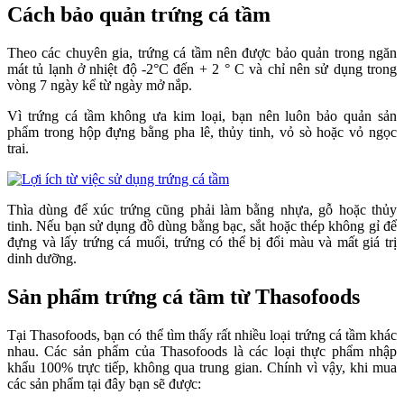
Cách bảo quản trứng cá tầm
Theo các chuyên gia, trứng cá tầm nên được bảo quản trong ngăn
mát tủ lạnh ở nhiệt độ -2°C đến + 2 ° C và chỉ nên sử dụng trong
vòng 7 ngày kể từ ngày mở nắp.
Vì trứng cá tầm không ưa kim loại, bạn nên luôn bảo quản sản
phẩm trong hộp đựng bằng pha lê, thủy tinh, vỏ sò hoặc vỏ ngọc
trai.
Thìa dùng để xúc trứng cũng phải làm bằng nhựa, gỗ hoặc thủy
tinh. Nếu bạn sử dụng đồ dùng bằng bạc, sắt hoặc thép không gỉ để
đựng và lấy trứng cá muối, trứng có thể bị đổi màu và mất giá trị
dinh dưỡng.
Sản phẩm trứng cá tầm từ Thasofoods
Tại Thasofoods, bạn có thể tìm thấy rất nhiều loại trứng cá tầm khác
nhau. Các sản phẩm của Thasofoods là các loại thực phẩm nhập
khẩu 100% trực tiếp, không qua trung gian. Chính vì vậy, khi mua
các sản phẩm tại đây bạn sẽ được: