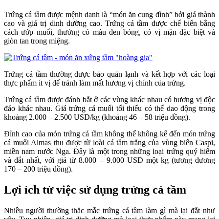
Trứng cá tầm được mệnh danh là “món ăn cung đình” bởi giá thành
cao và giá trị dinh dưỡng cao. Trứng cá tầm được chế biến bằng
cách ướp muối, thường có màu đen bóng, có vị mặn đặc biệt và
giòn tan trong miệng.
Trứng cá tầm thường được bảo quản lạnh và kết hợp với các loại
thực phẩm ít vị để tránh làm mất hương vị chính của trứng.
Trứng cá tầm được đánh bắt ở các vùng khác nhau có hương vị độc
đáo khác nhau. Giá trứng cá muối tối thiểu có thể dao động trong
khoảng 2.000 – 2.500 USD/kg (khoảng 46 – 58 triệu đồng).
Đỉnh cao của món trứng cá tầm không thể không kể đến món trứng
cá muối Almas thu được từ loài cá tầm trắng của vùng biển Caspi,
miền nam nước Nga. Đây là một trong những loại trứng quý hiếm
và đắt nhất, với giá từ 8.000 – 9.000 USD một kg (tương đương
170 – 200 triệu đồng).
Lợi ích từ việc sử dụng trứng cá tầm
Nhiều người thường thắc mắc trứng cá tầm làm gì mà lại đắt như