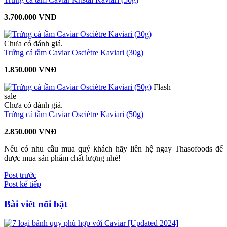
3.700.000 VNĐ
Chưa có đánh giá.
Trứng cá tầm Caviar Osciètre Kaviari (30g)
1.850.000 VNĐ
Flash
sale
Chưa có đánh giá.
Trứng cá tầm Caviar Osciètre Kaviari (50g)
2.850.000 VNĐ
Nếu có nhu cầu mua quý khách hãy liên hệ ngay Thasofoods để
được mua sản phẩm chất lượng nhé!
Post trước
Post kế tiếp
Bài viết nổi bật