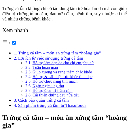
Trứng cá tầm không chỉ có tác dụng làm trẻ hóa làn da mà còn giúp
điều trị chứng trầm cảm, đau nửa đầu, bệnh tim, suy nhược cơ thể
và nhiều chứng bệnh khác .
Xem nhanh
Trứng cá tầm – món ăn xứng tầm “hoàng gia”
Lợi ích từ việc sử dụng trứng cá tầm
Hỗ trợ làm đẹp da cho chị em phụ nữ
Tuần hoàn máu
Giúp xương và răng thêm chắc khỏe
Hỗ trợ & cải thiện sức khỏe tình dục
Hỗ trợ chức năng tim mạch
Ngăn ngừa ung thư
Hỗ trợ điều trị trầm cảm
Cải thiện chứng đau nửa đầu
Cách bảo quản trứng cá tầm
Sản phẩm trứng cá tầm từ Thasofoods
Trứng cá tầm – món ăn xứng tầm “hoàng
gia”