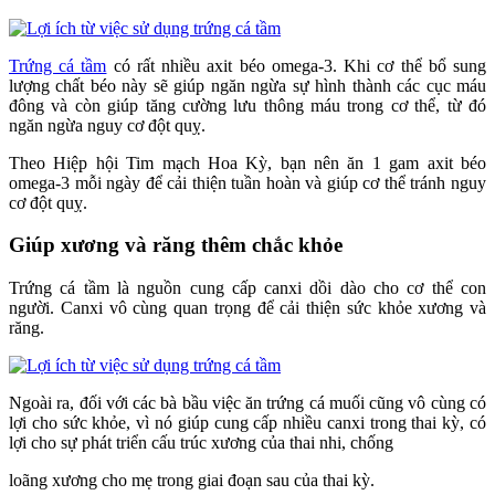
Trứng cá tầm
có rất nhiều axit béo omega-3. Khi cơ thể bổ sung
lượng chất béo này sẽ giúp ngăn ngừa sự hình thành các cục máu
đông và còn giúp tăng cường lưu thông máu trong cơ thể, từ đó
ngăn ngừa nguy cơ đột quỵ.
Theo Hiệp hội Tim mạch Hoa Kỳ, bạn nên ăn 1 gam axit béo
omega-3 mỗi ngày để cải thiện tuần hoàn và giúp cơ thể tránh nguy
cơ đột quỵ.
Giúp xương và răng thêm chắc khỏe
Trứng cá tầm là nguồn cung cấp canxi dồi dào cho cơ thể con
người. Canxi vô cùng quan trọng để cải thiện sức khỏe xương và
răng.
Ngoài ra, đối với các bà bầu việc ăn trứng cá muối cũng vô cùng có
lợi cho sức khỏe, vì nó giúp cung cấp nhiều canxi trong thai kỳ, có
lợi cho sự phát triển cấu trúc xương của thai nhi, chống
loãng xương cho mẹ trong giai đoạn sau của thai kỳ.