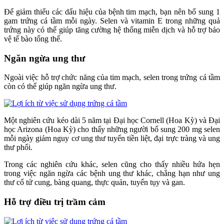
Để giảm thiểu các dấu hiệu của bệnh tim mạch, bạn nên bổ sung 1
gam trứng cá tầm mỗi ngày. Selen và vitamin E trong những quả
trứng này có thể giúp tăng cường hệ thống miễn dịch và hỗ trợ bảo
vệ tế bào tổng thể.
Ngăn ngừa ung thư
Ngoài việc hỗ trợ chức năng của tim mạch, selen trong trứng cá tầm
còn có thể giúp ngăn ngừa ung thư.
Một nghiên cứu kéo dài 5 năm tại Đại học Cornell (Hoa Kỳ) và Đại
học Arizona (Hoa Kỳ) cho thấy những người bổ sung 200 mg selen
mỗi ngày giảm nguy cơ ung thư tuyến tiền liệt, đại trực tràng và ung
thư phổi.
Trong các nghiên cứu khác, selen cũng cho thấy nhiều hứa hẹn
trong việc ngăn ngừa các bệnh ung thư khác, chẳng hạn như ung
thư cổ tử cung, bàng quang, thực quản, tuyến tụy và gan.
Hỗ trợ điều trị trầm cảm