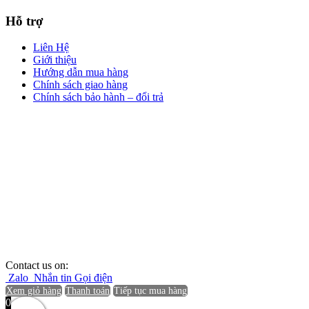
Hỗ trợ
Liên Hệ
Giới thiệu
Hướng dẫn mua hàng
Chính sách giao hàng
Chính sách bảo hành – đổi trả
Contact us on:
Zalo
Nhắn tin
Gọi điện
Xem giỏ hàng
Thanh toán
Tiếp tục mua hàng
0