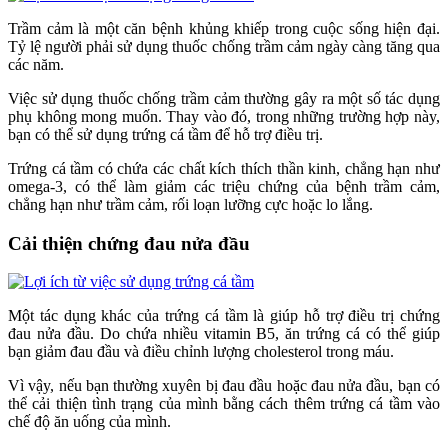
Trầm cảm là một căn bệnh khủng khiếp trong cuộc sống hiện đại.
Tỷ lệ người phải sử dụng thuốc chống trầm cảm ngày càng tăng qua
các năm.
Việc sử dụng thuốc chống trầm cảm thường gây ra một số tác dụng
phụ không mong muốn. Thay vào đó, trong những trường hợp này,
bạn có thể sử dụng trứng cá tầm để hỗ trợ điều trị.
Trứng cá tầm có chứa các chất kích thích thần kinh, chẳng hạn như
omega-3, có thể làm giảm các triệu chứng của bệnh trầm cảm,
chẳng hạn như trầm cảm, rối loạn lưỡng cực hoặc lo lắng.
Cải thiện chứng đau nửa đầu
Một tác dụng khác của trứng cá tầm là giúp hỗ trợ điều trị chứng
đau nửa đầu. Do chứa nhiều vitamin B5, ăn trứng cá có thể giúp
bạn giảm đau đầu và điều chỉnh lượng cholesterol trong máu.
Vì vậy, nếu bạn thường xuyên bị đau đầu hoặc đau nửa đầu, bạn có
thể cải thiện tình trạng của mình bằng cách thêm trứng cá tầm vào
chế độ ăn uống của mình.