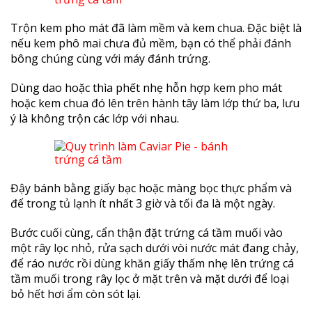
Trộn kem pho mát đã làm mềm và kem chua. Đặc biệt là
nếu kem phô mai chưa đủ mềm, bạn có thể phải đánh
bông chúng cùng với máy đánh trứng.
Dùng dao hoặc thìa phết nhẹ hỗn hợp kem pho mát
hoặc kem chua đó lên trên hành tây làm lớp thứ ba, lưu
ý là không trộn các lớp với nhau.
Đậy bánh bằng giấy bạc hoặc màng bọc thực phẩm và
để trong tủ lạnh ít nhất 3 giờ và tối đa là một ngày.
Bước cuối cùng, cẩn thận đặt trứng cá tầm muối vào
một rây lọc nhỏ, rửa sạch dưới vòi nước mát đang chảy,
để ráo nước rồi dùng khăn giấy thấm nhẹ lên trứng cá
tầm muối trong rây lọc ở mặt trên và mặt dưới để loại
bỏ hết hơi ẩm còn sót lại.