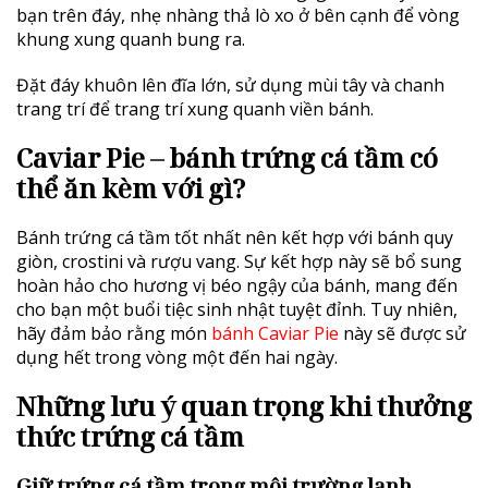
bạn trên đáy, nhẹ nhàng thả lò xo ở bên cạnh để vòng
khung xung quanh bung ra.
Đặt đáy khuôn lên đĩa lớn, sử dụng mùi tây và chanh
trang trí để trang trí xung quanh viền bánh.
Caviar Pie – bánh trứng cá tầm có
thể ăn kèm với gì?
Bánh trứng cá tầm tốt nhất nên kết hợp với bánh quy
giòn, crostini và rượu vang. Sự kết hợp này sẽ bổ sung
hoàn hảo cho hương vị béo ngậy của bánh, mang đến
cho bạn một buổi tiệc sinh nhật tuyệt đỉnh. Tuy nhiên,
hãy đảm bảo rằng món
bánh Caviar Pie
này sẽ được sử
dụng hết trong vòng một đến hai ngày.
Những lưu ý quan trọng khi thưởng
thức trứng cá tầm
Giữ trứng cá tầm trong môi trường lạnh