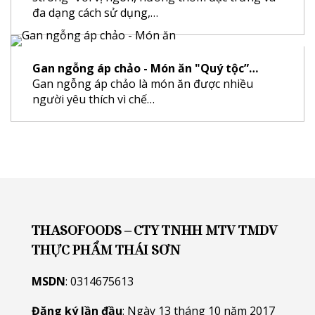
đa dạng cách sử dụng,…
Gan ngỗng áp chảo - Món ăn "Quý tộc”…
Gan ngỗng áp chảo là món ăn được nhiều
người yêu thích vì chế…
THASOFOODS – CTY TNHH MTV TMDV
THỰC PHẨM THÁI SƠN
MSDN
: 0314675613
Đăng ký lần đầu
: Ngày 13 tháng 10 năm 2017