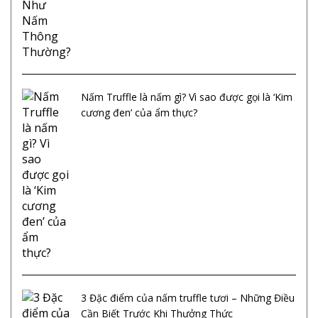
Nấm Truffle là nấm gì? Vì sao được gọi là ‘Kim
cương đen’ của ẩm thực?
3 Đặc điểm của nấm truffle tươi – Những Điều
Cần Biết Trước Khi Thưởng Thức