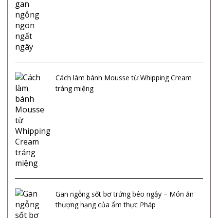
Cách làm bánh Mousse từ Whipping Cream
tráng miệng
Gan ngỗng sốt bơ trứng béo ngậy – Món ăn
thượng hạng của ẩm thực Pháp