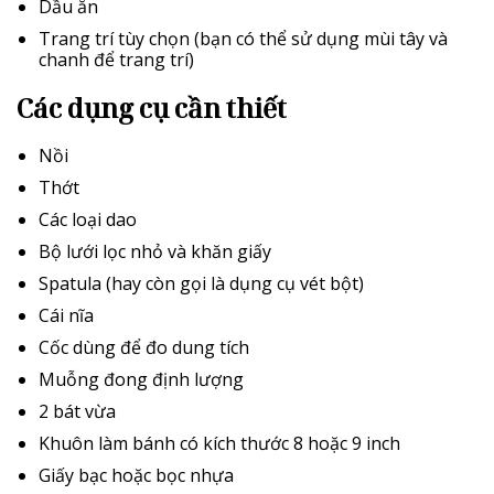
Dầu ăn
Trang trí tùy chọn (bạn có thể sử dụng mùi tây và
chanh để trang trí)
Các dụng cụ cần thiết
Nồi
Thớt
Các loại dao
Bộ lưới lọc nhỏ và khăn giấy
Spatula (hay còn gọi là dụng cụ vét bột)
Cái nĩa
Cốc dùng để đo dung tích
Muỗng đong định lượng
2 bát vừa
Khuôn làm bánh có kích thước 8 hoặc 9 inch
Giấy bạc hoặc bọc nhựa