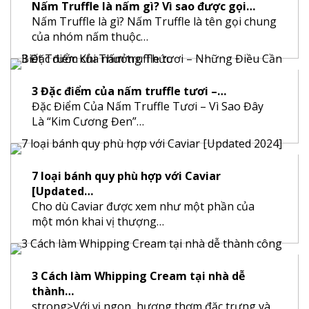
Nấm Truffle là nấm gì? Vì sao được gọi…
Nấm Truffle là gì? Nấm Truffle là tên gọi chung
của nhóm nấm thuộc…
3 Đặc điểm của nấm truffle tươi –…
Đặc Điểm Của Nấm Truffle Tươi – Vì Sao Đây
Là “Kim Cương Đen”…
7 loại bánh quy phù hợp với Caviar
[Updated…
Cho dù Caviar được xem như một phần của
một món khai vị thượng…
3 Cách làm Whipping Cream tại nhà dễ
thành…
strong>Với vị ngon, hương thơm đặc trưng và