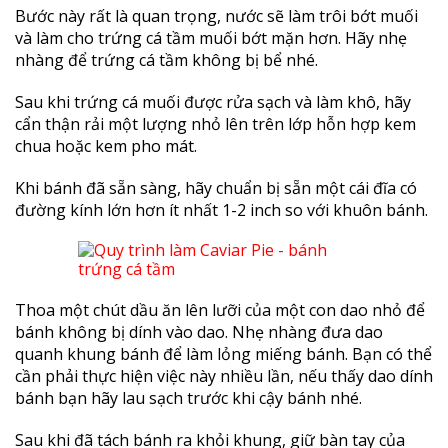
Bước này rất là quan trọng, nước sẽ làm trôi bớt muối
và làm cho trứng cá tầm muối bớt mặn hơn. Hãy nhẹ
nhàng để trứng cá tầm không bị bể nhé.
Sau khi trứng cá muối được rửa sạch và làm khô, hãy
cẩn thận rải một lượng nhỏ lên trên lớp hỗn hợp kem
chua hoặc kem pho mát.
Khi bánh đã sẵn sàng, hãy chuẩn bị sẵn một cái đĩa có
đường kính lớn hơn ít nhất 1-2 inch so với khuôn bánh.
Thoa một chút dầu ăn lên lưỡi của một con dao nhỏ để
bánh không bị dính vào dao. Nhẹ nhàng đưa dao
quanh khung bánh để làm lỏng miếng bánh. Bạn có thể
cần phải thực hiện việc này nhiều lần, nếu thấy dao dính
bánh bạn hãy lau sạch trước khi cậy bánh nhé.
Sau khi đã tách bánh ra khỏi khung, giữ bàn tay của