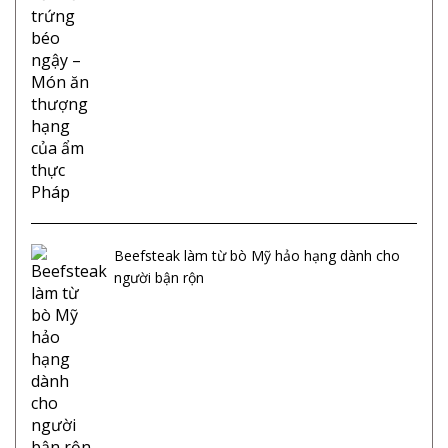
Beefsteak làm từ bò Mỹ hảo hạng dành cho
người bận rộn