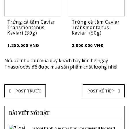
Trứng cá tầm Caviar
Trứng cá tầm Caviar
Transmontanus
Transmontanus
Kaviari (30g)
Kaviari (50g)
1.250.000 VNĐ
2.000.000 VNĐ
Nếu có nhu cầu mua quý khách hãy liên hệ ngay
Thasofoods để được mua sản phẩm chất lượng nhé!
POST TRƯỚC
POST KẾ TIẾP
BÀI VIẾT NỔI BẬT
7 loại bánh quy phù hợp với Caviar [Updated