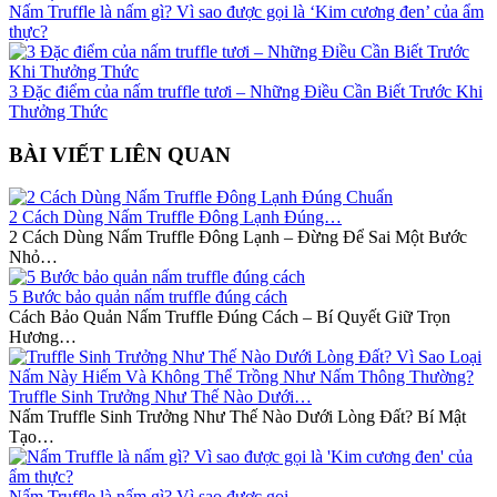
Nấm Truffle là nấm gì? Vì sao được gọi là ‘Kim cương đen’ của ẩm
thực?
3 Đặc điểm của nấm truffle tươi – Những Điều Cần Biết Trước Khi
Thưởng Thức
BÀI VIẾT LIÊN QUAN
2 Cách Dùng Nấm Truffle Đông Lạnh Đúng…
2 Cách Dùng Nấm Truffle Đông Lạnh – Đừng Để Sai Một Bước
Nhỏ…
5 Bước bảo quản nấm truffle đúng cách
Cách Bảo Quản Nấm Truffle Đúng Cách – Bí Quyết Giữ Trọn
Hương…
Truffle Sinh Trưởng Như Thế Nào Dưới…
Nấm Truffle Sinh Trưởng Như Thế Nào Dưới Lòng Đất? Bí Mật
Tạo…
Nấm Truffle là nấm gì? Vì sao được gọi…