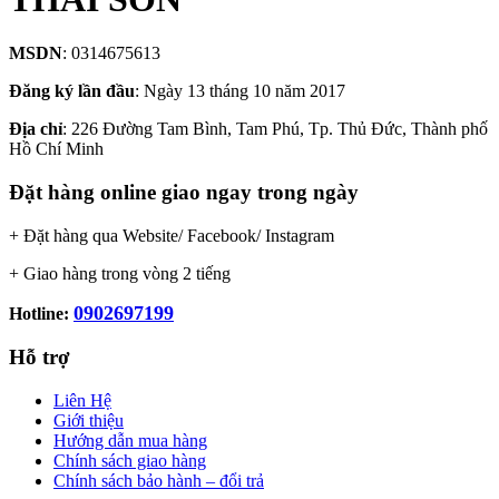
MSDN
: 0314675613
Đăng ký lần đầu
: Ngày 13 tháng 10 năm 2017
Địa chỉ
: 226 Đường Tam Bình, Tam Phú, Tp. Thủ Đức, Thành phố
Hồ Chí Minh
Đặt hàng online giao ngay trong ngày
+ Đặt hàng qua Website/ Facebook/ Instagram
+ Giao hàng trong vòng 2 tiếng
0902697199
Hotline:
Hỗ trợ
Liên Hệ
Giới thiệu
Hướng dẫn mua hàng
Chính sách giao hàng
Chính sách bảo hành – đổi trả