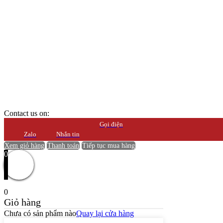
Contact us on:
Gọi điện
Zalo
Nhắn tin
Xem giỏ hàng
Thanh toán
Tiếp tục mua hàng
0
0
Giỏ hàng
Chưa có sản phẩm nào
Quay lại cửa hàng