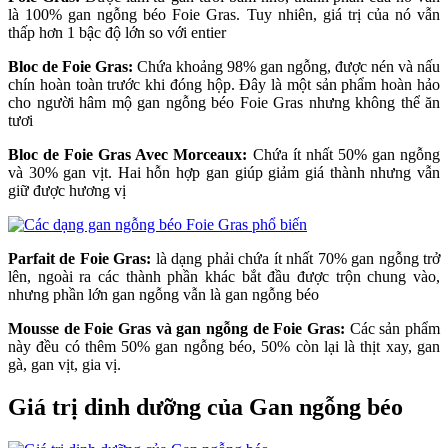
là 100% gan ngỗng béo Foie Gras. Tuy nhiên, giá trị của nó vẫn
thấp hơn 1 bậc độ lớn so với entier
Bloc de Foie Gras:
Chứa khoảng 98% gan ngỗng, được nén và nấu
chín hoàn toàn trước khi đóng hộp. Đây là một sản phẩm hoàn hảo
cho người hâm mộ gan ngỗng béo Foie Gras nhưng không thể ăn
tươi
Bloc de Foie Gras Avec Morceaux:
Chứa ít nhất 50% gan ngỗng
và 30% gan vịt. Hai hỗn hợp gan giúp giảm giá thành nhưng vẫn
giữ được hương vị
Parfait de Foie Gras:
là dạng phải chứa ít nhất 70% gan ngỗng trở
lên, ngoài ra các thành phần khác bắt đầu được trộn chung vào,
nhưng phần lớn gan ngỗng vẫn là gan ngỗng béo
Mousse de Foie Gras và gan ngỗng de Foie Gras:
Các sản phẩm
này đều có thêm 50% gan ngỗng béo, 50% còn lại là thịt xay, gan
gà, gan vịt, gia vị.
Giá trị dinh dưỡng của Gan ngỗng béo