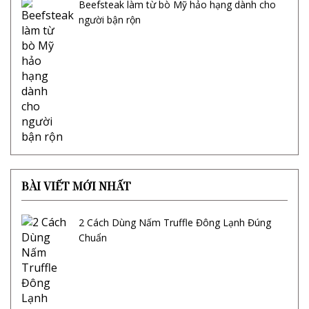
Beefsteak làm từ bò Mỹ hảo hạng dành cho
người bận rộn
BÀI VIẾT MỚI NHẤT
2 Cách Dùng Nấm Truffle Đông Lạnh Đúng
Chuẩn