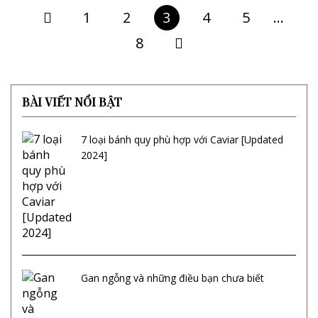
1
2
3
4
5
…
8
BÀI VIẾT NỔI BẬT
7 loại bánh quy phù hợp với Caviar [Updated
2024]
Gan ngỗng và những điều bạn chưa biết