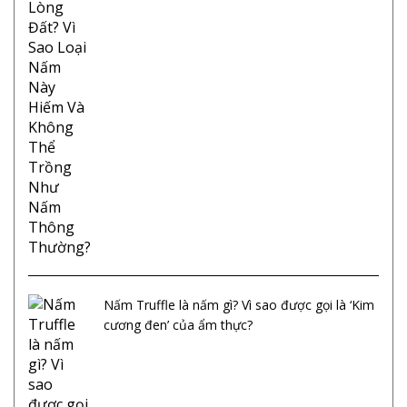
Nấm Truffle là nấm gì? Vì sao được gọi là ‘Kim
cương đen’ của ẩm thực?