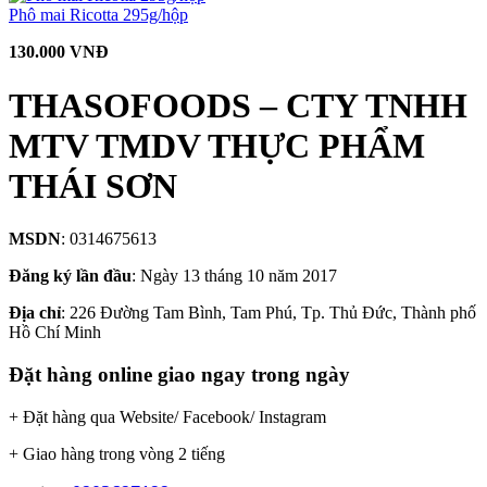
Phô mai Ricotta 295g/hộp
130.000 VNĐ
THASOFOODS – CTY TNHH
MTV TMDV THỰC PHẨM
THÁI SƠN
MSDN
: 0314675613
Đăng ký lần đầu
: Ngày 13 tháng 10 năm 2017
Địa chỉ
: 226 Đường Tam Bình, Tam Phú, Tp. Thủ Đức, Thành phố
Hồ Chí Minh
Đặt hàng online giao ngay trong ngày
+ Đặt hàng qua Website/ Facebook/ Instagram
+ Giao hàng trong vòng 2 tiếng