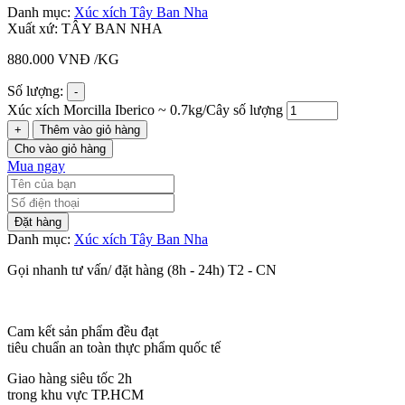
Danh mục:
Xúc xích Tây Ban Nha
Xuất xứ: TÂY BAN NHA
880.000
VNĐ
/KG
Số lượng:
-
Xúc xích Morcilla Iberico ~ 0.7kg/Cây số lượng
+
Thêm vào giỏ hàng
Cho vào giỏ hàng
Mua ngay
Đặt hàng
Danh mục:
Xúc xích Tây Ban Nha
Gọi nhanh tư vấn/ đặt hàng (8h - 24h) T2 - CN
Cam kết sản phẩm đều đạt
tiêu chuẩn an toàn thực phẩm quốc tế
Giao hàng siêu tốc 2h
trong khu vực TP.HCM