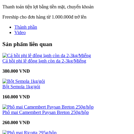
Thanh toán tiện lợi bằng tiền mặt, chuyển khoản
Freeship cho đơn hàng từ 1.000.000đ trở lên
Thành phần
Video
Sản phẩm liên quan
Cá hồi phi lê đông lạnh còn da 2-3kg/Miếng
380.000 VNĐ
Bột Semola 1kg/gói
160.000 VNĐ
Phô mai Camembert Paysan Breton 250g/hộp
260.000 VNĐ