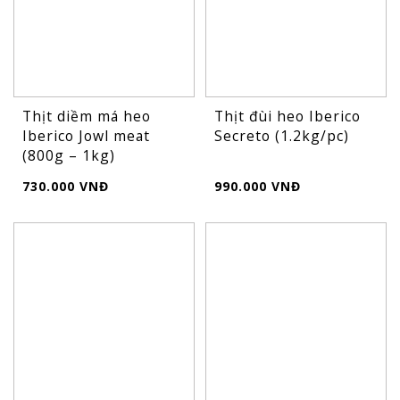
Thịt diềm má heo
Thịt đùi heo Iberico
Iberico Jowl meat
Secreto (1.2kg/pc)
(800g – 1kg)
730.000 VNĐ
990.000 VNĐ