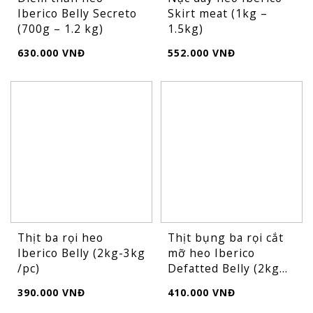
Iberico Belly Secreto
Skirt meat (1kg –
(700g – 1.2 kg)
1.5kg)
630.000 VNĐ
552.000 VNĐ
Thịt ba rọi heo
Thịt bụng ba rọi cắt
Iberico Belly (2kg-3kg
mỡ heo Iberico
/pc)
Defatted Belly (2kg...
390.000 VNĐ
410.000 VNĐ