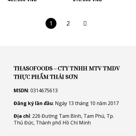
1
2
THASOFOODS – CTY TNHH MTV TMDV
THỰC PHẨM THÁI SƠN
MSDN
: 0314675613
Đăng ký lần đầu
: Ngày 13 tháng 10 năm 2017
Địa chỉ
: 226 Đường Tam Bình, Tam Phú, Tp.
Thủ Đức, Thành phố Hồ Chí Minh