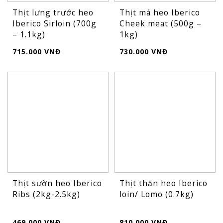
Thịt lưng trước heo
Thịt má heo Iberico
Iberico Sirloin (700g
Cheek meat (500g –
– 1.1kg)
1kg)
715.000 VNĐ
730.000 VNĐ
Thịt sườn heo Iberico
Thịt thăn heo Iberico
Ribs (2kg-2.5kg)
loin/ Lomo (0.7kg)
469.000 VNĐ
810.000 VNĐ