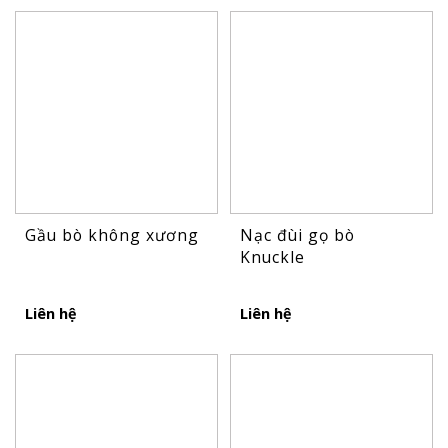
Gầu bò không xương
Nạc đùi gọ bò
Knuckle
Liên hệ
Liên hệ