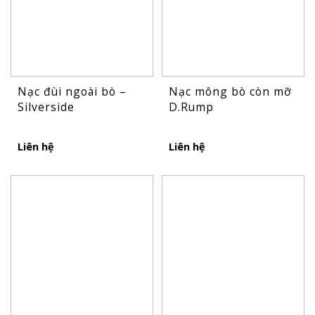
Nạc đùi ngoài bò –
Nạc mông bò còn mỡ
Silverside
D.Rump
Liên hệ
Liên hệ