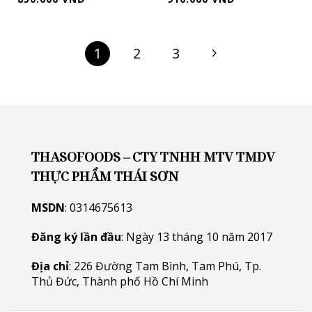
1
2
3
THASOFOODS – CTY TNHH MTV TMDV
THỰC PHẨM THÁI SƠN
MSDN
: 0314675613
Đăng ký lần đầu
: Ngày 13 tháng 10 năm 2017
Địa chỉ
: 226 Đường Tam Bình, Tam Phú, Tp.
Thủ Đức, Thành phố Hồ Chí Minh