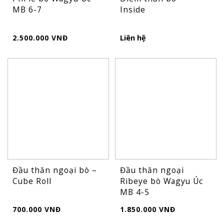
MB 6-7
Inside
2.500.000 VNĐ
Liên hệ
Đầu thăn ngoại bò –
Đầu thăn ngoại
Cube Roll
Ribeye bò Wagyu Úc
MB 4-5
700.000 VNĐ
1.850.000 VNĐ