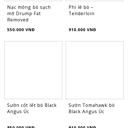
Nạc mông bò sạch
Phi lê bò –
mỡ Drump Fat
Tenderloin
Removed
550.000 VNĐ
910.000 VNĐ
Sườn cốt lết bò Black
Sườn Tomahawk bò
Angus Úc
Black Angus Úc
850.000 VNĐ
910.000 VNĐ