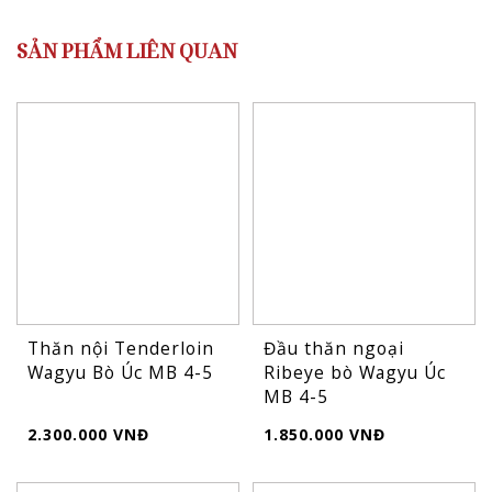
SẢN PHẨM LIÊN QUAN
Thăn nội Tenderloin
Đầu thăn ngoại
Wagyu Bò Úc MB 4-5
Ribeye bò Wagyu Úc
MB 4-5
2.300.000 VNĐ
1.850.000 VNĐ