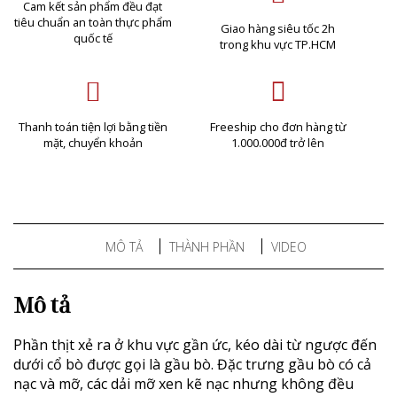
Cam kết sản phẩm đều đạt
tiêu chuẩn an toàn thực phẩm
Giao hàng siêu tốc 2h
quốc tế
trong khu vực TP.HCM
Thanh toán tiện lợi bằng tiền
Freeship cho đơn hàng từ
mặt, chuyển khoản
1.000.000đ trở lên
MÔ TẢ
THÀNH PHẦN
VIDEO
Mô tả
Phần thịt xẻ ra ở khu vực gần ức, kéo dài từ ngược đến
dưới cổ bò được gọi là gầu bò. Đặc trưng gầu bò có cả
nạc và mỡ, các dải mỡ xen kẽ nạc nhưng không đều