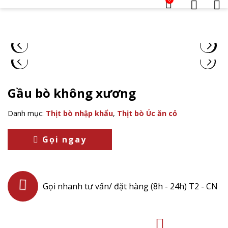
Gầu bò không xương
Danh mục:
Thịt bò nhập khẩu
,
Thịt bò Úc ăn cỏ
Gọi ngay
Gọi nhanh tư vấn/ đặt hàng (8h - 24h) T2 - CN