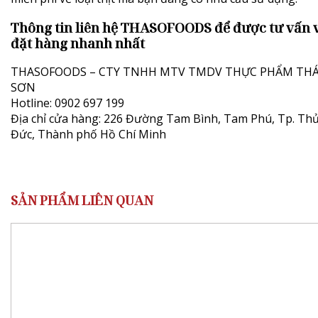
Thông tin liên hệ THASOFOODS để được tư vấn 
đặt hàng nhanh nhất
THASOFOODS – CTY TNHH MTV TMDV THỰC PHẨM THÁ
SƠN
Hotline: 0902 697 199
Địa chỉ cửa hàng: 226 Đường Tam Bình, Tam Phú, Tp. Th
Đức, Thành phố Hồ Chí Minh
SẢN PHẨM LIÊN QUAN