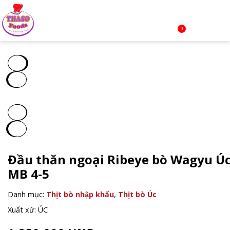
0
Đầu thăn ngoại Ribeye bò Wagyu Ú
MB 4-5
Danh mục:
Thịt bò nhập khẩu
,
Thịt bò Úc
Xuất xứ: ÚC