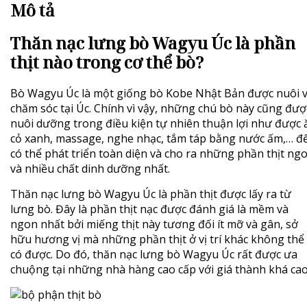
Mô tả
Thăn nạc lưng bò Wagyu Úc là phần
thịt nào trong cơ thể bò?
Bò Wagyu Úc là một giống bò Kobe Nhật Bản được nuôi 
chăm sóc tại Úc. Chính vì vậy, những chú bò này cũng đượ
nuôi dưỡng trong điều kiện tự nhiên thuận lợi như được 
cỏ xanh, massage, nghe nhạc, tắm táp bằng nước ấm,… đ
có thể phát triển toàn diện và cho ra những phần thịt ng
và nhiều chất dinh dưỡng nhất.
Thăn nạc lưng bò Wagyu Úc là phần thịt được lấy ra từ
lưng bò. Đây là phần thịt nạc được đánh giá là mềm và
ngon nhất bởi miếng thịt này tương đối ít mỡ và gân, sở
hữu hương vị mà những phần thịt ở vị trí khác không thể
có được. Do đó, thăn nạc lưng bò Wagyu Úc rất được ưa
chuộng tại những nhà hàng cao cấp với giá thành khá cao