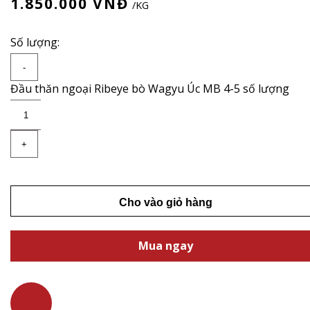
1.850.000
VNĐ
/KG
Số lượng:
-
Đầu thăn ngoại Ribeye bò Wagyu Úc MB 4-5 số lượng
+
Cho vào giỏ hàng
Mua ngay