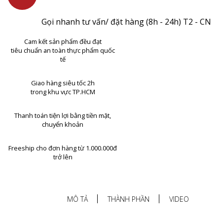
Gọi nhanh tư vấn/ đặt hàng (8h - 24h) T2 - CN
Cam kết sản phẩm đều đạt
tiêu chuẩn an toàn thực phẩm quốc
tế
Giao hàng siêu tốc 2h
trong khu vực TP.HCM
Thanh toán tiện lợi bằng tiền mặt,
chuyển khoản
Freeship cho đơn hàng từ 1.000.000đ
trở lên
MÔ TẢ
THÀNH PHẦN
VIDEO