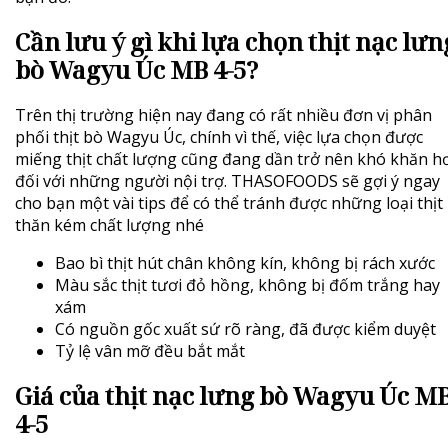
Cần lưu ý gì khi lựa chọn thịt nạc lưn
bò Wagyu Úc MB 4-5?
Trên thị trường hiện nay đang có rất nhiều đơn vị phân
phối thịt bò Wagyu Úc, chính vì thế, việc lựa chọn được
miếng thịt chất lượng cũng đang dần trở nên khó khăn h
đối với những người nội trợ. THASOFOODS sẽ gợi ý ngay
cho bạn một vài tips để có thể tránh được những loại thịt
thăn kém chất lượng nhé
Bao bì thịt hút chân không kín, không bị rách xước
Màu sắc thịt tươi đỏ hồng, không bị đốm trắng hay
xám
Có nguồn gốc xuất sứ rõ ràng, đã được kiểm duyệt
Tỷ lệ vân mỡ đều bắt mắt
Giá của thịt nạc lưng bò Wagyu Úc M
4-5