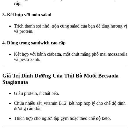
cấp.
3.
Kết hợp với món salad
Trích thành sợi nhỏ, trộn cùng salad của bạn để tăng hương vị
và protein.
4.
Dùng trong sandwich cao cấp
Kết hợp với bánh ciabatta, một chút mẳng phô mai mozzarella
và pesto xanh.
Giá Trị Dinh Dưỡng Của Thịt Bò Muối Bresaola
Stagionata
Giàu protein, ít chất béo.
Chứa nhiều sắt, vitamin B12, kết hợp hợp lý cho chế độ dinh
dưỡng cân đối.
Thích hợp cho người tập gym hoặc theo chế độ keto.