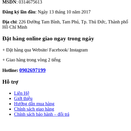
MSDN
: 0314675613
Đăng ký lần đầu
: Ngày 13 tháng 10 năm 2017
Địa chỉ
: 226 Đường Tam Bình, Tam Phú, Tp. Thủ Đức, Thành phố
Hồ Chí Minh
Đặt hàng online giao ngay trong ngày
+ Đặt hàng qua Website/ Facebook/ Instagram
+ Giao hàng trong vòng 2 tiếng
0902697199
Hotline:
Hỗ trợ
Liên Hệ
Giới thiệu
Hướng dẫn mua hàng
Chính sách giao hàng
Chính sách bảo hành – đổi trả