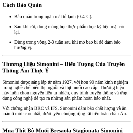
Cách Bảo Quản
Bảo quản trong ngăn mát tủ lạnh (0-4°C).
Sau khi cắt, dùng màng bọc thực phẩm bọc kỹ bện mặt còn
lại.
Dùng trong vòng 2-3 tuần sau khi mở bao bì để đảm bảo
hương vị.
Thương Hiệu Simonini – Biểu Tượng Của Truyền
Thống Ẩm Thực Ý
Simonini được sáng lập từ năm 1927, với hơn 90 năm kinh nghiệm
trong nghề chế biến thịt nguồi và thịt muối cao cấp. Thương hiệu
này luôn chọn nguyên liệu tự nhiên, quy trình truyền thống và ứng
dụng công nghệ để tạo ra những sản phẩm hoàn hảo nhất.
Với chứng nhận BRC và IFS, Simonini đảm bảo chất lượng và ăn
toàn ở mức cao nhất, được yêu chuộng rộng rãi trên toàn châu Âu.
Mua Thịt Bò Muối Bresaola Stagionata Simonini