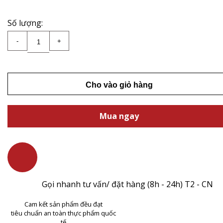
Số lượng:
Đùi heo muối Iberico mini 1kg/ Đùi số lượng
-
+
Cho vào giỏ hàng
Mua ngay
Gọi nhanh tư vấn/ đặt hàng (8h - 24h) T2 - CN
Cam kết sản phẩm đều đạt
tiêu chuẩn an toàn thực phẩm quốc
tế