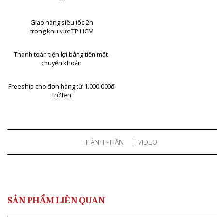
Giao hàng siêu tốc 2h
trong khu vực TP.HCM
Thanh toán tiện lợi bằng tiền mặt,
chuyển khoản
Freeship cho đơn hàng từ 1.000.000đ
trở lên
THÀNH PHẦN
VIDEO
SẢN PHẨM LIÊN QUAN