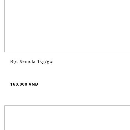
Bột Semola 1kg/gói
160.000 VNĐ