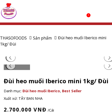
1
Đùi heo muối Iberico mini
THASOFOODS
Sản phẩm
1kg/ Đùi
Đùi heo muối Iberico mini 1kg/ Đùi
Danh mục:
Đùi heo muối Iberico
,
Best Seller
Xuất xứ: TÂY BAN NHA
2.700.000
VNĐ
/Cái