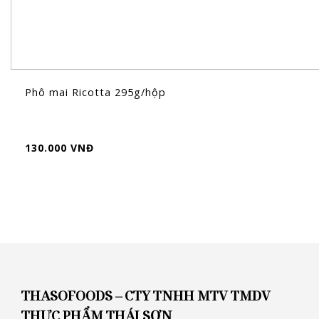
Phô mai Ricotta 295g/hộp
130.000 VNĐ
THASOFOODS – CTY TNHH MTV TMDV
THỰC PHẨM THÁI SƠN