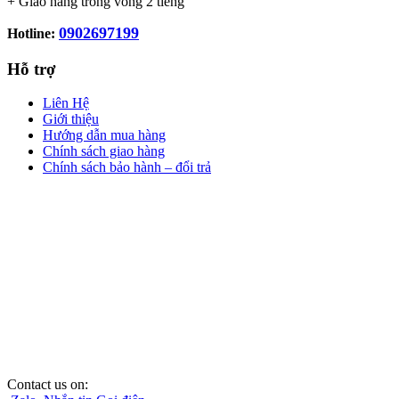
+ Giao hàng trong vòng 2 tiếng
0902697199
Hotline:
Hỗ trợ
Liên Hệ
Giới thiệu
Hướng dẫn mua hàng
Chính sách giao hàng
Chính sách bảo hành – đổi trả
Contact us on: