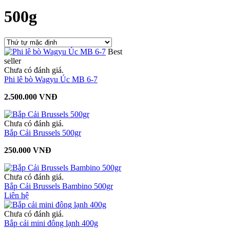
500g
Best
seller
Chưa có đánh giá.
Phi lê bò Wagyu Úc MB 6-7
2.500.000 VNĐ
Chưa có đánh giá.
Bắp Cải Brussels 500gr
250.000 VNĐ
Chưa có đánh giá.
Bắp Cải Brussels Bambino 500gr
Liên hệ
Chưa có đánh giá.
Bắp cải mini đông lạnh 400g