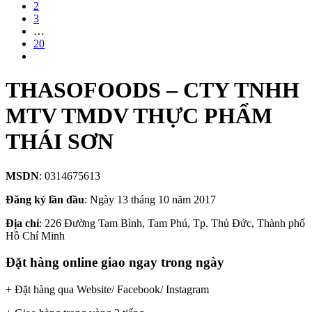
2
3
…
20
THASOFOODS – CTY TNHH
MTV TMDV THỰC PHẨM
THÁI SƠN
MSDN
: 0314675613
Đăng ký lần đầu
: Ngày 13 tháng 10 năm 2017
Địa chỉ
: 226 Đường Tam Bình, Tam Phú, Tp. Thủ Đức, Thành phố
Hồ Chí Minh
Đặt hàng online giao ngay trong ngày
+ Đặt hàng qua Website/ Facebook/ Instagram