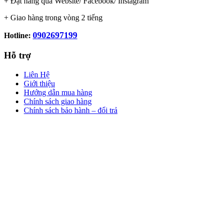
+ Đặt hàng qua Website/ Facebook/ Instagram
+ Giao hàng trong vòng 2 tiếng
0902697199
Hotline:
Hỗ trợ
Liên Hệ
Giới thiệu
Hướng dẫn mua hàng
Chính sách giao hàng
Chính sách bảo hành – đổi trả