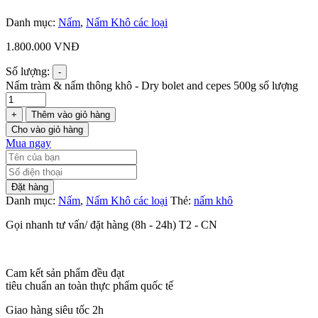
Danh mục:
Nấm
,
Nấm Khô các loại
1.800.000
VNĐ
Số lượng:
-
Nấm tràm & nấm thông khô - Dry bolet and cepes 500g số lượng
+
Thêm vào giỏ hàng
Cho vào giỏ hàng
Mua ngay
Đặt hàng
Danh mục:
Nấm
,
Nấm Khô các loại
Thẻ:
nấm khô
Gọi nhanh tư vấn/ đặt hàng (8h - 24h) T2 - CN
Cam kết sản phẩm đều đạt
tiêu chuẩn an toàn thực phẩm quốc tế
Giao hàng siêu tốc 2h