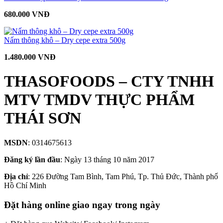
680.000 VNĐ
Nấm thông khô – Dry cepe extra 500g
1.480.000 VNĐ
THASOFOODS – CTY TNHH
MTV TMDV THỰC PHẨM
THÁI SƠN
MSDN
: 0314675613
Đăng ký lần đầu
: Ngày 13 tháng 10 năm 2017
Địa chỉ
: 226 Đường Tam Bình, Tam Phú, Tp. Thủ Đức, Thành phố
Hồ Chí Minh
Đặt hàng online giao ngay trong ngày