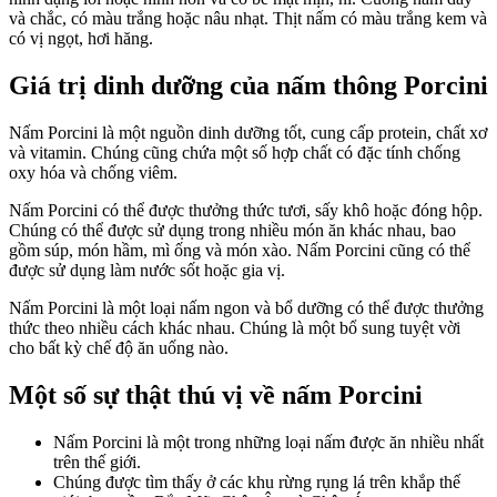
và chắc, có màu trắng hoặc nâu nhạt. Thịt nấm có màu trắng kem và
có vị ngọt, hơi hăng.
Giá trị dinh dưỡng của nấm thông Porcini
Nấm Porcini là một nguồn dinh dưỡng tốt, cung cấp protein, chất xơ
và vitamin. Chúng cũng chứa một số hợp chất có đặc tính chống
oxy hóa và chống viêm.
Nấm Porcini có thể được thưởng thức tươi, sấy khô hoặc đóng hộp.
Chúng có thể được sử dụng trong nhiều món ăn khác nhau, bao
gồm súp, món hầm, mì ống và món xào. Nấm Porcini cũng có thể
được sử dụng làm nước sốt hoặc gia vị.
Nấm Porcini là một loại nấm ngon và bổ dưỡng có thể được thưởng
thức theo nhiều cách khác nhau. Chúng là một bổ sung tuyệt vời
cho bất kỳ chế độ ăn uống nào.
Một số sự thật thú vị về nấm Porcini
Nấm Porcini là một trong những loại nấm được ăn nhiều nhất
trên thế giới.
Chúng được tìm thấy ở các khu rừng rụng lá trên khắp thế