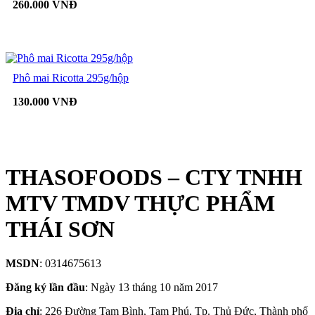
260.000 VNĐ
Phô mai Ricotta 295g/hộp
130.000 VNĐ
THASOFOODS – CTY TNHH
MTV TMDV THỰC PHẨM
THÁI SƠN
MSDN
: 0314675613
Đăng ký lần đầu
: Ngày 13 tháng 10 năm 2017
Địa chỉ
: 226 Đường Tam Bình, Tam Phú, Tp. Thủ Đức, Thành phố