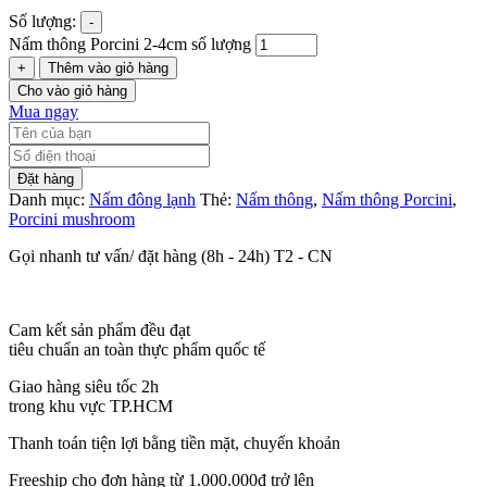
Số lượng:
-
Nấm thông Porcini 2-4cm số lượng
+
Thêm vào giỏ hàng
Cho vào giỏ hàng
Mua ngay
Đặt hàng
Danh mục:
Nấm đông lạnh
Thẻ:
Nấm thông
,
Nấm thông Porcini
,
Porcini mushroom
Gọi nhanh tư vấn/ đặt hàng (8h - 24h) T2 - CN
Cam kết sản phẩm đều đạt
tiêu chuẩn an toàn thực phẩm quốc tế
Giao hàng siêu tốc 2h
trong khu vực TP.HCM
Thanh toán tiện lợi bằng tiền mặt, chuyển khoản
Freeship cho đơn hàng từ 1.000.000đ trở lên