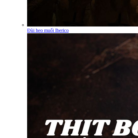
Đùi heo muối Iberico