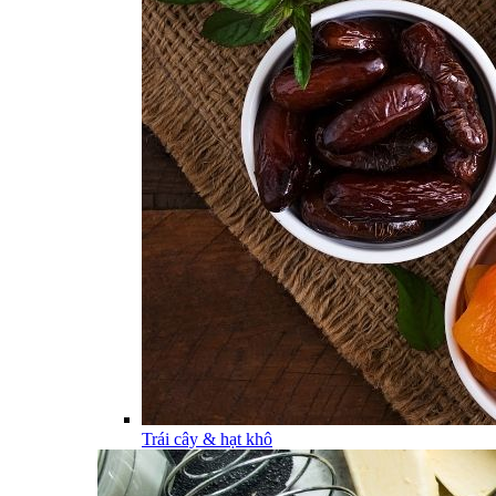
Trái cây & hạt khô