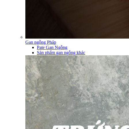
Gan ngỗng Pháp
Pate Gan Ngỗng
Sản phẩm gan ngỗng khác