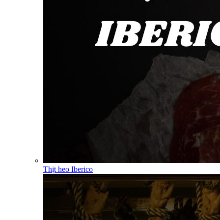
Thịt heo Iberico