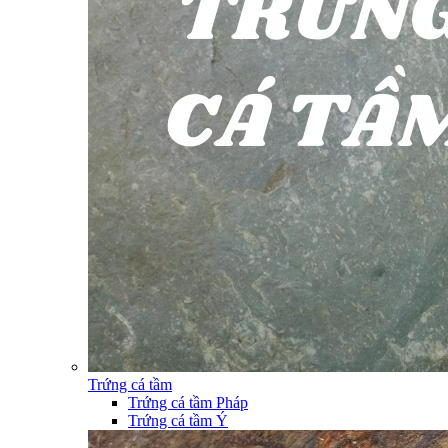
Trứng cá tầm
Trứng cá tầm Pháp
Trứng cá tầm Ý