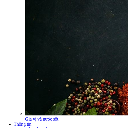
Gia vị và nước sốt
Thông tin