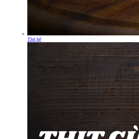
Thịt bê