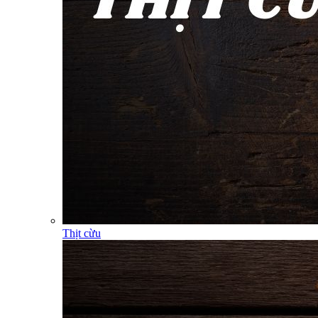
Thịt cừu