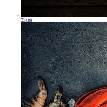
Thịt gà