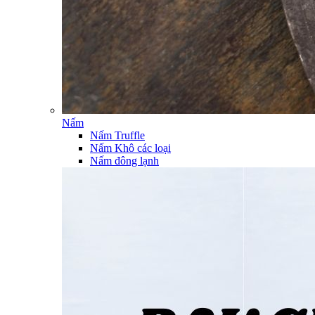
Nấm
Nấm Truffle
Nấm Khô các loại
Nấm đông lạnh