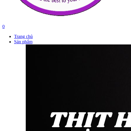
0
Trang chủ
Sản phẩm