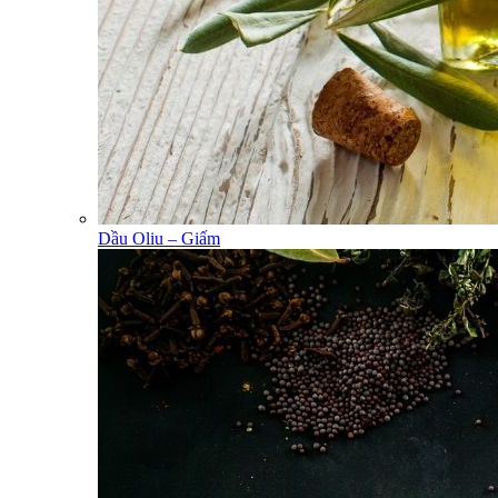
Dầu Oliu – Giấm