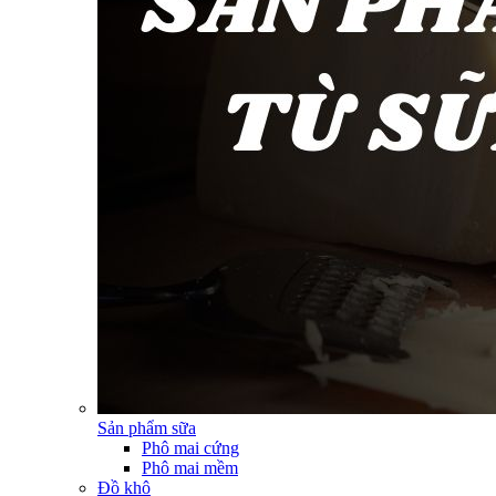
Sản phẩm sữa
Phô mai cứng
Phô mai mềm
Đồ khô