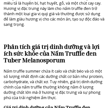
miêu tả là huyền bí, hạt huyết, gỗ, và một chút cay cay.
Hương vị đặc trưng này làm cho nấm truffle đen trở
thành một loại gia vị quý giá và thường được sử dụng
để làm giàu hương vị cho các món ăn, tạo sự độc đáo và
sang trọng.
Phân tích giá trị dinh dưỡng và lợi
ích sức khỏe của Nấm Truffle đen
Tuber Melanosporum
Nấm truffle summer chứa ít calo và chất béo và có một
số lượng nhất định các dưỡng chất cơ bản như protein,
carbohydrate, và chất xơ. Tuy nhiên, giá trị dinh dưỡng
chính của nấm truffle thường không nằm ở lượng
dưỡng chất lớn mà ở hương vị đặc trưng và sự phong
phú của trải nghiệm ẩm thực.
Giá trị dinh dưỡng của
Nấm Truffle đen