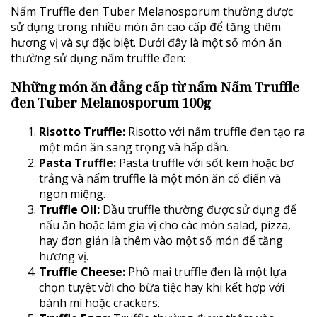
Nấm Truffle đen Tuber Melanosporum thường được
sử dụng trong nhiều món ăn cao cấp để tăng thêm
hương vị và sự đặc biệt. Dưới đây là một số món ăn
thường sử dụng nấm truffle đen:
Những món ăn đẳng cấp từ nấm Nấm Truffle
đen Tuber Melanosporum 100g
Risotto Truffle:
Risotto với nấm truffle đen tạo ra
một món ăn sang trọng và hấp dẫn.
Pasta Truffle:
Pasta truffle với sốt kem hoặc bơ
trắng và nấm truffle là một món ăn cổ điển và
ngon miệng.
Truffle Oil:
Dầu truffle thường được sử dụng để
nấu ăn hoặc làm gia vị cho các món salad, pizza,
hay đơn giản là thêm vào một số món để tăng
hương vị.
Truffle Cheese:
Phô mai truffle đen là một lựa
chọn tuyệt vời cho bữa tiệc hay khi kết hợp với
bánh mì hoặc crackers.