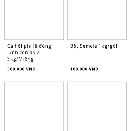
Cá hồi phi lê đông
Bột Semola 1kg/gói
lạnh còn da 2-
3kg/Miếng
380.000 VNĐ
160.000 VNĐ