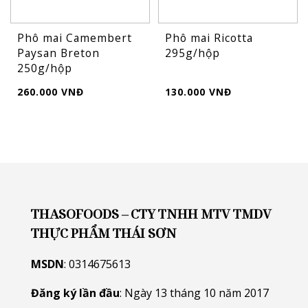
Phô mai Camembert
Phô mai Ricotta
Paysan Breton
295g/hộp
250g/hộp
260.000 VNĐ
130.000 VNĐ
THASOFOODS – CTY TNHH MTV TMDV
THỰC PHẨM THÁI SƠN
MSDN
: 0314675613
Đăng ký lần đầu
: Ngày 13 tháng 10 năm 2017