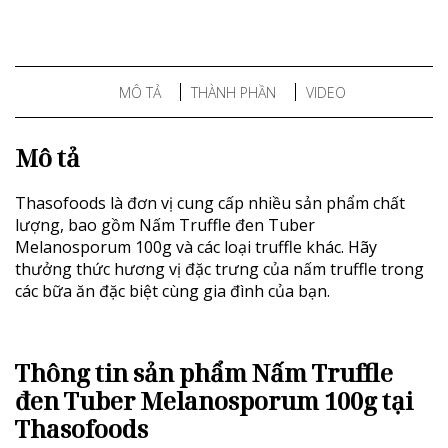
MÔ TẢ
THÀNH PHẦN
VIDEO
Mô tả
Thasofoods là đơn vị cung cấp nhiều sản phẩm chất
lượng, bao gồm Nấm Truffle đen Tuber
Melanosporum 100g và các loại truffle khác. Hãy
thưởng thức hương vị đặc trưng của nấm truffle trong
các bữa ăn đặc biệt cùng gia đình của bạn.
Thông tin sản phẩm Nấm Truffle
đen Tuber Melanosporum 100g tại
Thasofoods