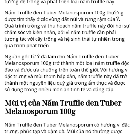
tưởng để trồng và phát triển loại nấm truffle này.
Nấm Truffle đen Tuber Melanosporum 100g thường
được tìm thấy ở các vùng đất núi và rừng rậm của Ý.
Quá trình trồng và thu hoạch nấm truffle này đòi hỏi sự
chăm sóc và kiên nhẫn, bởi vì nấm truffle cần phải
tương tác với cây trồng và hệ sinh thái tự nhiên trong
quá trình phát triển.
Nguồn gốc từ Ý đã làm cho Nấm Truffle đen Tuber
Melanosporum 100g trở thành một loại nấm truffle độc
đáo và được ưa chuộng trên toàn thế giới. Với hương vị
đặc trưng và mùi thơm hấp dẫn, nấm truffle này đã trở
thành một nguyên liệu quý giá trong ẩm thực và được
sử dụng trong nhiều món ăn tinh tế và đẳng cấp.
Mùi vị của Nấm Truffle đen Tuber
Melanosporum 100g
Nấm Truffle đen Tuber Melanosporum có hương vị đặc
trưng, phức tạp và đậm đà. Mùi của nó thường được