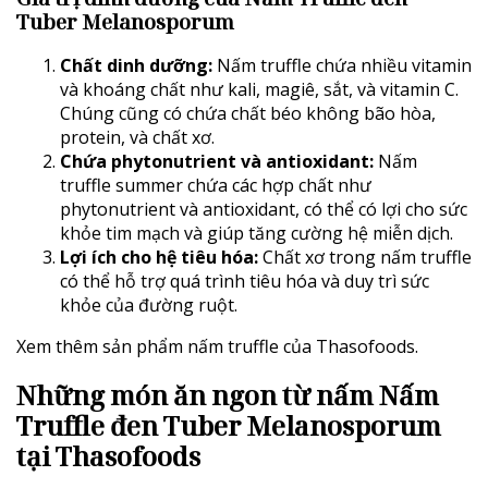
Tuber Melanosporum
Chất dinh dưỡng:
Nấm truffle chứa nhiều vitamin
và khoáng chất như kali, magiê, sắt, và vitamin C.
Chúng cũng có chứa chất béo không bão hòa,
protein, và chất xơ.
Chứa phytonutrient và antioxidant:
Nấm
truffle summer chứa các hợp chất như
phytonutrient và antioxidant, có thể có lợi cho sức
khỏe tim mạch và giúp tăng cường hệ miễn dịch.
Lợi ích cho hệ tiêu hóa:
Chất xơ trong nấm truffle
có thể hỗ trợ quá trình tiêu hóa và duy trì sức
khỏe của đường ruột.
Xem thêm sản phẩm nấm truffle của Thasofoods
.
Những món ăn ngon từ nấm Nấm
Truffle đen Tuber Melanosporum
tại Thasofoods