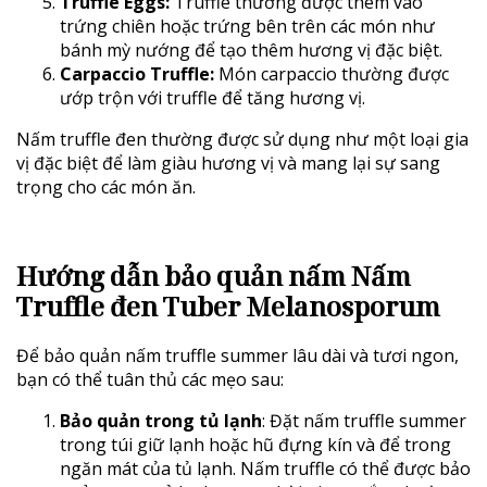
Truffle Eggs:
Truffle thường được thêm vào
trứng chiên hoặc trứng bên trên các món như
bánh mỳ nướng để tạo thêm hương vị đặc biệt.
Carpaccio Truffle:
Món carpaccio thường được
ướp trộn với truffle để tăng hương vị.
Nấm truffle đen thường được sử dụng như một loại gia
vị đặc biệt để làm giàu hương vị và mang lại sự sang
trọng cho các món ăn.
Hướng dẫn bảo quản nấm Nấm
Truffle đen Tuber Melanosporum
Để bảo quản nấm truffle summer lâu dài và tươi ngon,
bạn có thể tuân thủ các mẹo sau:
Bảo quản trong tủ lạnh
: Đặt nấm truffle summer
trong túi giữ lạnh hoặc hũ đựng kín và để trong
ngăn mát của tủ lạnh. Nấm truffle có thể được bảo