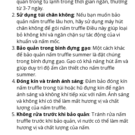
quản trong tủ lạnh trong thời gian ngắn, thường
từ 3-7 ngày.
Sử dụng túi chân không
: Nếu bạn muốn bảo
quản nấm truffle lâu hơn, hãy sử dụng máy hút
chân không để gói nấm truffle Điều này giúp loại
bỏ không khí và ngăn chặn sự tác động của vi
khuẩn và nấm mốc.
Bảo quản trong bình đựng gạo
: Một cách khác
để bảo quản nấm truffle summer là đặt chúng
trong bình đựng gạo. Gạo có khả năng hút ẩm và
giúp duy trì độ ẩm cần thiết cho nấm truffle
summer.
Đóng kín và tránh ánh sáng
: Đảm bảo đóng kín
nấm truffle trong túi hoặc hũ đựng kín để ngăn
ánh sáng và không khí tiếp xúc với nấm. Ánh sáng
và không khí có thể làm mất hương vị và chất
lượng của nấm truffle.
Không rửa trước khi bảo quản
: Tránh rửa nấm
truffle trước khi bảo quản, vì nước có thể làm mất
hương vị và chất lượng của nấm.