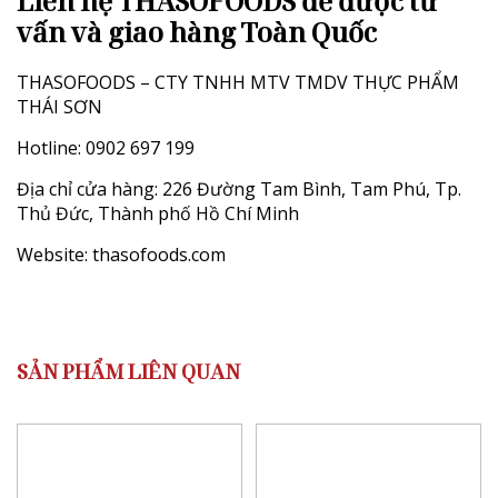
L
iên hệ THASOFOODS để được tư
vấn và giao hàng Toàn Quốc
THASOFOODS – CTY TNHH MTV TMDV THỰC PHẨM
THÁI SƠN
Hotline: 0902 697 199
Địa chỉ cửa hàng: 226 Đường Tam Bình, Tam Phú, Tp.
Thủ Đức, Thành phố Hồ Chí Minh
Website:
thasofoods.com
SẢN PHẨM LIÊN QUAN