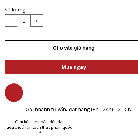
Số lượng:
Trứng cá tầm trắng Transmontanus (50g) số lượng
-
+
Cho vào giỏ hàng
Mua ngay
Gọi nhanh tư vấn/ đặt hàng (8h - 24h) T2 - CN
Cam kết sản phẩm đều đạt
tiêu chuẩn an toàn thực phẩm quốc
tế