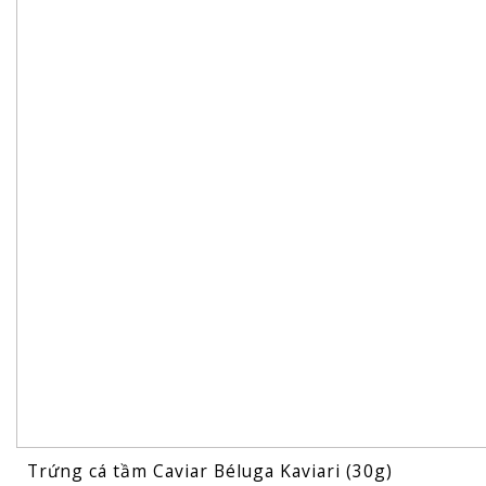
Trứng cá tầm Caviar Béluga Kaviari (30g)