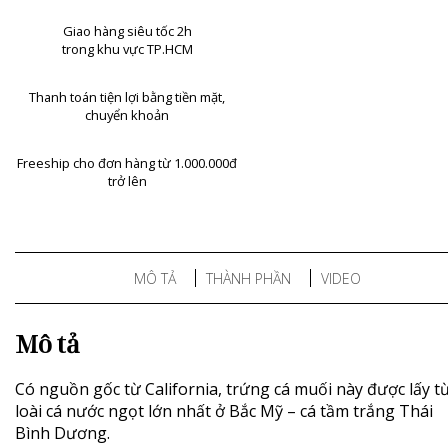
Giao hàng siêu tốc 2h
trong khu vực TP.HCM
Thanh toán tiện lợi bằng tiền mặt,
chuyển khoản
Freeship cho đơn hàng từ 1.000.000đ
trở lên
MÔ TẢ
THÀNH PHẦN
VIDEO
Mô tả
Có nguồn gốc từ California, trứng cá muối này được lấy t
loài cá nước ngọt lớn nhất ở Bắc Mỹ – cá tầm trắng Thái
Bình Dương.