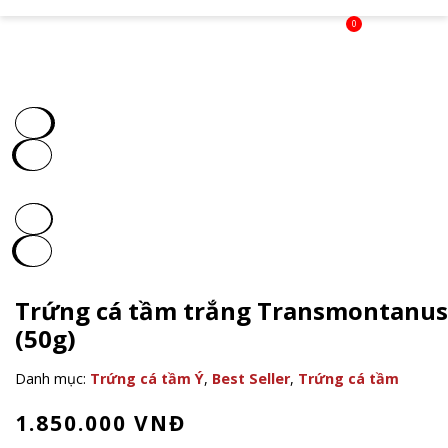
0
Trứng cá tầm trắng Transmontanus
(50g)
Danh mục:
Trứng cá tầm Ý
,
Best Seller
,
Trứng cá tầm
1.850.000
VNĐ