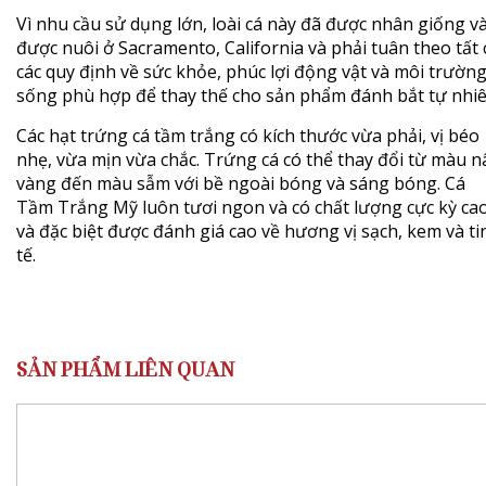
Vì nhu cầu sử dụng lớn, loài cá này đã được nhân giống v
được nuôi ở Sacramento, California và phải tuân theo tất 
các quy định về sức khỏe, phúc lợi động vật và môi trườn
sống phù hợp để thay thế cho sản phẩm đánh bắt tự nhiê
Các hạt trứng cá tầm trắng có kích thước vừa phải, vị béo
nhẹ, vừa mịn vừa chắc. Trứng cá có thể thay đổi từ màu n
vàng đến màu sẫm với bề ngoài bóng và sáng bóng. Cá
Tầm Trắng Mỹ luôn tươi ngon và có chất lượng cực kỳ ca
và đặc biệt được đánh giá cao về hương vị sạch, kem và ti
tế.
SẢN PHẨM LIÊN QUAN