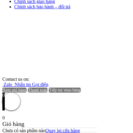
Chính sách giao hàng
Chính sách bảo hành – đổi trả
Contact us on:
Zalo
Nhắn tin
Gọi điện
Xem giỏ hàng
Thanh toán
Tiếp tục mua hàng
0
0
Giỏ hàng
Chưa có sản phẩm nào
Quay lại cửa hàng