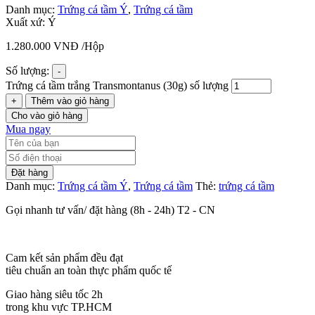
Danh mục:
Trứng cá tầm Ý
,
Trứng cá tầm
Xuất xứ: Ý
1.280.000
VNĐ
/Hộp
Số lượng:
-
Trứng cá tầm trắng Transmontanus (30g) số lượng
+
Thêm vào giỏ hàng
Cho vào giỏ hàng
Mua ngay
Đặt hàng
Danh mục:
Trứng cá tầm Ý
,
Trứng cá tầm
Thẻ:
trứng cá tầm
Gọi nhanh tư vấn/ đặt hàng (8h - 24h) T2 - CN
Cam kết sản phẩm đều đạt
tiêu chuẩn an toàn thực phẩm quốc tế
Giao hàng siêu tốc 2h
trong khu vực TP.HCM