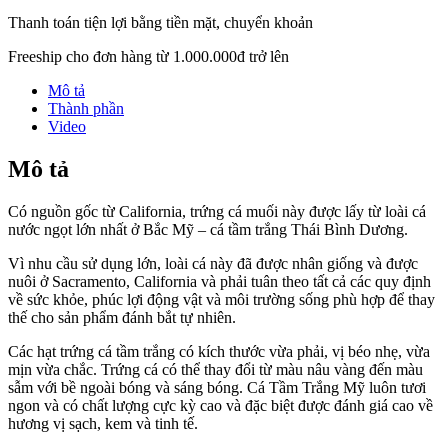
Thanh toán tiện lợi bằng tiền mặt, chuyển khoản
Freeship cho đơn hàng từ 1.000.000đ trở lên
Mô tả
Thành phần
Video
Mô tả
Có nguồn gốc từ California, trứng cá muối này được lấy từ loài cá
nước ngọt lớn nhất ở Bắc Mỹ – cá tầm trắng Thái Bình Dương.
Vì nhu cầu sử dụng lớn, loài cá này đã được nhân giống và được
nuôi ở Sacramento, California và phải tuân theo tất cả các quy định
về sức khỏe, phúc lợi động vật và môi trường sống phù hợp để thay
thế cho sản phẩm đánh bắt tự nhiên.
Các hạt trứng cá tầm trắng có kích thước vừa phải, vị béo nhẹ, vừa
mịn vừa chắc. Trứng cá có thể thay đổi từ màu nâu vàng đến màu
sẫm với bề ngoài bóng và sáng bóng. Cá Tầm Trắng Mỹ luôn tươi
ngon và có chất lượng cực kỳ cao và đặc biệt được đánh giá cao về
hương vị sạch, kem và tinh tế.