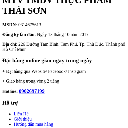
MTV TMDV THỰC PHẨM
THÁI SƠN
MSDN
: 0314675613
Đăng ký lần đầu
: Ngày 13 tháng 10 năm 2017
Địa chỉ
: 226 Đường Tam Bình, Tam Phú, Tp. Thủ Đức, Thành phố
Hồ Chí Minh
Đặt hàng online giao ngay trong ngày
+ Đặt hàng qua Website/ Facebook/ Instagram
+ Giao hàng trong vòng 2 tiếng
0902697199
Hotline:
Hỗ trợ
Liên Hệ
Giới thiệu
Hướng dẫn mua hàng