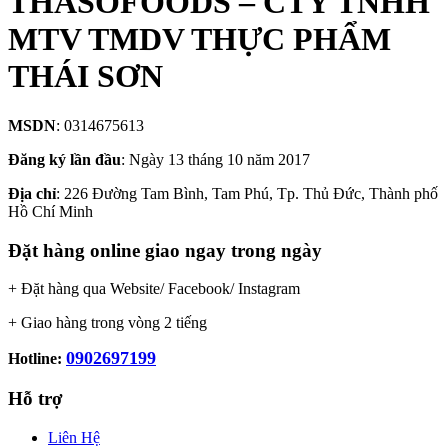
THASOFOODS – CTY TNHH
MTV TMDV THỰC PHẨM
THÁI SƠN
MSDN
: 0314675613
Đăng ký lần đầu
: Ngày 13 tháng 10 năm 2017
Địa chỉ
: 226 Đường Tam Bình, Tam Phú, Tp. Thủ Đức, Thành phố
Hồ Chí Minh
Đặt hàng online giao ngay trong ngày
+ Đặt hàng qua Website/ Facebook/ Instagram
+ Giao hàng trong vòng 2 tiếng
0902697199
Hotline:
Hỗ trợ
Liên Hệ