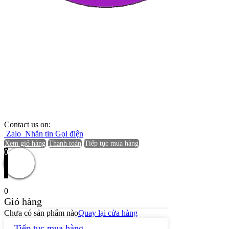
Contact us on:
Zalo
Nhắn tin
Gọi điện
Xem giỏ hàng
Thanh toán
Tiếp tục mua hàng
0
0
Giỏ hàng
Chưa có sản phẩm nào
Quay lại cửa hàng
Tiếp tục mua hàng