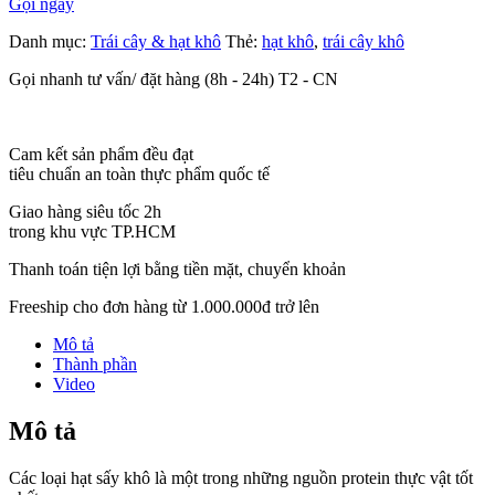
Gọi ngay
Danh mục:
Trái cây & hạt khô
Thẻ:
hạt khô
,
trái cây khô
Gọi nhanh tư vấn/ đặt hàng (8h - 24h) T2 - CN
Cam kết sản phẩm đều đạt
tiêu chuẩn an toàn thực phẩm quốc tế
Giao hàng siêu tốc 2h
trong khu vực TP.HCM
Thanh toán tiện lợi bằng tiền mặt, chuyển khoản
Freeship cho đơn hàng từ 1.000.000đ trở lên
Mô tả
Thành phần
Video
Mô tả
Các loại hạt sấy khô là một trong những nguồn protein thực vật tốt