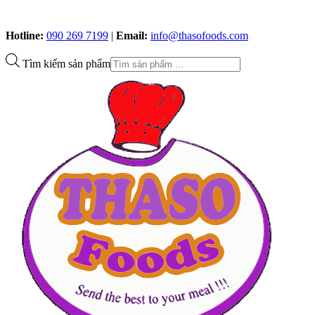
Hotline:
090 269 7199
|
Email:
info@thasofoods.com
Tìm kiếm sản phẩm