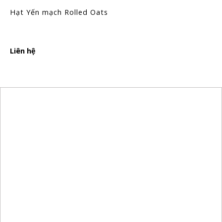
Hạt Yến mạch Rolled Oats
Liên hệ