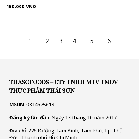
450.000 VNĐ
1
2
3
4
5
6
THASOFOODS – CTY TNHH MTV TMDV
THỰC PHẨM THÁI SƠN
MSDN
: 0314675613
Đăng ký lần đầu
: Ngày 13 tháng 10 năm 2017
Địa chỉ
: 226 Đường Tam Bình, Tam Phú, Tp. Thủ
Đức, Thành phố Hồ Chí Minh