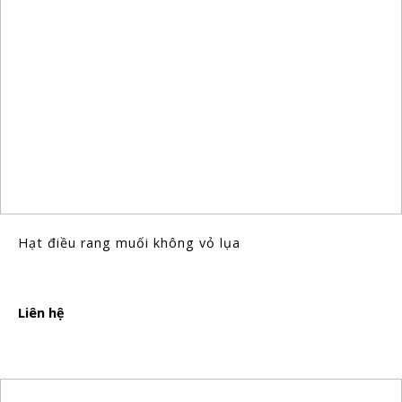
Hạt điều rang muối không vỏ lụa
Liên hệ