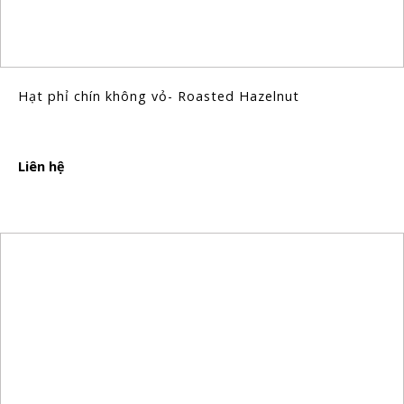
Hạt phỉ chín không vỏ- Roasted Hazelnut
Liên hệ