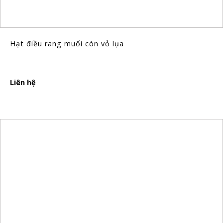
Hạt điều rang muối còn vỏ lụa
Liên hệ