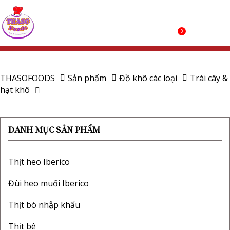
0
THASOFOODS
Sản phẩm
Đồ khô các loại
Trái cây &
hạt khô
DANH MỤC SẢN PHẨM
Thịt heo Iberico
Đùi heo muối Iberico
Thịt bò nhập khẩu
Thịt bê