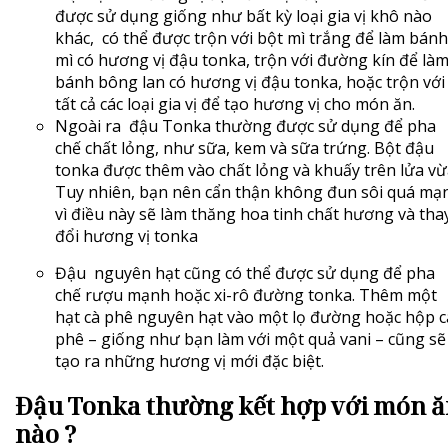
được sử dụng giống như bất kỳ loại gia vị khô nào
khác, có thể được trộn với bột mì trắng để làm bánh
mì có hương vị đậu tonka, trộn với đường kín để là
bánh bông lan có hương vị đậu tonka, hoặc trộn với
tất cả các loại gia vị để tạo hương vị cho món ăn.
Ngoài ra đậu Tonka thường được sử dụng để pha
chế chất lỏng, như sữa, kem và sữa trứng. Bột đậu
tonka được thêm vào chất lỏng và khuấy trên lửa vừ
Tuy nhiên, bạn nên cẩn thận không đun sôi quá mạ
vì điều này sẽ làm thăng hoa tinh chất hương và tha
đổi hương vị tonka
Đậu nguyên hạt cũng có thể được sử dụng để pha
chế rượu mạnh hoặc xi-rô đường tonka. Thêm một
hạt cà phê nguyên hạt vào một lọ đường hoặc hộp c
phê – giống như bạn làm với một quả vani – cũng sẽ
tạo ra những hương vị mới đặc biệt.
Đậu Tonka thường kết hợp với món 
nào ?