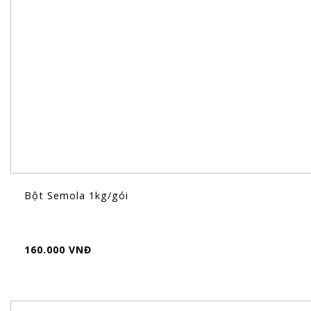
Bột Semola 1kg/gói
160.000 VNĐ