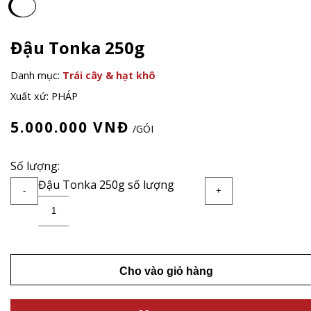
Đậu Tonka 250g
Danh mục:
Trái cây & hạt khô
Xuất xứ: PHÁP
5.000.000
VNĐ
/GÓI
Số lượng:
Đậu Tonka 250g số lượng
-
+
Cho vào giỏ hàng