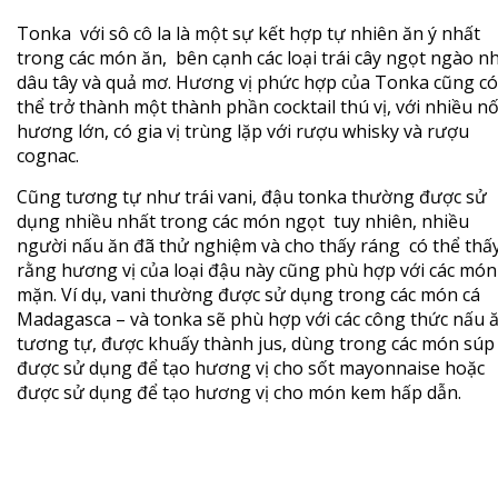
Tonka với sô cô la là một sự kết hợp tự nhiên ăn ý nhất
trong các món ăn, bên cạnh các loại trái cây ngọt ngào n
dâu tây và quả mơ. Hương vị phức hợp của Tonka cũng có
thể trở thành một thành phần cocktail thú vị, với nhiều nố
hương lớn, có gia vị trùng lặp với rượu whisky và rượu
cognac.
Cũng tương tự như trái vani, đậu tonka thường được sử
dụng nhiều nhất trong các món ngọt tuy nhiên, nhiều
người nấu ăn đã thử nghiệm và cho thấy ráng có thể thấ
rằng hương vị của loại đậu này cũng phù hợp với các món
mặn. Ví dụ, vani thường được sử dụng trong các món cá
Madagasca – và tonka sẽ phù hợp với các công thức nấu 
tương tự, được khuấy thành jus, dùng trong các món súp 
được sử dụng để tạo hương vị cho sốt mayonnaise hoặc
được sử dụng để tạo hương vị cho món kem hấp dẫn.