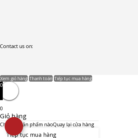
Contact us on:
Xem giỏ hàng
Thanh toán
Tiếp tục mua hàng
0
0
Giỏ hàng
Chưa có sản phẩm nào
Quay lại cửa hàng
Tiếp tục mua hàng