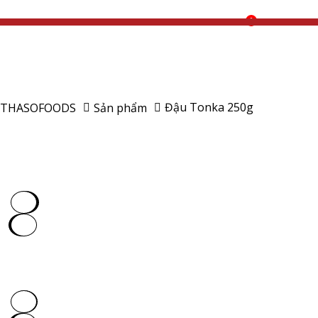
0
Đậu Tonka 250g
THASOFOODS
Sản phẩm