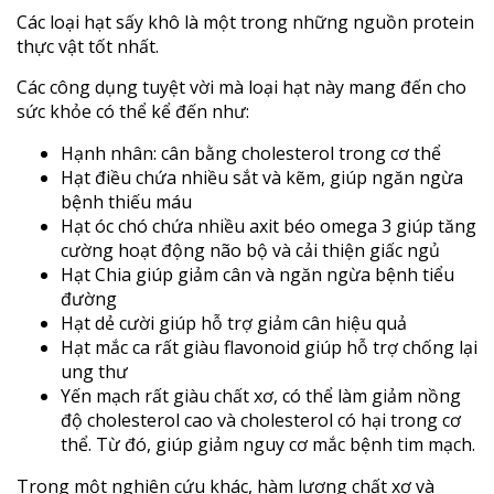
Các loại hạt sấy khô là một trong những nguồn protein
thực vật tốt nhất.
Các công dụng tuyệt vời mà loại hạt này mang đến cho
sức khỏe có thể kể đến như:
Hạnh nhân: cân bằng cholesterol trong cơ thể
Hạt điều chứa nhiều sắt và kẽm, giúp ngăn ngừa
bệnh thiếu máu
Hạt óc chó chứa nhiều axit béo omega 3 giúp tăng
cường hoạt động não bộ và cải thiện giấc ngủ
Hạt Chia giúp giảm cân và ngăn ngừa bệnh tiểu
đường
Hạt dẻ cười giúp hỗ trợ giảm cân hiệu quả
Hạt mắc ca rất giàu flavonoid giúp hỗ trợ chống lại
ung thư
Yến mạch rất giàu chất xơ, có thể làm giảm nồng
độ cholesterol cao và cholesterol có hại trong cơ
thể. Từ đó, giúp giảm nguy cơ mắc bệnh tim mạch.
Trong một nghiên cứu khác, hàm lượng chất xơ và