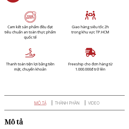
Cam kết sản phẩm đều đạt
Giao hàng siêu tốc 2h
tiêu chuẩn an toàn thực phẩm
trong khu vực TP.HCM
quốc tế
Thanh toán tiện lợi bằng tiền
Freeship cho đơn hàng từ
mặt, chuyển khoản
1.000.000đ trở lên
MÔ TẢ
THÀNH PHẦN
VIDEO
Mô tả