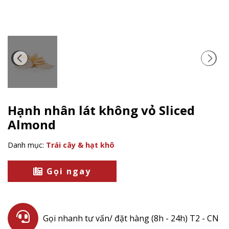
Hạnh nhân lát không vỏ Sliced
Almond
Danh mục:
Trái cây & hạt khô
Gọi ngay
Gọi nhanh tư vấn/ đặt hàng (8h - 24h) T2 - CN