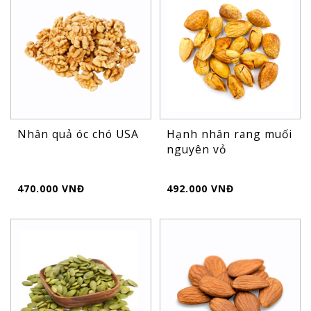
Nhân quả óc chó USA
Hạnh nhân rang muối
nguyên vỏ
470.000 VNĐ
492.000 VNĐ