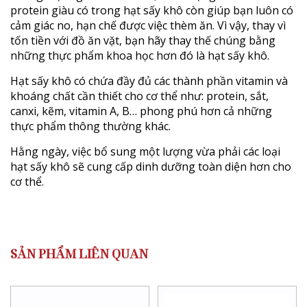
protein giàu có trong hạt sấy khô còn giúp bạn luôn có
cảm giác no, hạn chế được việc thèm ăn. Vì vậy, thay vì
tốn tiền với đồ ăn vặt, bạn hãy thay thế chúng bằng
những thực phẩm khoa học hơn đó là hạt sấy khô.
Hạt sấy khô có chứa đầy đủ các thành phần vitamin và
khoáng chất cần thiết cho cơ thể như: protein, sắt,
canxi, kẽm, vitamin A, B… phong phú hơn cả những
thực phẩm thông thường khác.
Hằng ngày, việc bổ sung một lượng vừa phải các loại
hạt sấy khô sẽ cung cấp dinh dưỡng toàn diện hơn cho
cơ thể.
SẢN PHẨM LIÊN QUAN