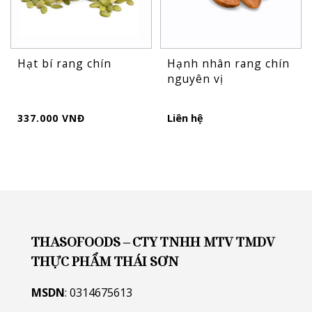
Hạt bí rang chín
Hạnh nhân rang chín
nguyên vị
337.000 VNĐ
Liên hệ
THASOFOODS – CTY TNHH MTV TMDV
THỰC PHẨM THÁI SƠN
MSDN
: 0314675613