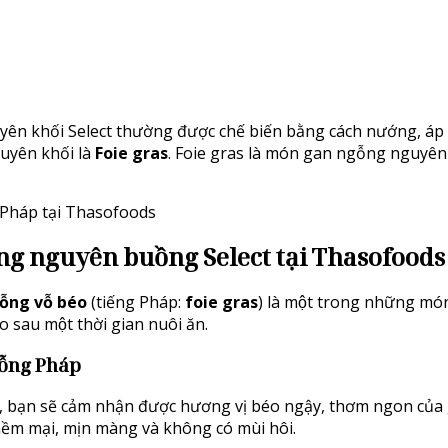
n khối Select thường được chế biến bằng cách nướng, áp c
uyên khối là
Foie gras
. Foie gras là món gan ngỗng nguyên
Pháp tại Thasofoods
g nguyên buồng Select tại Thasofoods
̃ng vỗ béo
(tiếng Pháp:
foie gras
) là một trong những món
́o sau một thời gian nuôi ăn.
gỗng Pháp
 bạn sẽ cảm nhận được hương vị béo ngậy, thơm ngon của 
mềm mại, mịn màng và không có mùi hôi.