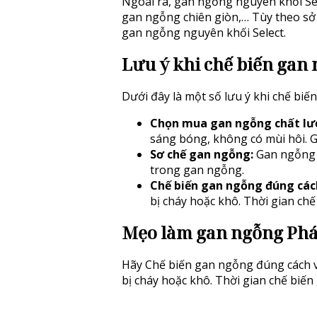
Ngoài ra, gan ngỗng nguyên khối Se
gan ngỗng chiên giòn,… Tùy theo sở 
gan ngỗng nguyên khối Select.
Lưu ý khi chế biến gan
Dưới đây là một số lưu ý khi chế bi
Chọn mua gan ngỗng chất lượ
sáng bóng, không có mùi hôi. G
Sơ chế gan ngỗng:
Gan ngỗng c
trong gan ngỗng.
Chế biến gan ngỗng đúng các
bị cháy hoặc khô. Thời gian c
Mẹo làm gan ngỗng Pháp
Hãy Chế biến gan ngỗng đúng cách vì
bị cháy hoặc khô. Thời gian chế biế