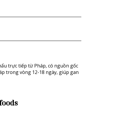
ẩu trực tiếp từ Pháp, có nguồn gốc
p trong vòng 12-18 ngày, giúp gan
foods