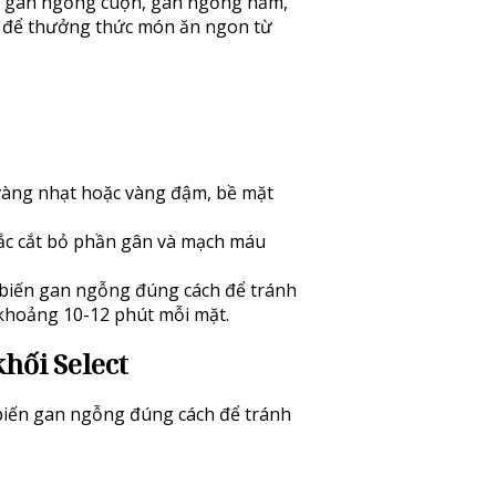
hư gan ngỗng cuộn, gan ngỗng hầm,
ợp để thưởng thức món ăn ngon từ
àng nhạt hoặc vàng đậm, bề mặt
sắc cắt bỏ phần gân và mạch máu
ế biến gan ngỗng đúng cách để tránh
 khoảng 10-12 phút mỗi mặt.
hối Select
 biến gan ngỗng đúng cách để tránh