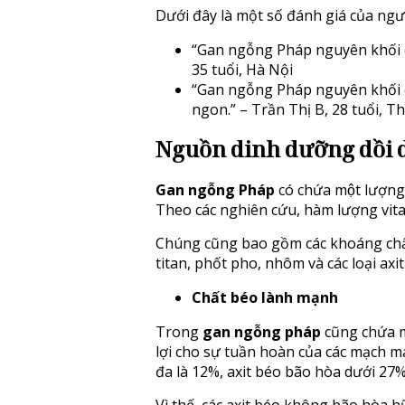
Dưới đây là một số đánh giá của ng
“Gan ngỗng Pháp nguyên khối c
35 tuổi, Hà Nội
“Gan ngỗng Pháp nguyên khối c
ngon.” – Trần Thị B, 28 tuổi, 
Nguồn dinh dưỡng dồi 
Gan ngỗng Pháp
có chứa một lượng
Theo các nghiên cứu, hàm lượng vitam
Chúng cũng bao gồm các khoáng chất
titan, phốt pho, nhôm và các loại ax
Chất béo lành mạnh
Trong
gan ngỗng pháp
cũng chứa mô
lợi cho sự tuần hoàn của các mạch
đa là 12%, axit béo bão hòa dưới 27%