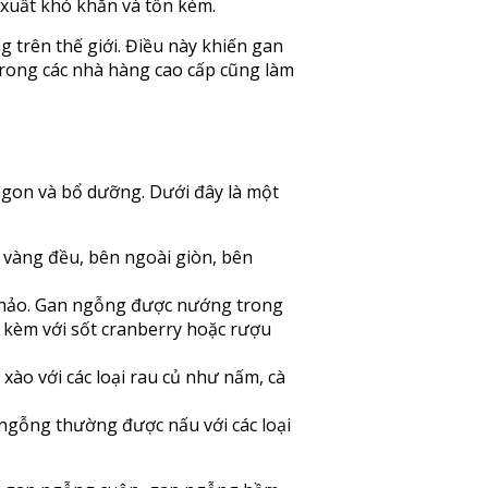
 xuất khó khăn và tốn kém.
trên thế giới. Điều này khiến gan
rong các nhà hàng cao cấp cũng làm
ngon và bổ dưỡng. Dưới đây là một
vàng đều, bên ngoài giòn, bên
hảo. Gan ngỗng được nướng trong
 kèm với sốt cranberry hoặc rượu
ào với các loại rau củ như nấm, cà
gỗng thường được nấu với các loại