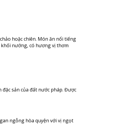
hảo hoặc chiên. Món ăn nổi tiếng
 khối nướng, có hương vị thơm
 đặc sản của đất nước pháp. Được
gan ngỗng hòa quyện với vị ngọt