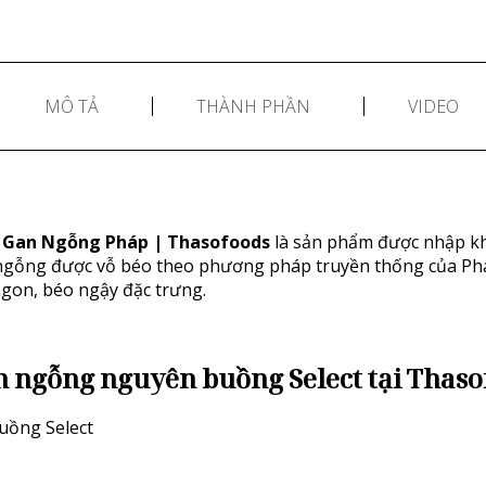
MÔ TẢ
THÀNH PHẦN
VIDEO
 Gan Ngỗng Pháp | Thasofoods
là sản phẩm được nhập kh
ngỗng được vỗ béo theo phương pháp truyền thống của Phá
ngon, béo ngậy đặc trưng.
 ngỗng nguyên buồng Select tại Thaso
uồng Select