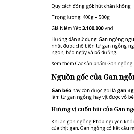
Quy cách đóng gói: hút chân không
Trọng lượng: 400g – 500g
Giá Niêm Yết:
3.100.000
vnđ
Hướng dẫn sử dụng: Gan ngỗng nguyê
nhất được chế biến từ gan ngỗng ng
ngon, béo ngậy và bổ dưỡng.
Xem thêm
Các sản phẩm Gan ngỗng 
Nguồn gốc của Gan ngỗn
Gan béo
hay còn được gọi là
gan ngô
làm từ gan ngỗng hay vịt được vỗ be
Hương vị cuốn hút của Gan n
Khi ăn gan ngỗng Pháp nguyên khối,
của thịt gan. Gan ngỗng có kết cấu 