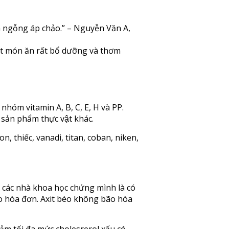
n ngỗng áp chảo.” – Nguyễn Văn A,
ột món ăn rất bổ dưỡng và thơm
 nhóm vitamin A, B, C, E, H và PP.
ản phẩm thực vật khác.
ron, thiếc, vanadi, titan, coban, niken,
 các nhà khoa học chứng mình là có
ão hòa đơn. Axit béo không bão hòa