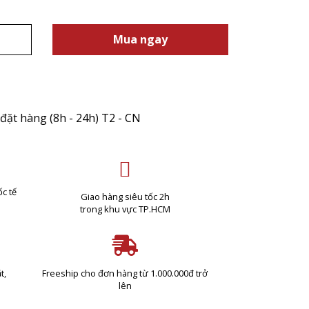
Mua ngay
đặt hàng (8h - 24h) T2 - CN
c tế
Giao hàng siêu tốc 2h
trong khu vực TP.HCM
t,
Freeship cho đơn hàng từ 1.000.000đ trở
lên