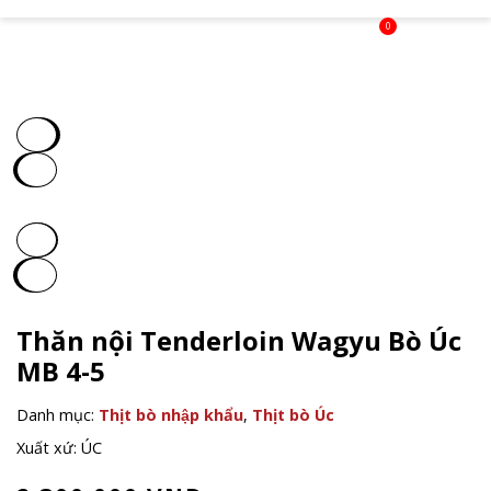
0
Thăn nội Tenderloin Wagyu Bò Úc
MB 4-5
Danh mục:
Thịt bò nhập khẩu
,
Thịt bò Úc
Xuất xứ: ÚC