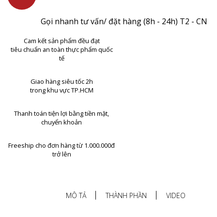
Gọi nhanh tư vấn/ đặt hàng (8h - 24h) T2 - CN
Cam kết sản phẩm đều đạt
tiêu chuẩn an toàn thực phẩm quốc
tế
Giao hàng siêu tốc 2h
trong khu vực TP.HCM
Thanh toán tiện lợi bằng tiền mặt,
chuyển khoản
Freeship cho đơn hàng từ 1.000.000đ
trở lên
MÔ TẢ
THÀNH PHẦN
VIDEO