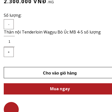
2.300.000
VNĐ
/KG
Số lượng:
-
Thăn nội Tenderloin Wagyu Bò Úc MB 4-5 số lượng
+
Cho vào giỏ hàng
Mua ngay