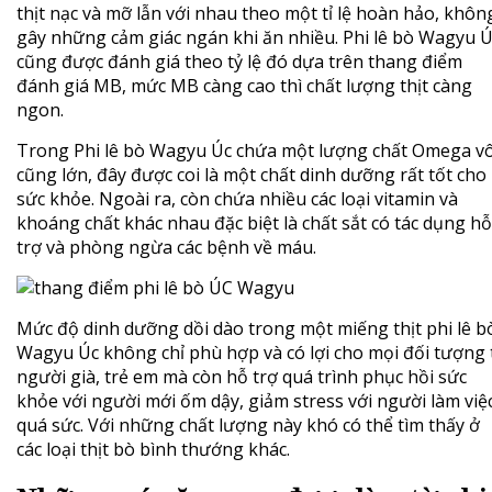
thịt nạc và mỡ lẫn với nhau theo một tỉ lệ hoàn hảo, khôn
gây những cảm giác ngán khi ăn nhiều. Phi lê bò Wagyu 
cũng được đánh giá theo tỷ lệ đó dựa trên thang điểm
đánh giá MB, mức MB càng cao thì chất lượng thịt càng
ngon.
Trong Phi lê bò Wagyu Úc chứa một lượng chất Omega v
cũng lớn, đây được coi là một chất dinh dưỡng rất tốt cho
sức khỏe. Ngoài ra, còn chứa nhiều các loại vitamin và
khoáng chất khác nhau đặc biệt là chất sắt có tác dụng hỗ
trợ và phòng ngừa các bệnh về máu.
Mức độ dinh dưỡng dồi dào trong một miếng thịt phi lê b
Wagyu Úc không chỉ phù hợp và có lợi cho mọi đối tượng 
người già, trẻ em mà còn hỗ trợ quá trình phục hồi sức
khỏe với người mới ốm dậy, giảm stress với người làm việ
quá sức. Với những chất lượng này khó có thể tìm thấy ở
các loại thịt bò bình thướng khác.