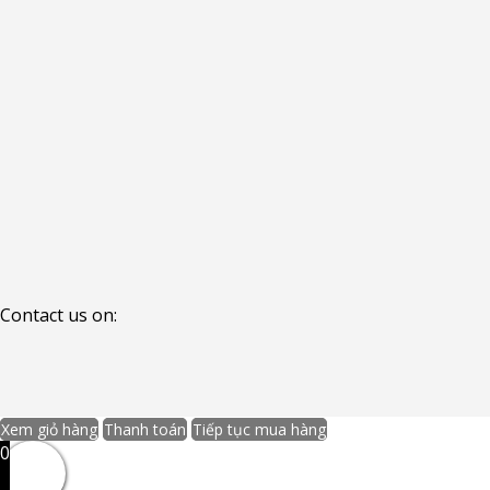
Contact us on:
Xem giỏ hàng
Thanh toán
Tiếp tục mua hàng
0