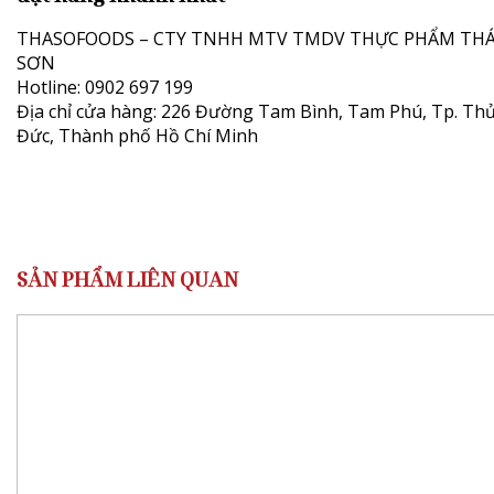
THASOFOODS – CTY TNHH MTV TMDV THỰC PHẨM THÁ
SƠN
Hotline: 0902 697 199
Địa chỉ cửa hàng: 226 Đường Tam Bình, Tam Phú, Tp. Th
Đức, Thành phố Hồ Chí Minh
SẢN PHẨM LIÊN QUAN