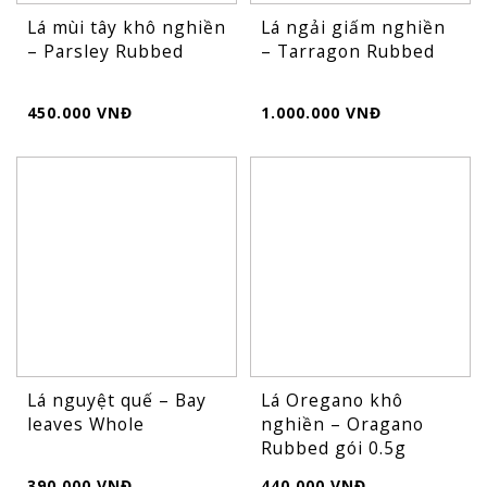
Lá mùi tây khô nghiền
Lá ngải giấm nghiền
– Parsley Rubbed
– Tarragon Rubbed
450.000 VNĐ
1.000.000 VNĐ
Lá nguyệt quế – Bay
Lá Oregano khô
leaves Whole
nghiền – Oragano
Rubbed gói 0.5g
390.000 VNĐ
440.000 VNĐ