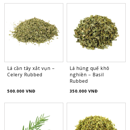
Lá cần tây xắt vụn –
Lá húng quế khô
Celery Rubbed
nghiền – Basil
Rubbed
500.000 VNĐ
350.000 VNĐ