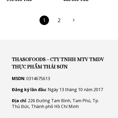
1
2
THASOFOODS – CTY TNHH MTV TMDV
THỰC PHẨM THÁI SƠN
MSDN
: 0314675613
Đăng ký lần đầu
: Ngày 13 tháng 10 năm 2017
Địa chỉ
: 226 Đường Tam Bình, Tam Phú, Tp.
Thủ Đức, Thành phố Hồ Chí Minh