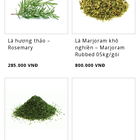
Lá hương thảo –
Lá Marjoram khô
Rosemary
nghiền – Marjoram
Rubbed 05kg/gói
285.000 VNĐ
800.000 VNĐ