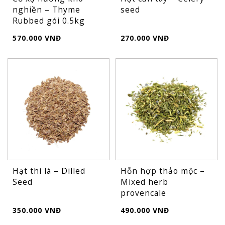
nghiền – Thyme
seed
Rubbed gói 0.5kg
570.000 VNĐ
270.000 VNĐ
Hạt thì là – Dilled
Hỗn hợp thảo mộc –
Seed
Mixed herb
provencale
350.000 VNĐ
490.000 VNĐ