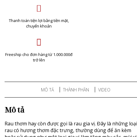
Thanh toán tiện lợi bằng tiền mặt,
chuyển khoản
Freeship cho đơn hàng từ 1.000.000đ
trở lên
MÔ TẢ
THÀNH PHẦN
VIDEO
Mô tả
Rau thơm hay còn được gọi là rau gia vị. Đây là những loạ
rau có hương thơm đặc trưng, thường dùng để ăn kèm
hoặc sử dụng như một loại gia vị làm tăng màu sắc, mùi vị