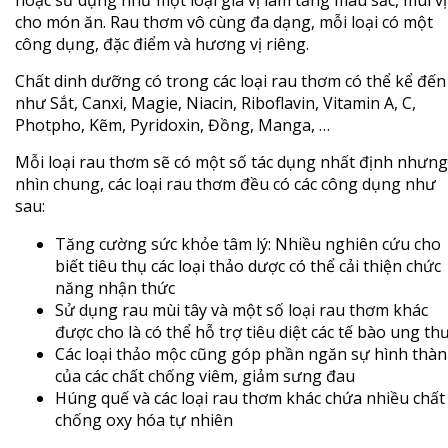
cho món ăn. Rau thơm vô cùng đa dạng, mỗi loại có một
công dụng, đặc điểm và hương vị riêng.
Chất dinh dưỡng có trong các loại rau thơm có thể kể đến
như Sắt, Canxi, Magie, Niacin, Riboflavin, Vitamin A, C,
Photpho, Kẽm, Pyridoxin, Đồng, Manga, …
Mỗi loại rau thơm sẽ có một số tác dụng nhất định nhưng
nhìn chung, các loại rau thơm đều có các công dụng như
sau:
Tăng cường sức khỏe tâm lý: Nhiều nghiên cứu cho
biết tiêu thụ các loại thảo dược có thể cải thiện chức
năng nhận thức
Sử dụng rau mùi tây và một số loại rau thơm khác
được cho là có thể hỗ trợ tiêu diệt các tế bào ung th
Các loại thảo mộc cũng góp phần ngăn sự hình thà
của các chất chống viêm, giảm sưng đau
Húng quế và các loại rau thơm khác chứa nhiều chất
chống oxy hóa tự nhiên