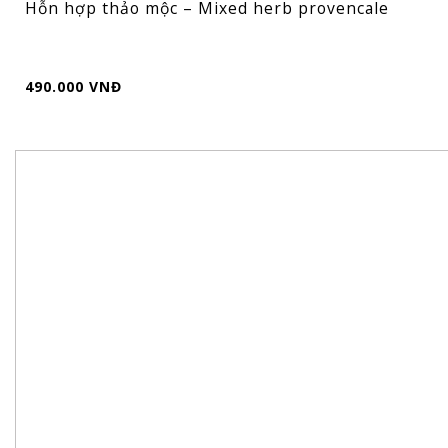
Hỗn hợp thảo mộc – Mixed herb provencale
490.000 VNĐ