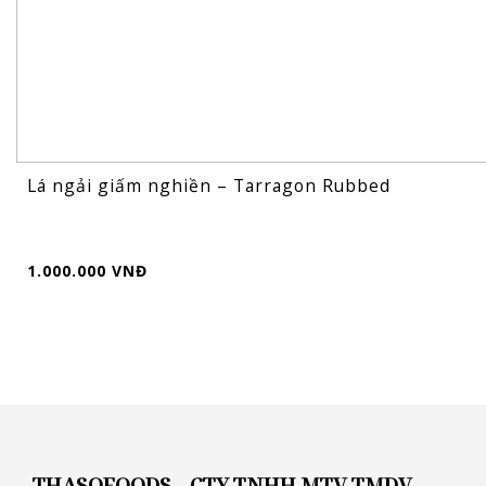
Lá ngải giấm nghiền – Tarragon Rubbed
1.000.000 VNĐ
THASOFOODS – CTY TNHH MTV TMDV