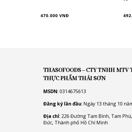
470.000 VNĐ
492
THASOFOODS – CTY TNHH MTV
THỰC PHẨM THÁI SƠN
MSDN
: 0314675613
Đăng ký lần đầu
: Ngày 13 tháng 10 nă
Địa chỉ
: 226 Đường Tam Bình, Tam Phú,
Đức, Thành phố Hồ Chí Minh