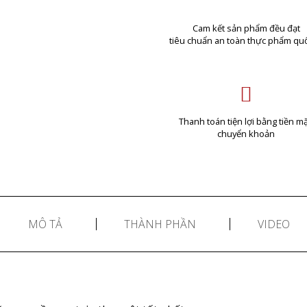
Cam kết sản phẩm đều đạt
tiêu chuẩn an toàn thực phẩm quố
Thanh toán tiện lợi bằng tiền mặ
chuyển khoản
MÔ TẢ
THÀNH PHẦN
VIDEO