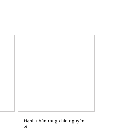
Hạnh nhân rang chín nguyên
vị