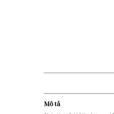
Mô tả