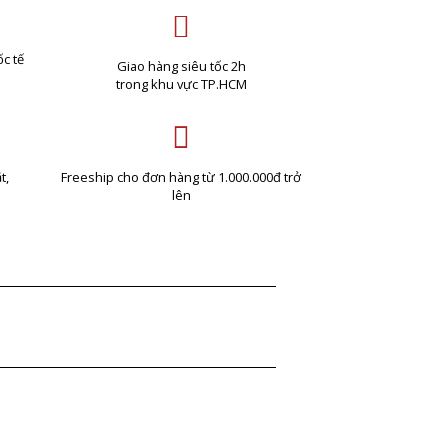
c tế
Giao hàng siêu tốc 2h
trong khu vực TP.HCM
t,
Freeship cho đơn hàng từ 1.000.000đ trở
lên