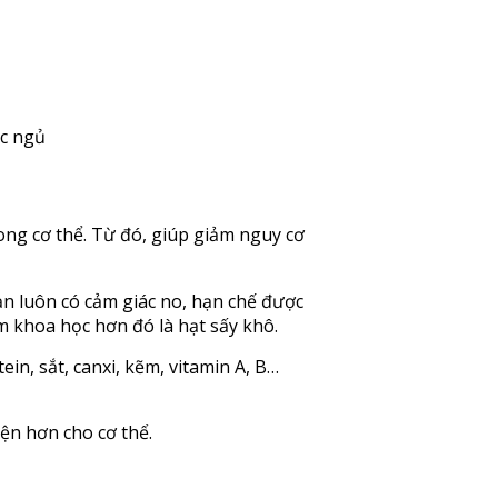
ấc ngủ
rong cơ thể. Từ đó, giúp giảm nguy cơ
ạn luôn có cảm giác no, hạn chế được
ẩm khoa học hơn đó là hạt sấy khô.
in, sắt, canxi, kẽm, vitamin A, B…
ện hơn cho cơ thể.