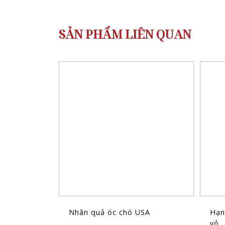
SẢN PHẨM LIÊN QUAN
Nhân quả óc chó USA
Hạn
vỏ