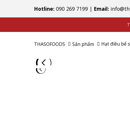
Hotline:
090 269 7199
|
Email:
info@th
T
Hạt điều bể s
THASOFOODS
Sản phẩm