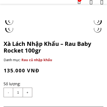
Xà Lách Nhập Khẩu – Rau Baby
Rocket 100gr
Danh mục:
Rau củ nhập khẩu
135.000
VNĐ
Số lượng:
Xà Lách Nhập Khẩu - Rau Baby Rocket 100gr số lượ
-
+