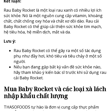
Kết luận:
Rau Baby Rocket là một loại rau xanh có nhiều lợi ích
sức khỏe. Nó là một nguồn cung cấp vitamin, khoáng
chất, chất chống oxy hóa và chất xơ dồi dào. Rau cải
Baby Rocket có thể giúp cải thiện sức khỏe tim mạch,
hệ tiêu hóa, hệ miễn dịch, mắt và da.
Lưu ý:
Rau Baby Rocket có thể gây ra một số tác dụng
phụ như đầy hơi, khó tiêu và tiêu chảy ở một số
người.
Nếu bạn đang gặp bất kỳ vấn đề sức khỏe nào,
hãy tham khảo ý kiến bác sĩ trước khi sử dụng rau
cải Baby Rocket.
Mua Baby Rocket và các loại xà lách
nhập khẩu chất lượng
THASOFOODS tự hào là đơn vị cung cấp thực phẩm