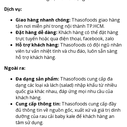
Dịch vụ:
Giao hàng nhanh chóng:
Thasofoods giao hàng
tận nơi miễn phí trong nội thành TP.HCM.
Đặt hàng dễ dàng:
Khách hàng có thể đặt hàng
trực tuyến hoặc qua điện thoại, facebook, zalo
Hỗ trợ khách hàng:
Thasofoods có đội ngũ nhân
viên tư vấn nhiệt tình và chu đáo, luôn sẵn sàng
hỗ trợ khách hàng.
Ngoài ra:
Đa dạng sản phẩm:
Thasofoods cung cấp đa
dạng các loại xà lách (salad) nhập khẩu từ nhiều
quốc gia khác nhau, đáp ứng mọi nhu cầu của
khách hàng.
Cung cấp thông tin:
Thasofoods cung cấp đầy
đủ thông tin về nguồn gốc, xuất xứ và giá trị dinh
dưỡng của rau cải baby kale để khách hàng an
tâm sử dụng.