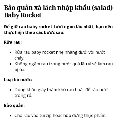
Bảo quản xà lách nhập khẩu (salad)
Baby Rocket
Để giữ rau baby rocket tươi ngon lâu nhất, bạn nên
thực hiện theo các bước sau:
Rửa rau:
Rửa rau baby rocket nhẹ nhàng dưới vòi nước
chảy.
Không ngâm rau trong nước quá lâu vì sẽ làm rau
bị úa.
Loại bỏ nước:
Dùng khăn giấy thấm khô rau hoặc để ráo nước
trong rổ.
Bảo quản:
Cho rau vào túi zip hoặc hộp đựng thực phẩm.