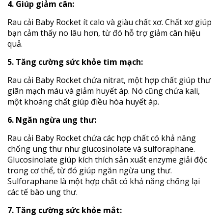
4. Giúp giảm cân:
Rau cải Baby Rocket ít calo và giàu chất xơ. Chất xơ giúp
bạn cảm thấy no lâu hơn, từ đó hỗ trợ giảm cân hiệu
quả.
5. Tăng cường sức khỏe tim mạch:
Rau cải Baby Rocket chứa nitrat, một hợp chất giúp thư
giãn mạch máu và giảm huyết áp. Nó cũng chứa kali,
một khoáng chất giúp điều hòa huyết áp.
6. Ngăn ngừa ung thư:
Rau cải Baby Rocket chứa các hợp chất có khả năng
chống ung thư như glucosinolate và sulforaphane.
Glucosinolate giúp kích thích sản xuất enzyme giải độc
trong cơ thể, từ đó giúp ngăn ngừa ung thư.
Sulforaphane là một hợp chất có khả năng chống lại
các tế bào ung thư.
7. Tăng cường sức khỏe mắt: