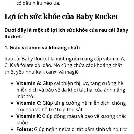
có dấu hiệu héo úa.
Lợi ích sức khỏe của Baby Rocket
Dưới đây là một số lợi ích sức khỏe của rau cải Baby
Rocket:
1. Giàu vitamin và khoáng chất:
Rau cải Baby Rocket là một nguồn cung cấp vitamin A,
C, K và folate dồi dào. Nó cũng chứa các khoáng chất
thiết yếu như kali, canxi và magiê.
Vitamin A:
Giúp cải thiện thị lực, tăng cường hệ
miễn dịch và bảo vệ da khỏi tác hại của ánh nắng
mặt trời.
Vitamin C:
Giúp tăng cường hệ miễn dịch, chống
oxy hóa và hỗ trợ hấp thu sắt.
Vitamin K:
Giúp đông máu và bảo vệ xương chắc
khỏe.
Folate:
Giúp ngăn ngừa dị tật bẩm sinh và hỗ trợ