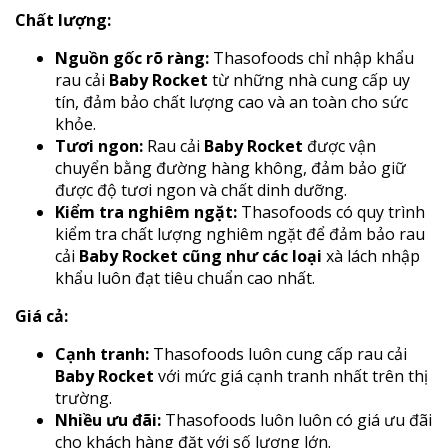
Chất lượng:
Nguồn gốc rõ ràng:
Thasofoods chỉ nhập khẩu
rau cải
Baby Rocket
từ những nhà cung cấp uy
tín, đảm bảo chất lượng cao và an toàn cho sức
khỏe.
Tươi ngon:
Rau cải
Baby Rocket
được vận
chuyển bằng đường hàng không, đảm bảo giữ
được độ tươi ngon và chất dinh dưỡng.
Kiểm tra nghiêm ngặt:
Thasofoods có quy trình
kiểm tra chất lượng nghiêm ngặt để đảm bảo rau
cải
Baby Rocket cũng như các loại
xà lách nhập
khẩu luôn đạt tiêu chuẩn cao nhất.
Giá cả:
Cạnh tranh:
Thasofoods luôn cung cấp rau cải
Baby Rocket
với mức giá cạnh tranh nhất trên thị
trường.
Nhiều ưu đãi:
Thasofoods luôn luôn có giá ưu đãi
cho khách hàng đặt với số lượng lớn.