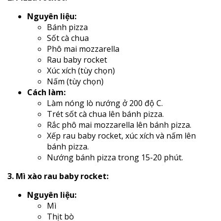
Nguyên liệu:
Bánh pizza
Sốt cà chua
Phô mai mozzarella
Rau baby rocket
Xúc xích (tùy chọn)
Nấm (tùy chọn)
Cách làm:
Làm nóng lò nướng ở 200 độ C.
Trét sốt cà chua lên bánh pizza.
Rắc phô mai mozzarella lên bánh pizza.
Xếp rau baby rocket, xúc xích và nấm lên
bánh pizza.
Nướng bánh pizza trong 15-20 phút.
3. Mì xào rau baby rocket:
Nguyên liệu:
Mì
Thịt bò