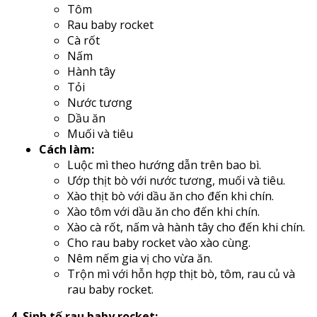
Tôm
Rau baby rocket
Cà rốt
Nấm
Hành tây
Tỏi
Nước tương
Dầu ăn
Muối và tiêu
Cách làm:
Luộc mì theo hướng dẫn trên bao bì.
Ướp thịt bò với nước tương, muối và tiêu.
Xào thịt bò với dầu ăn cho đến khi chín.
Xào tôm với dầu ăn cho đến khi chín.
Xào cà rốt, nấm và hành tây cho đến khi chín.
Cho rau baby rocket vào xào cùng.
Nêm nếm gia vị cho vừa ăn.
Trộn mì với hỗn hợp thịt bò, tôm, rau củ và
rau baby rocket.
4. Sinh tố rau baby rocket: