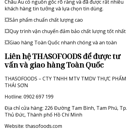
Châu Âu có nguồn gốc rõ ràng và đã được rất nhiều
khách hàng tin tưởng và lựa chọn tin dùng.
💥Sản phẩm chuẩn chất lượng cao
💥Quy trình vận chuyển đảm bảo chất lượng tốt nhất
💥Giao hàng Toàn Quốc nhanh chóng và an toàn
L
iên hệ THASOFOODS để được tư
vấn và giao hàng Toàn Quốc
THASOFOODS – CTY TNHH MTV TMDV THỰC PHẨM
THÁI SƠN
Hotline: 0902 697 199
Địa chỉ cửa hàng: 226 Đường Tam Bình, Tam Phú, Tp.
Thủ Đức, Thành phố Hồ Chí Minh
Website:
thasofoods.com