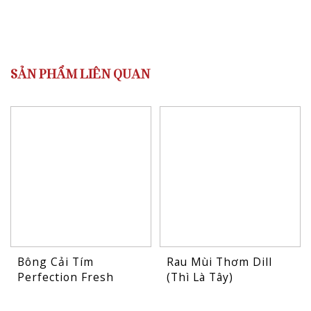
SẢN PHẨM LIÊN QUAN
Bông Cải Tím
Rau Mùi Thơm Dill
Perfection Fresh
(Thì Là Tây)