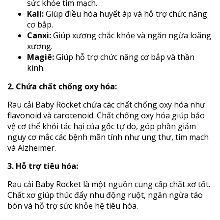
sức khỏe tim mạch.
Kali:
Giúp điều hòa huyết áp và hỗ trợ chức năng
cơ bắp.
Canxi:
Giúp xương chắc khỏe và ngăn ngừa loãng
xương.
Magiê:
Giúp hỗ trợ chức năng cơ bắp và thần
kinh.
2. Chứa chất chống oxy hóa:
Rau cải Baby Rocket chứa các chất chống oxy hóa như
flavonoid và carotenoid. Chất chống oxy hóa giúp bảo
vệ cơ thể khỏi tác hại của gốc tự do, góp phần giảm
nguy cơ mắc các bệnh mãn tính như ung thư, tim mạch
và Alzheimer.
3. Hỗ trợ tiêu hóa:
Rau cải Baby Rocket là một nguồn cung cấp chất xơ tốt.
Chất xơ giúp thúc đẩy nhu động ruột, ngăn ngừa táo
bón và hỗ trợ sức khỏe hệ tiêu hóa.