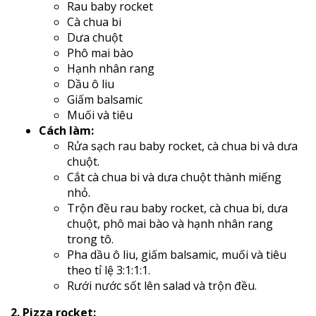
Rau baby rocket
Cà chua bi
Dưa chuột
Phô mai bào
Hạnh nhân rang
Dầu ô liu
Giấm balsamic
Muối và tiêu
Cách làm:
Rửa sạch rau baby rocket, cà chua bi và dưa
chuột.
Cắt cà chua bi và dưa chuột thành miếng
nhỏ.
Trộn đều rau baby rocket, cà chua bi, dưa
chuột, phô mai bào và hạnh nhân rang
trong tô.
Pha dầu ô liu, giấm balsamic, muối và tiêu
theo tỉ lệ 3:1:1:1.
Rưới nước sốt lên salad và trộn đều.
2. Pizza rocket: