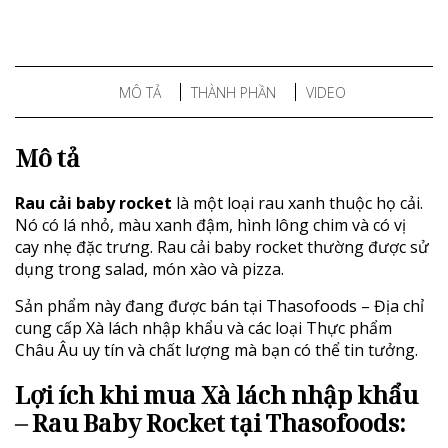
MÔ TẢ
THÀNH PHẦN
VIDEO
Mô tả
Rau cải baby rocket
là một loại rau xanh thuộc họ cải.
Nó có lá nhỏ, màu xanh đậm, hình lông chim và có vị
cay nhẹ đặc trưng. Rau cải baby rocket thường được sử
dụng trong salad, món xào và pizza.
Sản phẩm này đang được bán tại Thasofoods – Địa chỉ
cung cấp Xà lách nhập khẩu và các loại Thực phẩm
Châu Âu uy tín và chất lượng mà bạn có thể tin tưởng.
Lợi ích khi mua Xà lách nhập khẩu
– Rau Baby Rocket tại Thasofoods: