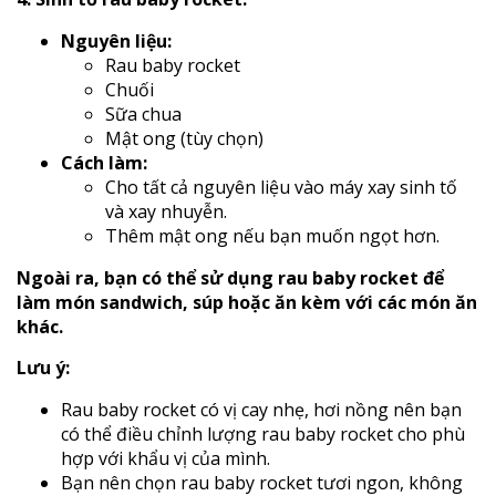
Nguyên liệu:
Rau baby rocket
Chuối
Sữa chua
Mật ong (tùy chọn)
Cách làm:
Cho tất cả nguyên liệu vào máy xay sinh tố
và xay nhuyễn.
Thêm mật ong nếu bạn muốn ngọt hơn.
Ngoài ra, bạn có thể sử dụng rau baby rocket để
làm món sandwich, súp hoặc ăn kèm với các món ăn
khác.
Lưu ý:
Rau baby rocket có vị cay nhẹ, hơi nồng nên bạn
có thể điều chỉnh lượng rau baby rocket cho phù
hợp với khẩu vị của mình.
Bạn nên chọn rau baby rocket tươi ngon, không