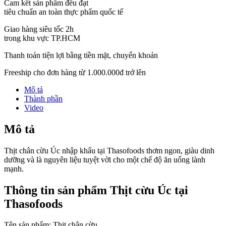
Cam kết sản phẩm đều đạt
tiêu chuẩn an toàn thực phẩm quốc tế
Giao hàng siêu tốc 2h
trong khu vực TP.HCM
Thanh toán tiện lợi bằng tiền mặt, chuyển khoản
Freeship cho đơn hàng từ 1.000.000đ trở lên
Mô tả
Thành phần
Video
Mô tả
Thịt chân cừu Úc nhập khẩu tại Thasofoods thơm ngon, giàu dinh
dưỡng và là nguyên liệu tuyệt vời cho một chế độ ăn uống lành
mạnh.
Thông tin sản phẩm Thịt cừu Úc tại
Thasofoods
Tên sản phẩm: Thịt chân cừu