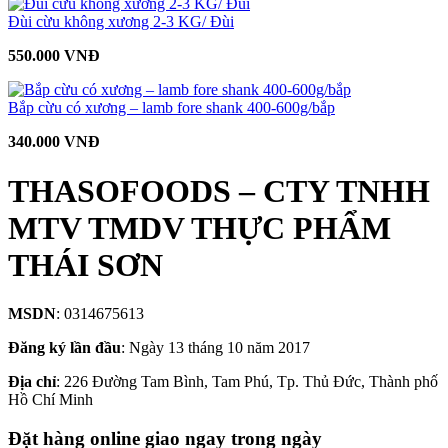
Đùi cừu không xương 2-3 KG/ Đùi
550.000 VNĐ
Bắp cừu có xương – lamb fore shank 400-600g/bắp
340.000 VNĐ
THASOFOODS – CTY TNHH
MTV TMDV THỰC PHẨM
THÁI SƠN
MSDN
: 0314675613
Đăng ký lần đầu
: Ngày 13 tháng 10 năm 2017
Địa chỉ
: 226 Đường Tam Bình, Tam Phú, Tp. Thủ Đức, Thành phố
Hồ Chí Minh
Đặt hàng online giao ngay trong ngày