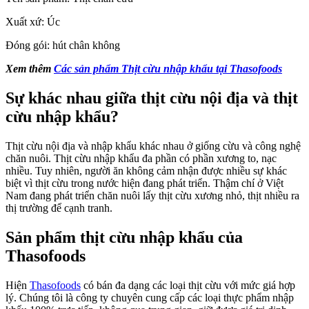
Xuất xứ: Úc
Đóng gói: hút chân không
Xem thêm
Các sản phẩm Thịt cừu nhập khẩu tại Thasofoods
Sự khác nhau giữa thịt cừu nội địa và thịt
cừu nhập khẩu?
Thịt cừu nội địa và nhập khẩu khác nhau ở giống cừu và công nghệ
chăn nuôi. Thịt cừu nhập khẩu đa phần có phần xương to, nạc
nhiều. Tuy nhiên, người ăn không cảm nhận được nhiều sự khác
biệt vì thịt cừu trong nước hiện đang phát triển. Thậm chí ở Việt
Nam đang phát triển chăn nuôi lấy thịt cừu xương nhỏ, thịt nhiều ra
thị trường để cạnh tranh.
Sản phẩm thịt cừu nhập khẩu của
Thasofoods
Hiện
Thasofoods
có bán đa dạng các loại thịt cừu với mức giá hợp
lý. Chúng tôi là công ty chuyên cung cấp các loại thực phẩm nhập