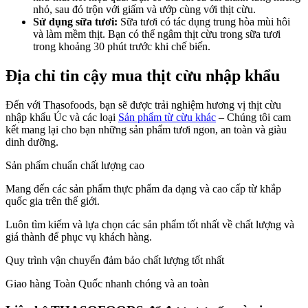
nhỏ, sau đó trộn với giấm và ướp cùng với thịt cừu.
Sử dụng sữa tươi:
Sữa tươi có tác dụng trung hòa mùi hôi
và làm mềm thịt. Bạn có thể ngâm thịt cừu trong sữa tươi
trong khoảng 30 phút trước khi chế biến.
Địa chỉ tin cậy mua thịt cừu nhập khẩu
Đến với Thasofoods, bạn sẽ được trải nghiệm hương vị thịt cừu
nhập khẩu Úc và các loại
Sản phẩm từ cừu khác
– Chúng tôi cam
kết mang lại cho bạn những sản phẩm tươi ngon, an toàn và giàu
dinh dưỡng.
Sản phẩm chuẩn chất lượng cao
Mang đến các sản phẩm thực phẩm đa dạng và cao cấp từ khắp
quốc gia trên thế giới.
Luôn tìm kiếm và lựa chọn các sản phẩm tốt nhất về chất lượng và
giá thành để phục vụ khách hàng.
Quy trình vận chuyển đảm bảo chất lượng tốt nhất
Giao hàng Toàn Quốc nhanh chóng và an toàn