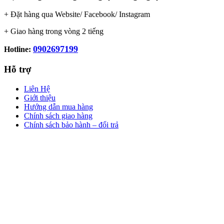
+ Đặt hàng qua Website/ Facebook/ Instagram
+ Giao hàng trong vòng 2 tiếng
0902697199
Hotline:
Hỗ trợ
Liên Hệ
Giới thiệu
Hướng dẫn mua hàng
Chính sách giao hàng
Chính sách bảo hành – đổi trả