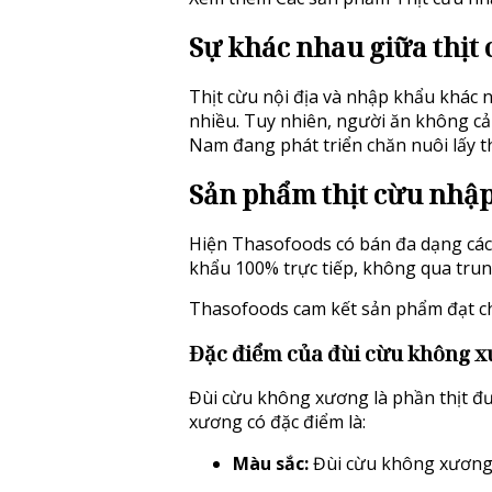
Sự khác nhau giữa thịt 
Thịt cừu nội địa và nhập khẩu khác 
nhiều. Tuy nhiên, người ăn không cảm
Nam đang phát triển chăn nuôi lấy th
Sản phẩm thịt cừu nhậ
Hiện
Thasofoods
có bán đa dạng các 
khẩu 100% trực tiếp, không qua trung
Thasofoods cam kết sản phẩm đạt ch
Đặc điểm của đùi cừu không 
Đùi cừu không xương là phần thịt đư
xương có đặc điểm là:
Màu sắc:
Đùi cừu không xương 