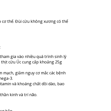
ho cơ thể. Đùi cừu không xương có thể
:
tham gia vào nhiều quá trình sinh lý
 thịt cừu Úc cung cấp khoảng 25g
m mạch, giảm nguy cơ mắc các bệnh
mega-3.
itamin và khoáng chất dồi dào, bao
thần kinh và trí não.
cơ bắp.