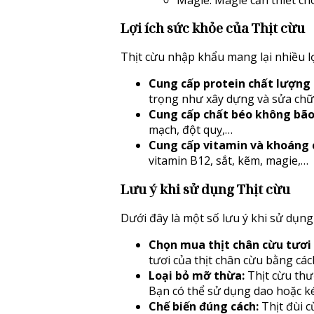
Lợi ích sức khỏe của
Thịt cừu
Thịt cừu nhập khẩu mang lại nhiều lợ
Cung cấp protein chất lượng 
trọng như xây dựng và sửa chữ
Cung cấp chất béo không bão
mạch, đột quỵ,…
Cung cấp vitamin và khoáng c
vitamin B12, sắt, kẽm, magie,…
Lưu ý khi sử dụng
Thịt cừu
Dưới đây là một số lưu ý khi sử dụng 
Chọn mua thịt chân cừu tươi
tươi của thịt chân cừu bằng cách
Loại bỏ mỡ thừa:
Thịt cừu thư
Bạn có thể sử dụng dao hoặc ké
Chế biến đúng cách:
Thịt đùi 