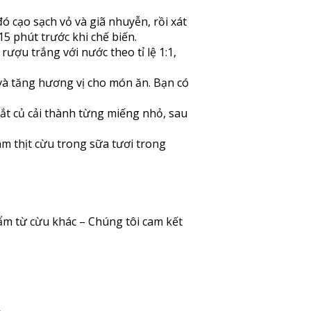
 cạo sạch vỏ và giã nhuyễn, rồi xát
5 phút trước khi chế biến.
ượu trắng với nước theo tỉ lệ 1:1,
 và tăng hương vị cho món ăn. Bạn có
cắt củ cải thành từng miếng nhỏ, sau
âm thịt cừu trong sữa tươi trong
ẩm từ cừu khác
– Chúng tôi cam kết