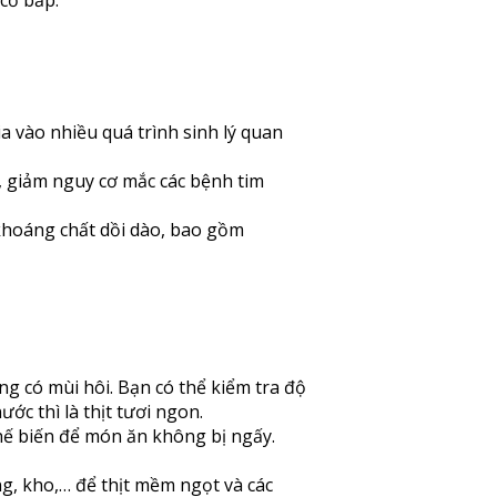
a vào nhiều quá trình sinh lý quan
 giảm nguy cơ mắc các bệnh tim
khoáng chất dồi dào, bao gồm
g có mùi hôi. Bạn có thể kiểm tra độ
ước thì là thịt tươi ngon.
hế biến để món ăn không bị ngấy.
, kho,… để thịt mềm ngọt và các