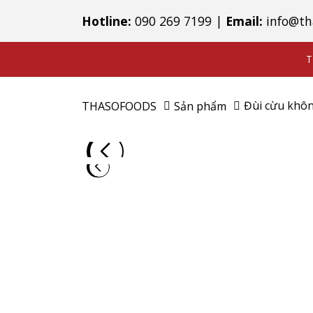
Hotline:
090 269 7199
|
Email:
info@th
T
Đùi cừu khôn
THASOFOODS
Sản phẩm