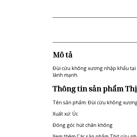
Mô tả
Đùi cừu không xương nhập khẩu tại 
lành mạnh.
Thông tin sản phẩm Thị
Tên sản phẩm: Đùi cừu không xươn
Xuất xứ: Úc
Đóng gói: hút chân không
Xem thêm
Các sản phẩm Thịt cừu nh