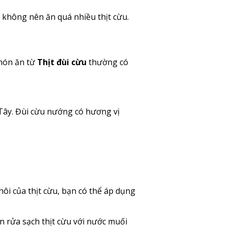
 không nên ăn quá nhiều thịt cừu.
món ăn từ
Thịt đùi cừu
thường có
Tây. Đùi cừu nướng có hương vị
hôi của thịt cừu, bạn có thể áp dụng
ần rửa sạch thịt cừu với nước muối