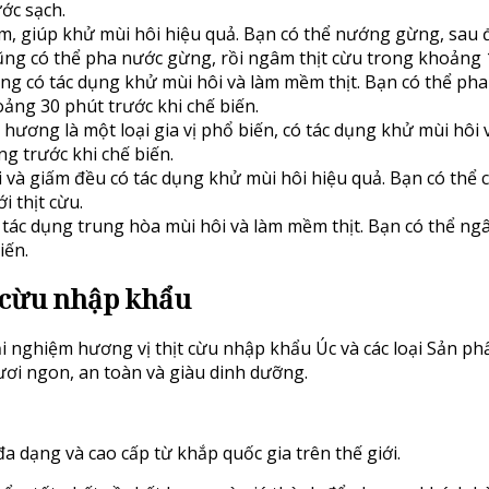
ước sạch.
, giúp khử mùi hôi hiệu quả. Bạn có thể nướng gừng, sau đó
cũng có thể pha nước gừng, rồi ngâm thịt cừu trong khoảng 1
g có tác dụng khử mùi hôi và làm mềm thịt. Bạn có thể pha r
ảng 30 phút trước khi chế biến.
 hương là một loại gia vị phổ biến, có tác dụng khử mùi hôi
ng trước khi chế biến.
 và giấm đều có tác dụng khử mùi hôi hiệu quả. Bạn có thể 
i thịt cừu.
 tác dụng trung hòa mùi hôi và làm mềm thịt. Bạn có thể ng
iến.
t cừu nhập khẩu
i nghiệm hương vị thịt cừu nhập khẩu Úc và các loại
Sản ph
ơi ngon, an toàn và giàu dinh dưỡng.
dạng và cao cấp từ khắp quốc gia trên thế giới.