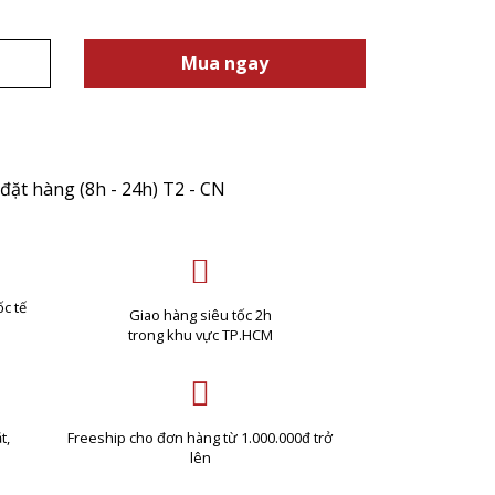
Mua ngay
đặt hàng (8h - 24h) T2 - CN
c tế
Giao hàng siêu tốc 2h
trong khu vực TP.HCM
t,
Freeship cho đơn hàng từ 1.000.000đ trở
lên