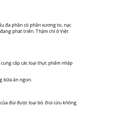
ẩu đa phần có phần xương to, nạc
đang phát triển. Thậm chí ở Việt
ên cung cấp các loại thực phẩm nhập
g bữa ăn ngon.
của đùi được loại bỏ. Đùi cừu không