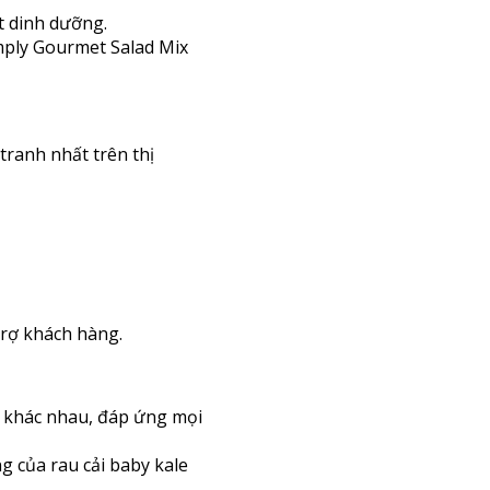
t dinh dưỡng.
mply Gourmet Salad Mix
ranh nhất trên thị
trợ khách hàng.
a khác nhau, đáp ứng mọi
g của rau cải baby kale