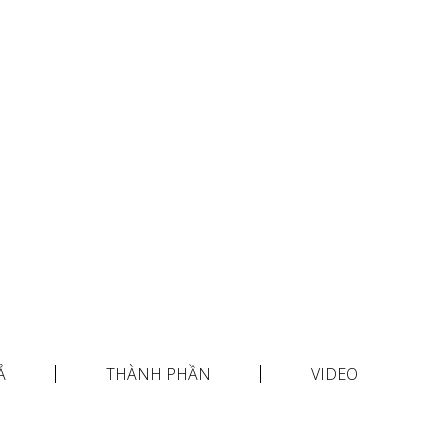
Ả
THÀNH PHẦN
VIDEO