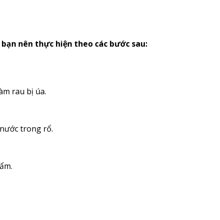
 bạn nên thực hiện theo các bước sau:
àm rau bị úa.
nước trong rổ.
hẩm.