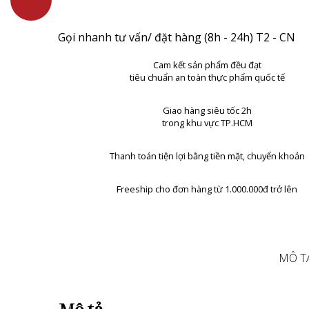
Gọi nhanh tư vấn/ đặt hàng (8h - 24h) T2 - CN
Cam kết sản phẩm đều đạt
tiêu chuẩn an toàn thực phẩm quốc tế
Giao hàng siêu tốc 2h
trong khu vực TP.HCM
Thanh toán tiện lợi bằng tiền mặt, chuyển khoản
Freeship cho đơn hàng từ 1.000.000đ trở lên
MÔ T