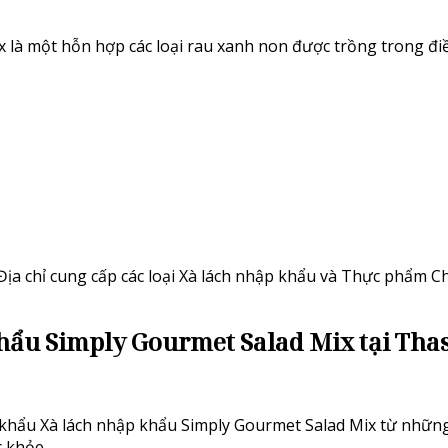
 là một hỗn hợp các loại rau xanh non được trồng trong đi
a chỉ cung cấp các loại Xà lách nhập khẩu và Thực phẩm Ch
hẩu Simply Gourmet Salad Mix
tại Tha
hẩu Xà lách nhập khẩu Simply Gourmet Salad Mix từ những 
 khỏe.