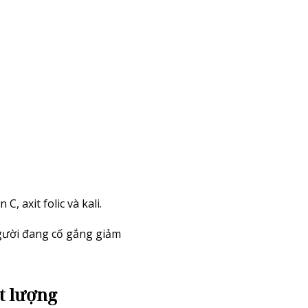
 axit folic và kali.
người đang cố gắng giảm
t lượng