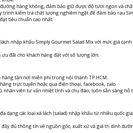
 đường hàng không, đảm bảo giữ được độ tươi ngon và chấ
 trình kiểm tra chất lượng nghiêm ngặt để đảm bảo rau Si
đạt tiêu chuẩn cao nhất.
ách nhập khẩu Simply Gourmet Salad Mix với mức giá cạnh t
 ưu đãi cho khách hàng đặt với số lượng lớn.
hàng tận nơi miễn phí trong nội thành TP.HCM.
hàng trực tuyến hoặc qua điện thoại, facebook, zalo
 nhân viên tư vấn nhiệt tình và chu đáo, luôn sẵn sàng hỗ 
a dạng các loại xà lách (salad) nhập khẩu từ nhiều quốc gi
ầy đủ thông tin về nguồn gốc, xuất xứ và giá trị dinh dưỡn