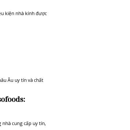
ều kiện nhà kính được
âu Âu uy tín và chất
sofoods:
nhà cung cấp uy tín,