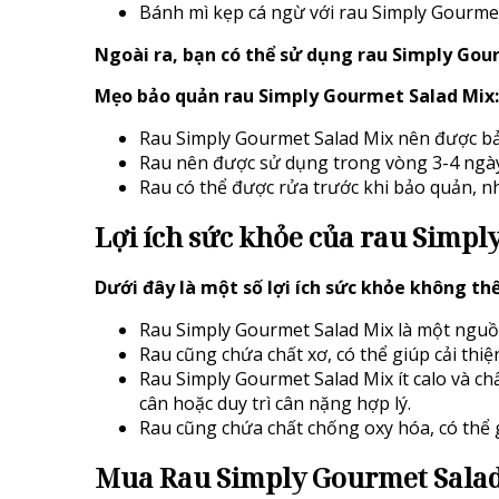
Bánh mì kẹp cá ngừ với rau Simply Gourme
Ngoài ra, bạn có thể sử dụng rau Simply Gou
Mẹo bảo quản rau Simply Gourmet Salad Mix:
Rau Simply Gourmet Salad Mix nên được bảo
Rau nên được sử dụng trong vòng 3-4 ngày
Rau có thể được rửa trước khi bảo quản, nh
Lợi ích sức khỏe của rau Simpl
Dưới đây là một số lợi ích sức khỏe không t
Rau Simply Gourmet Salad Mix là một nguồn v
Rau cũng chứa chất xơ, có thể giúp cải thi
Rau Simply Gourmet Salad Mix ít calo và c
cân hoặc duy trì cân nặng hợp lý.
Rau cũng chứa chất chống oxy hóa, có thể gi
Mua Rau Simply Gourmet Salad 