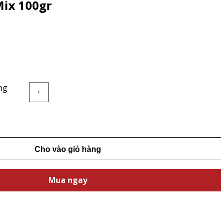
Mix 100gr
ng
+
Cho vào giỏ hàng
Mua ngay