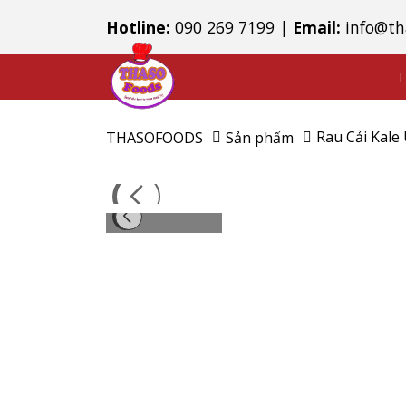
Hotline:
090 269 7199
|
Email:
info@th
T
Rau Cải Kale
THASOFOODS
Sản phẩm