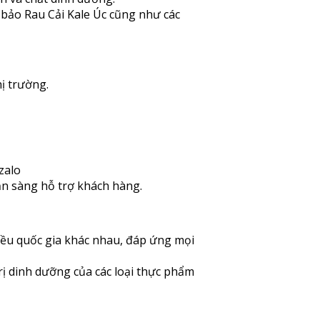
bảo Rau Cải Kale Úc cũng như các
ị trường.
zalo
ẵn sàng hỗ trợ khách hàng.
iều quốc gia khác nhau, đáp ứng mọi
rị dinh dưỡng của các loại thực phẩm