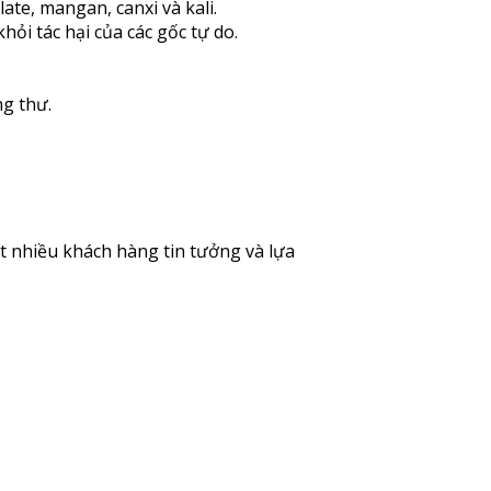
late, mangan, canxi và kali.
hỏi tác hại của các gốc tự do.
ng thư.
 nhiều khách hàng tin tưởng và lựa