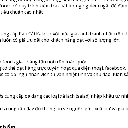
oods có quy trình kiểm tra chất lượng nghiêm ngặt để đảm 
 tiêu chuẩn cao nhất.
ng cấp Rau Cải Kale Úc với mức giá cạnh tranh nhất trên th
luôn có giá ưu đãi cho khách hàng đặt với số lượng lớn.
foods giao hàng tận nơi trên toàn quốc.
có thể đặt hàng trực tuyến hoặc qua điện thoại, facebook, 
 có đội ngũ nhân viên tư vấn nhiệt tình và chu đáo, luôn s
 cung cấp đa dạng các loại xà lách (salad) nhập khẩu từ nh
 cung cấp đầy đủ thông tin về nguồn gốc, xuất xứ và giá t
 khẩu