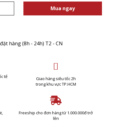
Mua ngay
đặt hàng (8h - 24h) T2 - CN
c tế
Giao hàng siêu tốc 2h
trong khu vực TP.HCM
t,
Freeship cho đơn hàng từ 1.000.000đ trở
lên