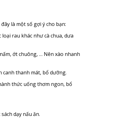
đây là một số gợi ý cho bạn:
c loại rau khác như cà chua, dưa
như nấm, ớt chuông, … Nên xào nhanh
ón canh thanh mát, bổ dưỡng.
ạo thành thức uống thơm ngon, bổ
 sách dạy nấu ăn.