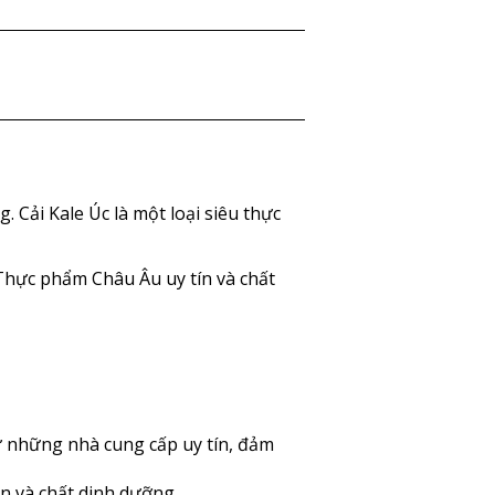
. Cải Kale Úc là một loại siêu thực
 Thực phẩm Châu Âu uy tín và chất
ừ những nhà cung cấp uy tín, đảm
 và chất dinh dưỡng.