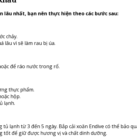
n lâu nhất, bạn nên thực hiện theo các bước sau:
ớc chảy.
lâu vì sẽ làm rau bị úa.
oặc để ráo nước trong rổ.
đựng thực phẩm.
hoặc hộp.
ủ lạnh.
 tủ lạnh từ 3 đến 5 ngày. Bắp cải xoăn Endive có thể bảo qu
 tốt để giữ được hương vị và chất dinh dưỡng.