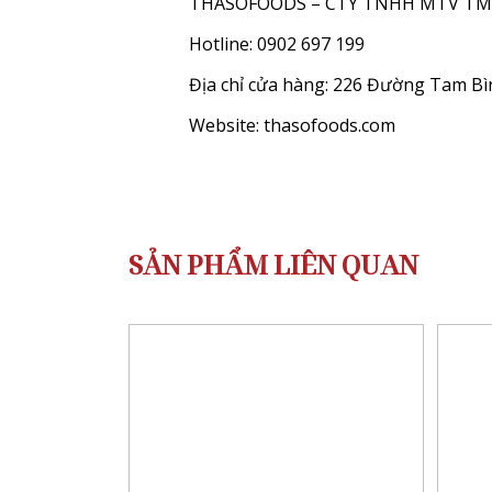
THASOFOODS – CTY TNHH MTV TM
Hotline: 0902 697 199
Địa chỉ cửa hàng: 226 Đường Tam B
Website:
thasofoods.com
SẢN PHẨM LIÊN QUAN