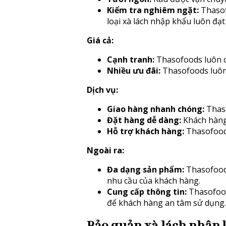
Kiểm tra nghiêm ngặt:
Thasof
loại xà lách nhập khẩu luôn đạt
Giá cả:
Cạnh tranh:
Thasofoods luôn cu
Nhiều ưu đãi:
Thasofoods luôn 
Dịch vụ:
Giao hàng nhanh chóng:
Thaso
Đặt hàng dễ dàng:
Khách hàng 
Hỗ trợ khách hàng:
Thasofoods
Ngoài ra:
Đa dạng sản phẩm:
Thasofoods
nhu cầu của khách hàng.
Cung cấp thông tin:
Thasofoods
để khách hàng an tâm sử dụng.
Bảo quản xà lách nhập