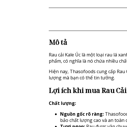
Mô tả
Rau cải Kale Úc là một loại rau lá xa
phẩm, có nghĩa là nó chứa nhiều chất
Hiện nay, Thasofoods cung cấp Rau Cả
lượng mà bạn có thể tin tưởng.
Lợi ích khi mua
Rau Cải
Chất lượng:
Nguồn gốc rõ ràng:
Thasofoods
bảo chất lượng cao và an toàn 
Tươi ngon:
Rau được vận chuy