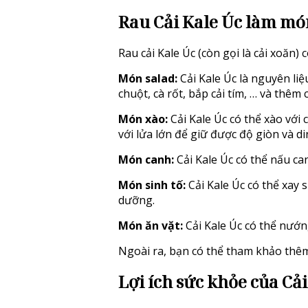
Rau Cải Kale Úc
làm mó
Rau cải Kale Úc (còn gọi là cải xoăn
Món salad:
Cải Kale Úc là nguyên liệ
chuột, cà rốt, bắp cải tím, … và thêm 
Món xào:
Cải Kale Úc có thể xào với 
với lửa lớn để giữ được độ giòn và d
Món canh:
Cải Kale Úc có thể nấu ca
Món sinh tố:
Cải Kale Úc có thể xay s
dưỡng.
Món ăn vặt:
Cải Kale Úc có thể nướn
Ngoài ra, bạn có thể tham khảo thêm 
Lợi ích sức khỏe của Cả