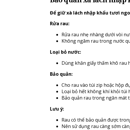
Để giữ xà lách nhập khẩu tươi ngo
Rửa rau:
Rửa rau nhẹ nhàng dưới vòi nư
Không ngâm rau trong nước quá 
Loại bỏ nước:
Dùng khăn giấy thấm khô rau h
Bảo quản:
Cho rau vào túi zip hoặc hộp 
Loại bỏ hết không khí khỏi túi 
Bảo quản rau trong ngăn mát t
Lưu ý:
Rau có thể bảo quản được trong
Nên sử dụng rau càng sớm càng