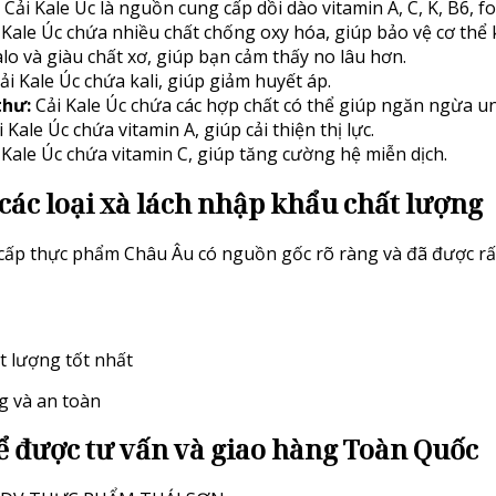
Cải Kale Úc là nguồn cung cấp dồi dào vitamin A, C, K, B6, fo
Kale Úc chứa nhiều chất chống oxy hóa, giúp bảo vệ cơ thể k
calo và giàu chất xơ, giúp bạn cảm thấy no lâu hơn.
ải Kale Úc chứa kali, giúp giảm huyết áp.
thư:
Cải Kale Úc chứa các hợp chất có thể giúp ngăn ngừa u
 Kale Úc chứa vitamin A, giúp cải thiện thị lực.
 Kale Úc chứa vitamin C, giúp tăng cường hệ miễn dịch.
các loại xà lách nhập khẩu chất lượng
ấp thực phẩm Châu Âu có nguồn gốc rõ ràng và đã được rất
t lượng tốt nhất
 và an toàn
 được tư vấn và giao hàng Toàn Quốc