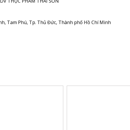
DV THỰC PHẨM THÁI SƠN
ình, Tam Phú, Tp. Thủ Đức, Thành phố Hồ Chí Minh