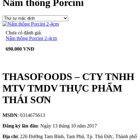
Nấm thông Porcini
Chưa có đánh giá.
Nấm thông Porcini 2-4cm
690.000 VNĐ
THASOFOODS – CTY TNHH
MTV TMDV THỰC PHẨM
THÁI SƠN
MSDN
: 0314675613
Đăng ký lần đầu
: Ngày 13 tháng 10 năm 2017
Địa chỉ
: 226 Đường Tam Bình, Tam Phú, Tp. Thủ Đức, Thành phố