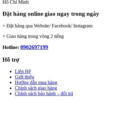
Hồ Chí Minh
Đặt hàng online giao ngay trong ngày
+ Đặt hàng qua Website/ Facebook/ Instagram
+ Giao hàng trong vòng 2 tiếng
0902697199
Hotline:
Hỗ trợ
Liên Hệ
Giới thiệu
Hướng dẫn mua hàng
Chính sách giao hàng
Chính sách bảo hành – đổi trả